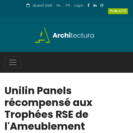
09 août 2026
NL
FR
Login
PUBLICITÉ
Unilin Panels
récompensé aux
Trophées RSE de
l'Ameublement