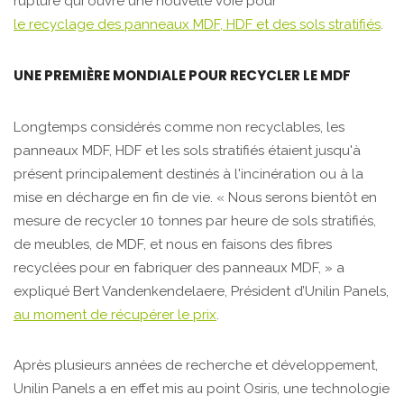
rupture qui ouvre une nouvelle voie pour
le recyclage des panneaux MDF, HDF et des sols stratifiés
.
UNE PREMIÈRE MONDIALE POUR RECYCLER LE MDF
Longtemps considérés comme non recyclables, les
panneaux MDF, HDF et les sols stratifiés étaient jusqu'à
présent principalement destinés à l'incinération ou à la
mise en décharge en fin de vie. « Nous serons bientôt en
mesure de recycler 10 tonnes par heure de sols stratifiés,
de meubles, de MDF, et nous en faisons des fibres
recyclées pour en fabriquer des panneaux MDF, » a
expliqué Bert Vandenkendelaere, Président d’Unilin Panels,
au moment de récupérer le prix
.
Après plusieurs années de recherche et développement,
Unilin Panels a en effet mis au point Osiris, une technologie