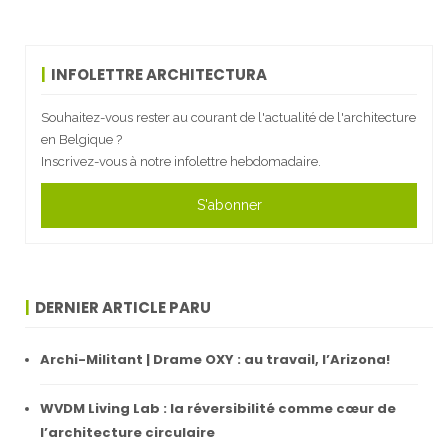
INFOLETTRE ARCHITECTURA
Souhaitez-vous rester au courant de l'actualité de l'architecture
en Belgique ?
Inscrivez-vous à notre infolettre hebdomadaire.
S'abonner
DERNIER ARTICLE PARU
Archi-Militant | Drame OXY : au travail, l’Arizona!
WVDM Living Lab : la réversibilité comme cœur de
l’architecture circulaire