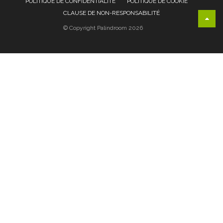
POLITIQUE DE CONFIDENTIALITÉ
POLITIQUE DE COOKIE
CLAUSE DE NON-RESPONSABILITÉ
© Copyright Palindroom 2026