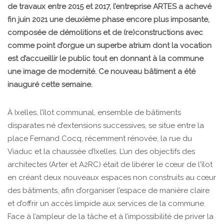
de travaux entre 2015 et 2017, l’entreprise ARTES a achevé
fin juin 2021 une deuxième phase encore plus imposante,
composée de démolitions et de (re)constructions avec
comme point d’orgue un superbe atrium dont la vocation
est d’accueillir le public tout en donnant à la commune
une image de modernité. Ce nouveau bâtiment a été
inauguré cette semaine.
À Ixelles, l’îlot communal, ensemble de bâtiments
disparates né d’extensions successives, se situe entre la
place Fernand Cocq, récemment rénovée, la rue du
Viaduc et la chaussée d’Ixelles. L’un des objectifs des
architectes (Arter et A2RC) était de libérer le cœur de l'îlot
en créant deux nouveaux espaces non construits au cœur
des bâtiments, afin d’organiser l’espace de manière claire
et d’offrir un accès limpide aux services de la commune.
Face à l’ampleur de la tâche et à l’impossibilité de priver la