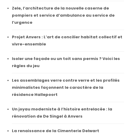
Zele, l’architecture de la nouvelle caserne de
pompiers et service d’ambulance au service de
l’urgence
Projet Anvers : L’art de concilier habitat collectif et
vivre-ensemble
Isoler une façade ou un toit sans permis ? Voici les
règles du jeu
Les assemblages verre contre verre et les profilés
minimalistes façonnent le caractère de la
résidence Hallepoort
Un joyau moderniste à l’histoire entrelacée : la
rénovation de De Singel à Anvers
La renaissance de la Cimenterie Delwart