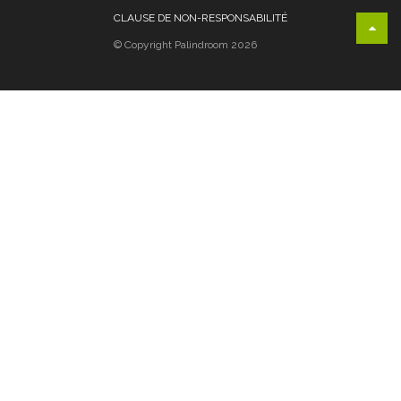
CLAUSE DE NON-RESPONSABILITÉ
© Copyright Palindroom 2026