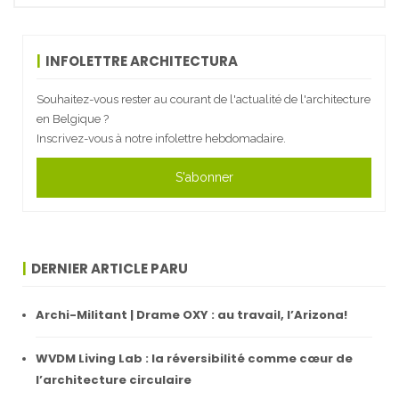
INFOLETTRE ARCHITECTURA
Souhaitez-vous rester au courant de l'actualité de l'architecture
en Belgique ?
Inscrivez-vous à notre infolettre hebdomadaire.
S'abonner
DERNIER ARTICLE PARU
Archi-Militant | Drame OXY : au travail, l’Arizona!
WVDM Living Lab : la réversibilité comme cœur de
l’architecture circulaire