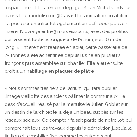
l’espace au sol totalement dégagé. Kevin Michels : « Nous
avons tout modélisé en 3D avant la fabrication en atelier.
La pose sur chantier fut également un défi, pour pouvoir
insérer l’ouvrage entre 3 murs existants, avec des profilés
qui faisaient toute la longueur de l’atrium, soit 16 m de
long. » Entièrement réalisée en acier, cette passerelle de
75 tonnes a été acheminée depuis l’usine en plusieurs
tronçons puis assemblée sur chantier. Elle a eu ensuite
droit à un habillage en plaques de plâtre.
« Nous sommes très fiers de l’atrium, qui fera oublier
l’image vieillotte des anciens bâtiments communaux. Le
desk d’accueil, réalisé par la menuiserie Julien Goblet sur
un dessin de l’architecte, a déjà un beau succès sur les
réseaux sociaux. Ce comptoir faisait partie de notre lot, qui
comprenait tous les travaux depuis la démolition jusqu’à la
finition et le mobilier fixe, comme les guichets qui