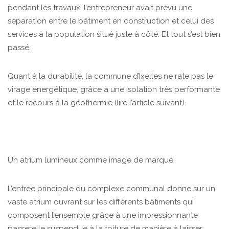
pendant les travaux, l’entrepreneur avait prévu une
séparation entre le bâtiment en construction et celui des
services à la population situé juste à côté. Et tout s’est bien
passé.
Quant à la durabilité, la commune d’Ixelles ne rate pas le
virage énergétique, grâce à une isolation très performante
et le recours à la géothermie (lire l’article suivant).
Un atrium lumineux comme image de marque
L’entrée principale du complexe communal donne sur un
vaste atrium ouvrant sur les différents bâtiments qui
composent l’ensemble grâce à une impressionnante
passerelle suspendue à la toiture de manière à laisser