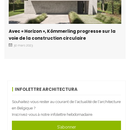
Avec « Horizon », Kömmerling progresse sur la
voie de la construction circulaire
30 mars 2023
INFOLETTRE ARCHITECTURA
Souhaitez-vous rester au courant de l'actualité de l'architecture
en Belgique ?
Inscrivez-vous à notre infolettre hebdomadaire.
S'abonner