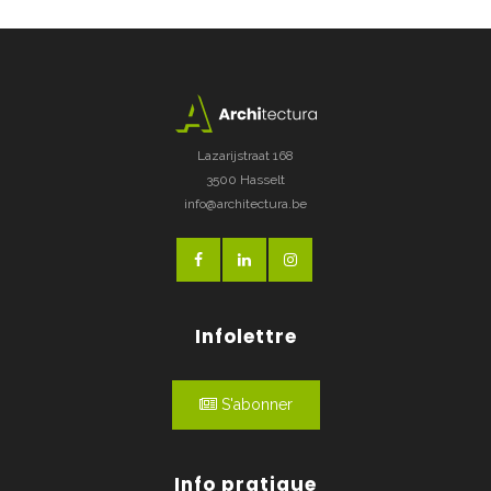
Lazarijstraat 168
3500 Hasselt
info@architectura.be
Infolettre
S'abonner
Info pratique