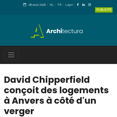
08 août 2026
NL
FR
Login
PUBLICITÉ
David Chipperfield
conçoit des logements
à Anvers à côté d'un
verger