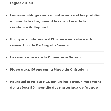
règles du jeu
Les assemblages verre contre verre et les profilés
minimalistes façonnent le caractère de la
résidence Hallepoort
Un joyau moderniste à l’histoire entrelacée : la
rénovation de De Singel à Anvers
La renaissance de la Cimenterie Delwart
Place aux piétons sur la Place du Châtelain
Pourquoi la valeur PCS est un indicateur important
de la sécurité incendie des matériaux de façade