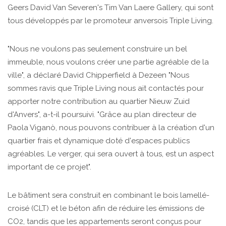
Geers David Van Severen's Tim Van Laere Gallery
,
qui sont
tous développés par le promoteur anversois Triple Living.
"Nous ne voulons pas seulement construire un bel
immeuble, nous voulons créer une partie agréable de la
ville", a déclaré David Chipperfield à Dezeen "Nous
sommes ravis que Triple Living nous ait contactés pour
apporter notre contribution au quartier Nieuw Zuid
d'Anvers", a-t-il poursuivi. "Grâce au plan directeur de
Paola Viganò, nous pouvons contribuer à la création d'un
quartier frais et dynamique doté d'espaces publics
agréables. Le verger, qui sera ouvert à tous, est un aspect
important de ce projet".
Le bâtiment sera construit en combinant le bois lamellé-
croisé (CLT) et le béton afin de réduire les émissions de
CO2, tandis que les appartements seront conçus pour