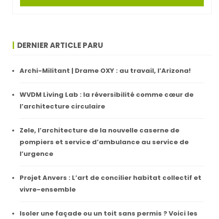
DERNIER ARTICLE PARU
Archi-Militant | Drame OXY : au travail, l’Arizona!
WVDM Living Lab : la réversibilité comme cœur de
l’architecture circulaire
Zele, l’architecture de la nouvelle caserne de
pompiers et service d’ambulance au service de
l’urgence
Projet Anvers : L’art de concilier habitat collectif et
vivre-ensemble
Isoler une façade ou un toit sans permis ? Voici les