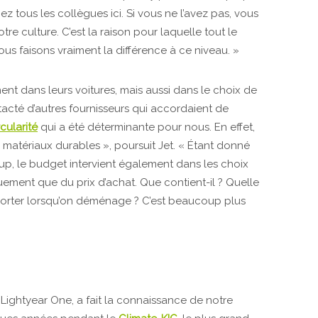
hez tous les collègues ici. Si vous ne l’avez pas, vous
e culture. C’est la raison pour laquelle tout le
us faisons vraiment la différence à ce niveau. »
t dans leurs voitures, mais aussi dans le choix de
tacté d’autres fournisseurs qui accordaient de
rcularité
qui a été déterminante pour nous. En effet,
de matériaux durables », poursuit Jet. « Étant donné
p, le budget intervient également dans les choix
quement que du prix d’achat. Que contient-il ? Quelle
mporter lorsqu’on déménage ? C’est beaucoup plus
Lightyear One, a fait la connaissance de notre