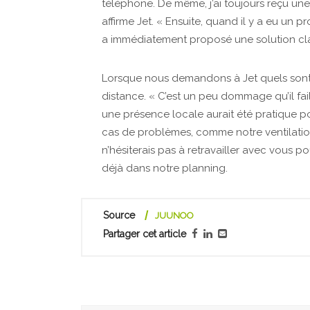
téléphone. De même, j’ai toujours reçu un
affirme Jet. « Ensuite, quand il y a eu un 
a immédiatement proposé une solution cla
Lorsque nous demandons à Jet quels sont l
distance. « C’est un peu dommage qu’il fai
une présence locale aurait été pratique p
cas de problèmes, comme notre ventilation
n’hésiterais pas à retravailler avec vous pou
déjà dans notre planning.
Source
JUUNOO
Partager cet article