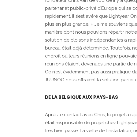
fondateur Chris Van de Voorde il y a que
partenariat public-privé d’Europe qui se co
rapidement, il s’est avéré que Lightyear O
plus en plus grande. « Je me souviens que
manière dont nous pouvions répartir notre 
solution de cloisons indépendantes a rapid
bureau était déjà déterminée. Toutefois, 
endroit où leurs réunions en ligne pouvaie
réunions étaient devenues une partie de no
Ce n’est évidemment pas aussi pratique d
JUUNOO nous offraient la solution parfaite
DE LA BELGIQUE AUX PAYS-BAS
Après le contact avec Chris, le projet a rap
était responsable de projet chez Lightyear 
très bien passé. La veille de l’installation