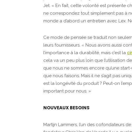
Jet. « En fait, cette volonté est présente c
ne correspondez tout simplement pas à notr
monde a d’abord un entretien avec Lex. No
Ce mode de pensée se traduit non seulemen
leurs fournisseurs. « Nous avons aussi con
l’importance à la durabilité, mais c’est la
ci
cela va un peu plus loin que l’utilisation 
que nous ne sommes encore qu’une start-u
que nous faisons. Mais il ne s’agit pas uni
est la longévité du produit ? Peut-on l’e
important pour nous. »
NOUVEAUX BESOINS
Martijn Lammers, l’un des cofondateurs de 