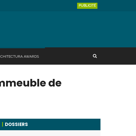
PUBLICITÉ
RCHITECTURA AWARDS
immeuble de
DOSSIERS