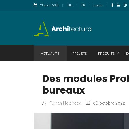
07 août 2026
NL
FR
Login
ACTUALITÉ
PROJETS
PRODUITS
D
Des modules Pro
bureaux
Florian Holsbeek
06 octobre 2022