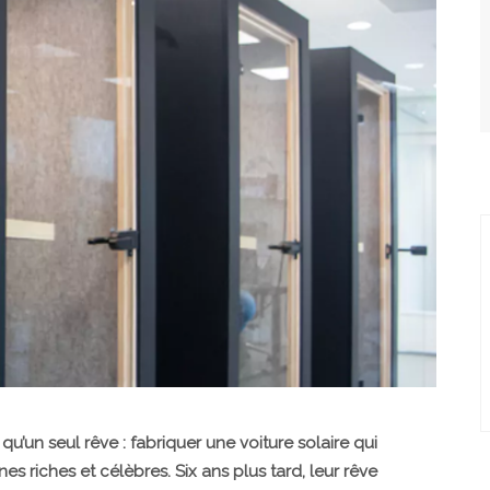
qu’un seul rêve : fabriquer une voiture solaire qui
s riches et célèbres. Six ans plus tard, leur rêve