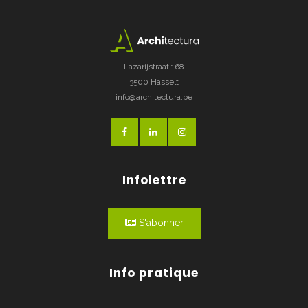
Lazarijstraat 168
3500 Hasselt
info@architectura.be
Infolettre
S'abonner
Info pratique