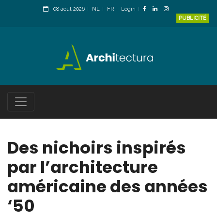
08 août 2026
NL
FR
Login
PUBLICITÉ
Des nichoirs inspirés
par l’architecture
américaine des années
‘50