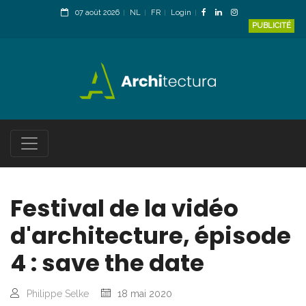
07 août 2026
NL
FR
Login
PUBLICITÉ
Festival de la vidéo
d'architecture, épisode
4 : save the date
Philippe Selke
18 mai 2020