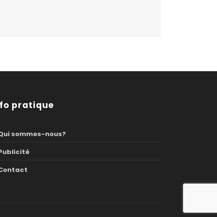
nfo pratique
Qui sommes-nous?
Publicité
Contact