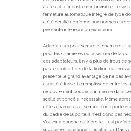
au feu et à encastrement invisible. Le sy
fermeture automatique intégré de type do
a été certifié conforme aux normes europée
pivotante intérieure ou extérieure.
Adaptateurs pour serrure et charnières Il su
pour les charnières ou la serrure de la por
ces adaptateurs, il n'y a plus de trous de se
pas le profilé. Lors de la finition de l'hui
présente le grand avantage de ne pas avoir
aurait été fraisé. Le remplissage entre les 
recouvrement coupés sur mesure dans ce mêm
scellé et poncé si nécessaire. Même après l'
côtés charnières et serrure d'une porte in
du cadre de la porte. Il n'est donc pas néc
s'ouvrir à gauche ou à droite. Il est parfa
supplémentaire après l'installation. Dans ce 