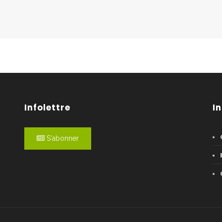
Infolettre
I
S'abonner