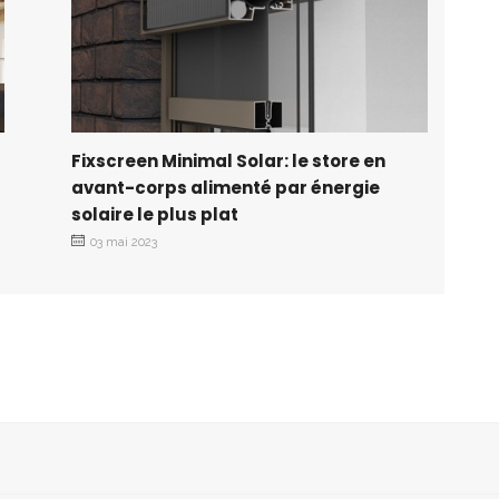
Fixscreen Minimal Solar: le store en
avant-corps alimenté par énergie
solaire le plus plat
03 mai 2023