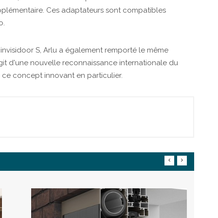
pplémentaire. Ces adaptateurs sont compatibles
o.
 l'invisidoor S, Arlu a également remporté le même
 s'agit d'une nouvelle reconnaissance internationale du
 ce concept innovant en particulier.