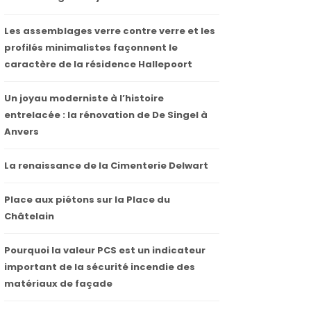
Les assemblages verre contre verre et les
profilés minimalistes façonnent le
caractère de la résidence Hallepoort
Un joyau moderniste à l’histoire
entrelacée : la rénovation de De Singel à
Anvers
La renaissance de la Cimenterie Delwart
Place aux piétons sur la Place du
Châtelain
Pourquoi la valeur PCS est un indicateur
important de la sécurité incendie des
matériaux de façade