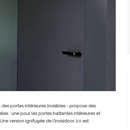
t des portes intérieures invisibles - propose des
lles : une pour les portes battantes intérieures et
Une version ignifugée de l'invisidoor 2.0 est