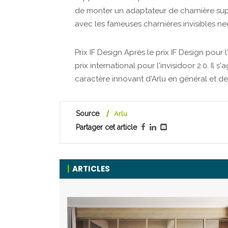
de monter un adaptateur de charnière su
avec les fameuses charnières invisibles ne
Prix IF Design Après le prix IF Design pour
prix international pour l'invisidoor 2.0. Il
caractère innovant d'Arlu en général et de
Source
Arlu
Partager cet article
ARTICLES