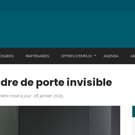
OSSIERS
PARTENAIRES
OFFRES D'EMPLOI
AGENDA
A
adre de porte invisible
ière mise à jour: 28 janvier 2025