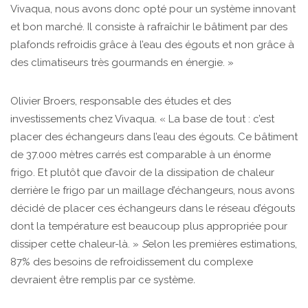
Vivaqua, nous avons donc opté pour un système innovant
et bon marché. Il consiste à rafraîchir le bâtiment par des
plafonds refroidis grâce à l’eau des égouts et non grâce à
des climatiseurs très gourmands en énergie. »
Olivier Broers, responsable des études et des
investissements chez Vivaqua. « La base de tout : c’est
placer des échangeurs dans l’eau des égouts. Ce bâtiment
de 37.000 mètres carrés est comparable à un énorme
frigo. Et plutôt que d’avoir de la dissipation de chaleur
derrière le frigo par un maillage d’échangeurs, nous avons
décidé de placer ces échangeurs dans le réseau d’égouts
dont la température est beaucoup plus appropriée pour
dissiper cette chaleur-là. »
S
elon les premières estimations,
87% des besoins de refroidissement du complexe
devraient être remplis par ce système
.