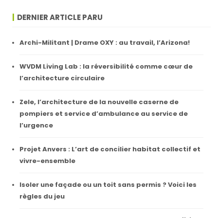
DERNIER ARTICLE PARU
Archi-Militant | Drame OXY : au travail, l’Arizona!
WVDM Living Lab : la réversibilité comme cœur de
l’architecture circulaire
Zele, l’architecture de la nouvelle caserne de
pompiers et service d’ambulance au service de
l’urgence
Projet Anvers : L’art de concilier habitat collectif et
vivre-ensemble
Isoler une façade ou un toit sans permis ? Voici les
règles du jeu