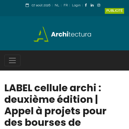
07 août 2026
NL
FR
Login
PUBLICITÉ
LABEL cellule archi :
deuxième édition |
Appel à projets pour
des bourses de