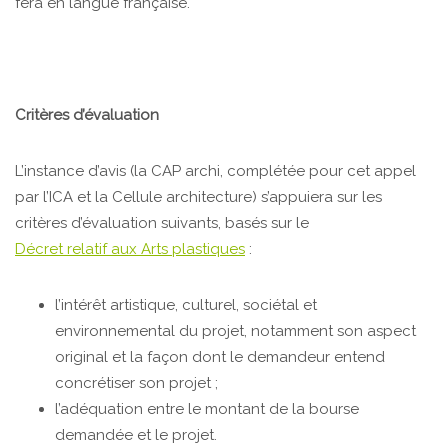
fera en langue française.
Critères d’évaluation
L’instance d’avis (la CAP archi, complétée pour cet appel
par l’ICA et la Cellule architecture) s’appuiera sur les
critères d’évaluation suivants, basés sur le
Décret relatif aux Arts plastiques
:
l’intérêt artistique, culturel, sociétal et
environnemental du projet, notamment son aspect
original et la façon dont le demandeur entend
concrétiser son projet ;
l’adéquation entre le montant de la bourse
demandée et le projet.