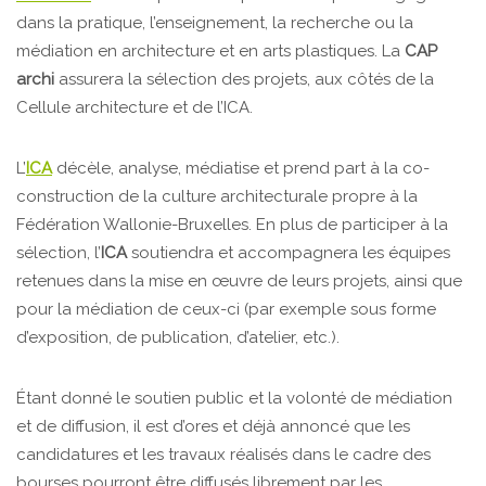
dans la pratique, l’enseignement, la recherche ou la
médiation en architecture et en arts plastiques. La
CAP
archi
assurera la sélection des projets, aux côtés de la
Cellule architecture et de l’ICA.
L’
ICA
décèle, analyse, médiatise et prend part à la co-
construction de la culture architecturale propre à la
Fédération Wallonie-Bruxelles. En plus de participer à la
sélection, l’
ICA
soutiendra et accompagnera les équipes
retenues dans la mise en œuvre de leurs projets, ainsi que
pour la médiation de ceux-ci (par exemple sous forme
d’exposition, de publication, d’atelier, etc.).
Étant donné le soutien public et la volonté de médiation
et de diffusion, il est d’ores et déjà annoncé que les
candidatures et les travaux réalisés dans le cadre des
bourses pourront être diffusés librement par les