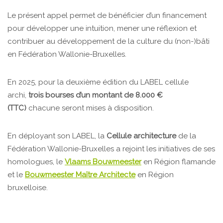
Le présent appel permet de bénéficier d’un financement
pour développer une intuition, mener une réflexion et
contribuer au développement de la culture du (non-)bâti
en Fédération Wallonie-Bruxelles.
En 2025, pour la deuxième édition du LABEL cellule
archi,
trois bourses d’un montant de 8.000 €
(TTC)
chacune seront mises à disposition.
En déployant son LABEL, la
Cellule architecture
de la
Fédération Wallonie-Bruxelles a rejoint les initiatives de ses
homologues, le
Vlaams Bouwmeester
en Région flamande
et le
Bouwmeester Maître Architecte
en Région
bruxelloise.