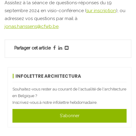
Assistez à la séance de questions-réponses du 19
septembre 2024 en visio-conférence (
sur inscription
), ou
adressez vos questions par mail à
jonas.hanssens@cfwb.be
.
Partager cet article
INFOLETTRE ARCHITECTURA
Souhaitez-vous rester au courant de l'actualité de l'architecture
en Belgique ?
Inscrivez-vous à notre infolettre hebdomadaire.
S'abonner