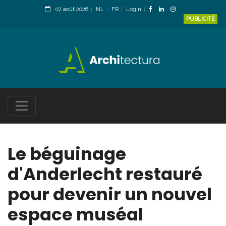
07 août 2026
NL
FR
Login
PUBLICITÉ
Le béguinage
d'Anderlecht restauré
pour devenir un nouvel
espace muséal