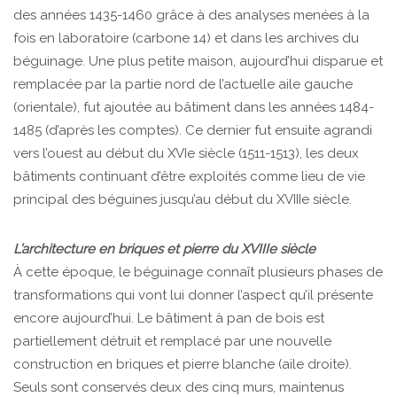
des années 1435-1460 grâce à des analyses menées à la
fois en laboratoire (carbone 14) et dans les archives du
béguinage. Une plus petite maison, aujourd’hui disparue et
remplacée par la partie nord de l’actuelle aile gauche
(orientale), fut ajoutée au bâtiment dans les années 1484-
1485 (d’après les comptes). Ce dernier fut ensuite agrandi
vers l’ouest au début du XVIe siècle (1511-1513), les deux
bâtiments continuant d’être exploités comme lieu de vie
principal des béguines jusqu’au début du XVIIIe siècle.
L’architecture en briques et pierre du XVIIIe siècle
À cette époque, le béguinage connaît plusieurs phases de
transformations qui vont lui donner l’aspect qu’il présente
encore aujourd’hui. Le bâtiment à pan de bois est
partiellement détruit et remplacé par une nouvelle
construction en briques et pierre blanche (aile droite).
Seuls sont conservés deux des cinq murs, maintenus