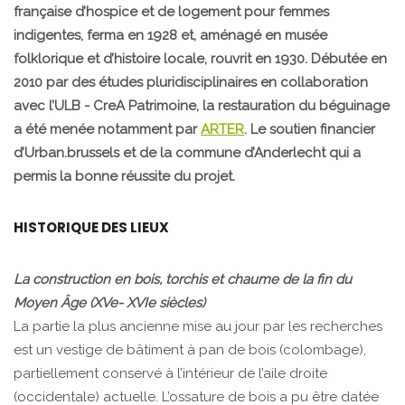
française d’hospice et de logement pour femmes
indigentes, ferma en 1928 et, aménagé en musée
folklorique et d’histoire locale, rouvrit en 1930. Débutée en
2010 par des études pluridisciplinaires en collaboration
avec l’ULB - CreA Patrimoine, la restauration du béguinage
a été menée notamment par
ARTER
. Le soutien financier
d’Urban.brussels et de la commune d’Anderlecht qui a
permis la bonne réussite du projet.
HISTORIQUE DES LIEUX
La construction en bois, torchis et chaume de la fin du
Moyen Âge (XVe- XVIe siècles)
La partie la plus ancienne mise au jour par les recherches
est un vestige de bâtiment à pan de bois (colombage),
partiellement conservé à l’intérieur de l’aile droite
(occidentale) actuelle. L’ossature de bois a pu être datée