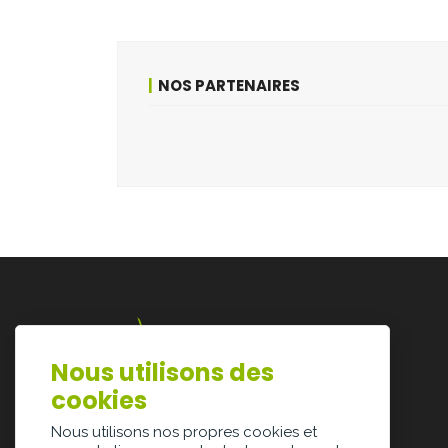
NOS PARTENAIRES
Nous utilisons des
Lazarijstraat 168
cookies
3500 Hasselt
info@architectura.be
Nous utilisons nos propres cookies et