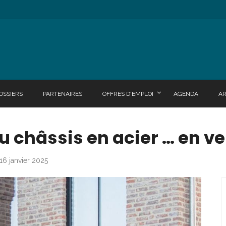
OSSIERS
PARTENAIRES
OFFRES D'EMPLOI
AGENDA
A
du châssis en acier … en 
 16 janvier 2025