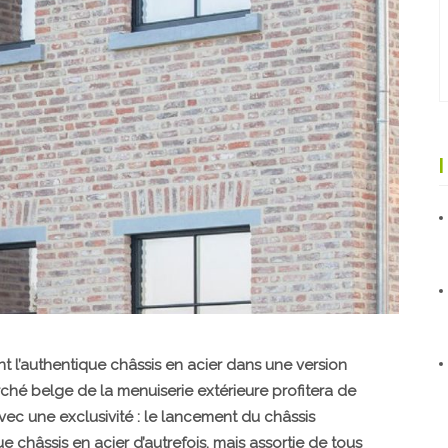
ant l’authentique châssis en acier dans une version
ché belge de la menuiserie extérieure profitera de
ec une exclusivité : le lancement du châssis
e châssis en acier d’autrefois, mais assortie de tous