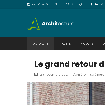
07 août 2026
NL
FR
Login
ACTUALITÉ
PROJETS
PRODUITS
D
Le grand retour 
29 novembre 2017
Dernière mise à jour: