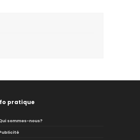
nfo pratique
Qui sommes-nous?
Publicité