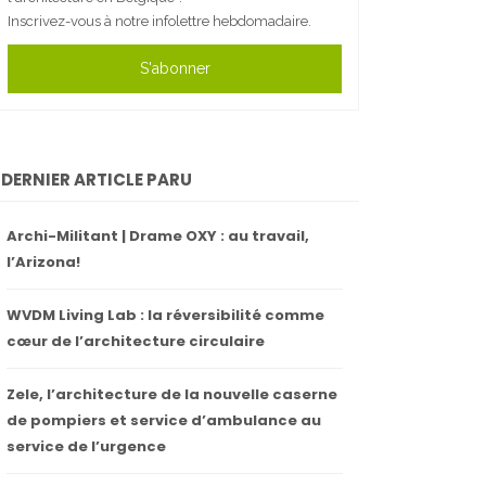
Inscrivez-vous à notre infolettre hebdomadaire.
S'abonner
DERNIER ARTICLE PARU
Archi-Militant | Drame OXY : au travail,
l’Arizona!
WVDM Living Lab : la réversibilité comme
cœur de l’architecture circulaire
Zele, l’architecture de la nouvelle caserne
de pompiers et service d’ambulance au
service de l’urgence