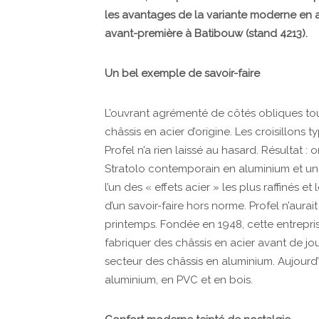
les avantages de la variante moderne en 
avant-première à Batibouw (stand 4213).
Un bel exemple de savoir-faire
L’ouvrant agrémenté de côtés obliques tou
châssis en acier d’origine. Les croisillons ty
Profel n’a rien laissé au hasard. Résultat : 
Stratolo contemporain en aluminium et un 
l’un des « effets acier » les plus raffinés
d’un savoir-faire hors norme. Profel n’aurai
printemps. Fondée en 1948, cette entrepr
fabriquer des châssis en acier avant de jou
secteur des châssis en aluminium. Aujourd’
aluminium, en PVC et en bois.