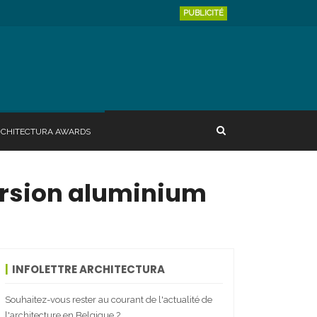
PUBLICITÉ
RCHITECTURA AWARDS
version aluminium
INFOLETTRE ARCHITECTURA
Souhaitez-vous rester au courant de l'actualité de
l'architecture en Belgique ?