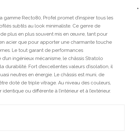
e la gamme Recto80, Profel promet d’inspirer tous les
ofilés subtils au look minimaliste. Ce genre de
 de plus en plus souvent mis en œuvre, tant pour
 en acier que pour apporter une charmante touche
ernes. Le tout garant de performances
d’un ingénieux mécanisme, le châssis Stratolo
a durabilité. Fort d’excellentes valeurs d’isolation, il
asi neutres en énergie. Le châssis est muni, de
 être doté de triple vitrage. Au niveau des couleurs,
dentique ou différente à l’intérieur et à l’extérieur.