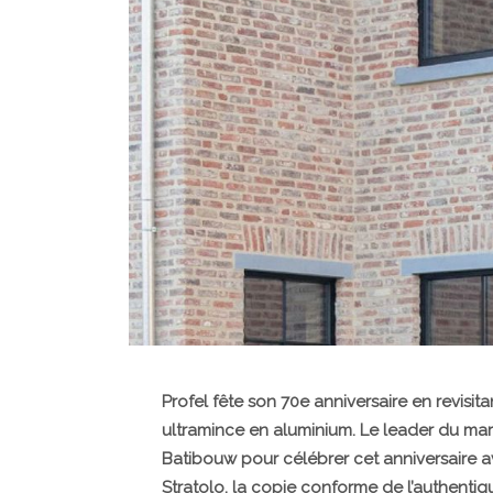
Profel fête son 70e anniversaire en revisit
ultramince en aluminium.
Le leader du mar
Batibouw pour célébrer cet anniversaire av
Stratolo, la copie conforme de l’authentiqu