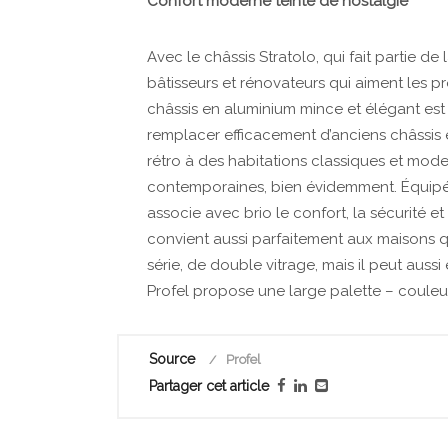
Confort moderne teinté de nostalgie
Avec le châssis Stratolo, qui fait partie d
bâtisseurs et rénovateurs qui aiment les pr
châssis en aluminium mince et élégant est
remplacer efficacement d’anciens châssis
rétro à des habitations classiques et mod
contemporaines, bien évidemment. Équipé 
associe avec brio le confort, la sécurité et l
convient aussi parfaitement aux maisons qu
série, de double vitrage, mais il peut aussi
Profel propose une large palette – couleur i
Source
Profel
Partager cet article