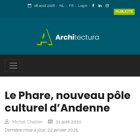
08 août 2026
NL
FR
Login
PUBLICITÉ
Le Phare, nouveau pôle
culturel d’Andenne
Michel Charlier
01 avril 2020
Dernière mise à jour: 22 janvier 2025