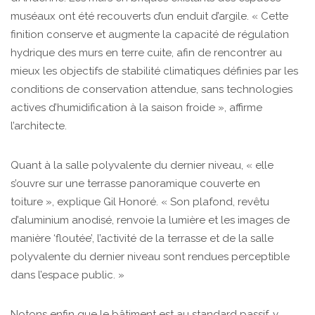
muséaux ont été recouverts d’un enduit d’argile. « Cette
finition conserve et augmente la capacité de régulation
hydrique des murs en terre cuite, afin de rencontrer au
mieux les objectifs de stabilité climatiques définies par les
conditions de conservation attendue, sans technologies
actives d’humidification à la saison froide », affirme
l’architecte.
Quant à la salle polyvalente du dernier niveau, « elle
s’ouvre sur une terrasse panoramique couverte en
toiture », explique Gil Honoré. « Son plafond, revêtu
d’aluminium anodisé, renvoie la lumière et les images de
manière ‘floutée’, l’activité de la terrasse et de la salle
polyvalente du dernier niveau sont rendues perceptible
dans l’espace public. »
Notons enfin que le bâtiment est au standard passif, y