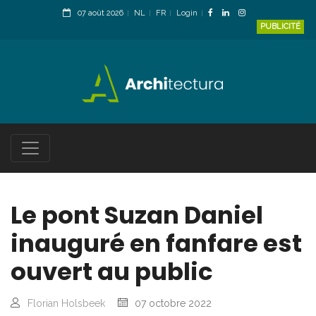
07 août 2026
NL
FR
Login
PUBLICITÉ
Le pont Suzan Daniel
inauguré en fanfare est
ouvert au public
Florian Holsbeek
07 octobre 2022