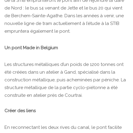
de la STIB emprunteront le pont afin de rejoindre la Gare
de Nord : le bus 14 venant de Jette et le bus 20 qui vient
de Berchem-Sainte-Agathe. Dans les années à venir, une
nouvelle ligne de tram actuellement à l’étude à la STIB
empruntera également le pont.
Un pont Made in Belgium
Les structures métalliques d’un poids de 1200 tonnes ont
été créées dans un atelier à Gand, spécialisé dans la
construction métallique, puis acheminées par péniche. La
structure métallique de la partie cyclo-piétonne a été
construite en atelier près de Courtrai.
Créer des liens
En reconnectant les deux rives du canal, le pont facilite