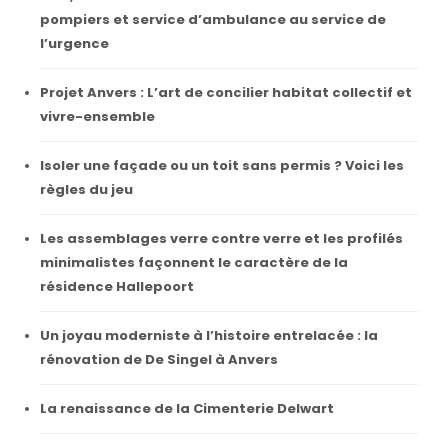
pompiers et service d’ambulance au service de
l’urgence
Projet Anvers : L’art de concilier habitat collectif et
vivre-ensemble
Isoler une façade ou un toit sans permis ? Voici les
règles du jeu
Les assemblages verre contre verre et les profilés
minimalistes façonnent le caractère de la
résidence Hallepoort
Un joyau moderniste à l’histoire entrelacée : la
rénovation de De Singel à Anvers
La renaissance de la Cimenterie Delwart