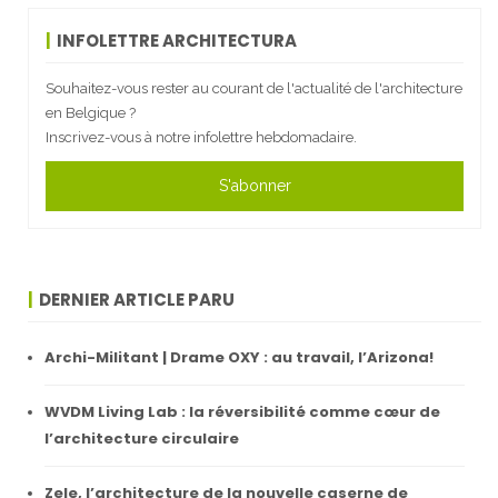
INFOLETTRE ARCHITECTURA
Souhaitez-vous rester au courant de l'actualité de l'architecture
en Belgique ?
Inscrivez-vous à notre infolettre hebdomadaire.
S'abonner
DERNIER ARTICLE PARU
Archi-Militant | Drame OXY : au travail, l’Arizona!
WVDM Living Lab : la réversibilité comme cœur de
l’architecture circulaire
Zele, l’architecture de la nouvelle caserne de