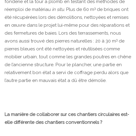
fonderie et la tour à plomb en testant des méthodes de
3
réemploi de matériau
in situ
. Plus de 60 m
de briques ont
été récupérées lors des démolitions, nettoyées et remises
en œuvre dans le projet lui-même pour des réparations et
des fermetures de baies. Lors des terrassements, nous
3
avons aussi trouvé des pierres naturelles : 20 à 30 m
de
pierres bleues ont été nettoyées et réutilisées comme
mobilier urbain, tout comme les grandes poutres en chêne
de l’ancienne structure. Pour le plancher, une partie en
relativement bon état a servi de coffrage perdu alors que
l’autre partie en mauvais état a dû être démolie.
La manière de collaborer sur ces chantiers circulaires est-
elle différente des chantiers conventionnels ?