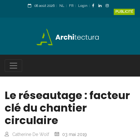
08 août 2026
NL
FR
Login
PUBLICITÉ
Le réseautage : facteur
clé du chantier
circulaire
Catherine De Wolf
03 mai 2019