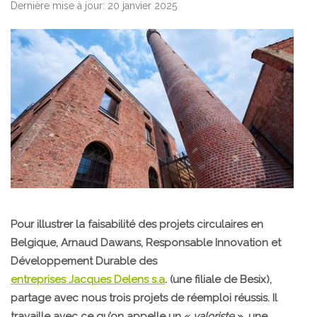
Dernière mise à jour: 20 janvier 2025
Pour illustrer la faisabilité des projets circulaires en
Belgique, Arnaud Dawans, Responsable Innovation et
Développement Durable des
entreprises Jacques Delens s.a
. (une filiale de Besix),
partage avec nous trois projets de réemploi réussis. Il
travaille avec ce qu’on appelle un «
valoriste
», une