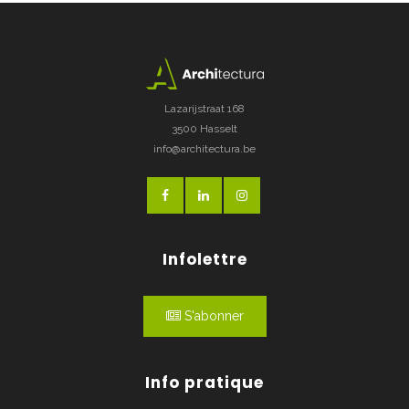
Lazarijstraat 168
3500 Hasselt
info@architectura.be
Infolettre
S'abonner
Info pratique