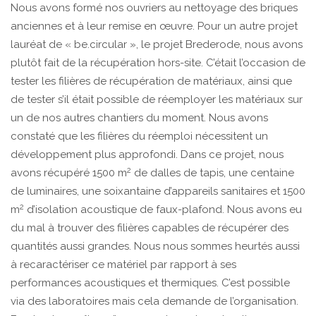
Nous avons formé nos ouvriers au nettoyage des briques
anciennes et à leur remise en œuvre. Pour un autre projet
lauréat de « be.circular », le projet Brederode, nous avons
plutôt fait de la récupération hors-site. C’était l’occasion de
tester les filières de récupération de matériaux, ainsi que
de tester s’il était possible de réemployer les matériaux sur
un de nos autres chantiers du moment. Nous avons
constaté que les filières du réemploi nécessitent un
développement plus approfondi. Dans ce projet, nous
2
avons récupéré 1500 m
de dalles de tapis, une centaine
de luminaires, une soixantaine d’appareils sanitaires et 1500
2
m
d’isolation acoustique de faux-plafond. Nous avons eu
du mal à trouver des filières capables de récupérer des
quantités aussi grandes. Nous nous sommes heurtés aussi
à recaractériser ce matériel par rapport à ses
performances acoustiques et thermiques. C’est possible
via des laboratoires mais cela demande de l’organisation.