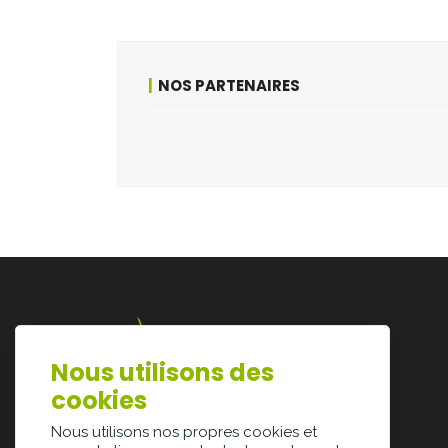
NOS PARTENAIRES
Nous utilisons des
Lazarijstraat 168
cookies
3500 Hasselt
info@architectura.be
Nous utilisons nos propres cookies et