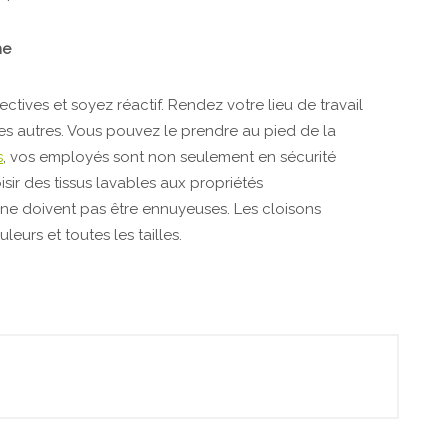
me
ectives et soyez réactif. Rendez votre lieu de travail
s autres. Vous pouvez le prendre au pied de la
s
, vos employés sont non seulement en sécurité
isir des tissus lavables aux propriétés
 ne doivent pas être ennuyeuses. Les cloisons
eurs et toutes les tailles.