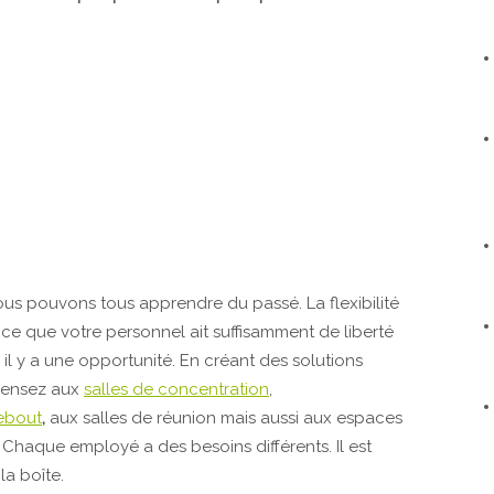
ous pouvons tous apprendre du passé. La flexibilité
 ce que votre personnel ait suffisamment de liberté
is il y a une opportunité. En créant des solutions
. Pensez aux
salles de concentration
,
debout
,
aux salles de réunion mais aussi aux espaces
 Chaque employé a des besoins différents. Il est
la boîte.