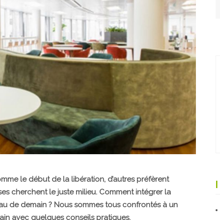
omme le début de la libération, d’autres préfèrent
ises cherchent le juste milieu. Comment intégrer la
ureau de demain ? Nous sommes tous confrontés à un
n avec quelques conseils pratiques.