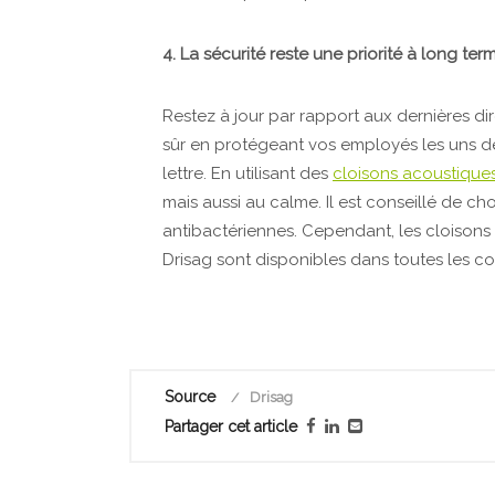
4. La sécurité reste une priorité à long ter
Restez à jour par rapport aux dernières dir
sûr en protégeant vos employés les uns de
lettre. En utilisant des
cloisons acoustique
mais aussi au calme. Il est conseillé de cho
antibactériennes. Cependant, les cloisons
Drisag sont disponibles dans toutes les coul
Source
Drisag
Partager cet article