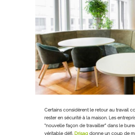
Certains considèrent le retour au travail c
rester en sécurité à la maison. Les entrepr
“nouvelle façon de travailler” dans le b
véritable défi.
Drisag
donne un coup de mai