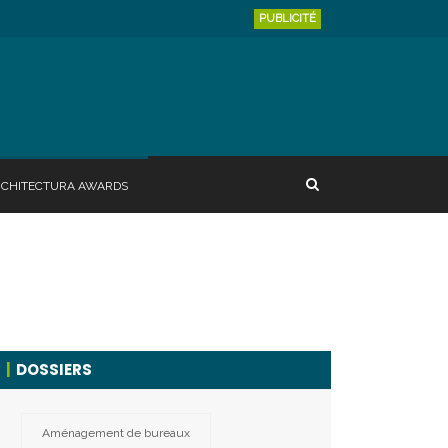
PUBLICITÉ
RCHITECTURA AWARDS
DOSSIERS
Aménagement de bureaux