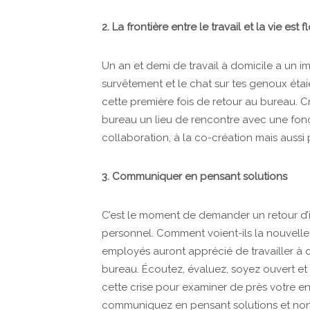
2. La frontière entre le travail et la vie est f
Un an et demi de travail à domicile a un 
survêtement et le chat sur tes genoux étaie
cette première fois de retour au bureau. C
bureau un lieu de rencontre avec une fonct
collaboration, à la co-création mais aussi p
3. Communiquer en pensant solutions
C’est le moment de demander un retour d’i
personnel. Comment voient-ils la nouvelle 
employés auront apprécié de travailler à do
bureau. Écoutez, évaluez, soyez ouvert et 
cette crise pour examiner de près votre env
communiquez en pensant solutions et no