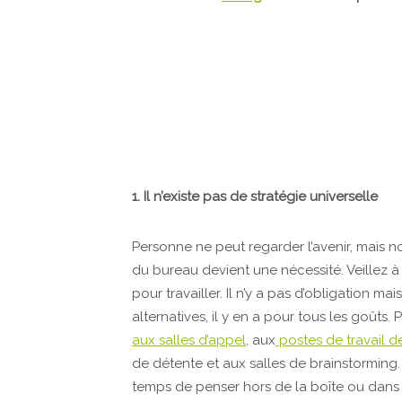
1. Il n’existe pas de stratégie universelle
Personne ne peut regarder l’avenir, mais n
du bureau devient une nécessité. Veillez à
pour travailler. Il n’y a pas d’obligation ma
alternatives, il y en a pour tous les goûts
aux salles d’appel
, aux
postes de travail 
de détente et aux salles de brainstorming.
temps de penser hors de la boîte ou dans 