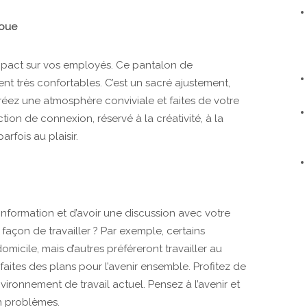
loue
impact sur vos employés. Ce pantalon de
nt très confortables. C’est un sacré ajustement,
réez une atmosphère conviviale et faites de votre
ion de connexion, réservé à la créativité, à la
arfois au plaisir.
nformation et d’avoir une discussion avec votre
façon de travailler ? Par exemple, certains
micile, mais d’autres préféreront travailler au
faites des plans pour l’avenir ensemble.
Profitez de
ironnement de travail actuel. Pensez à l’avenir et
n problèmes.