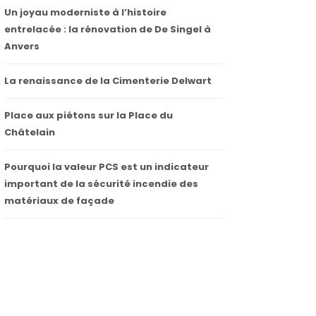
Un joyau moderniste à l’histoire
entrelacée : la rénovation de De Singel à
Anvers
La renaissance de la Cimenterie Delwart
Place aux piétons sur la Place du
Châtelain
Pourquoi la valeur PCS est un indicateur
important de la sécurité incendie des
matériaux de façade