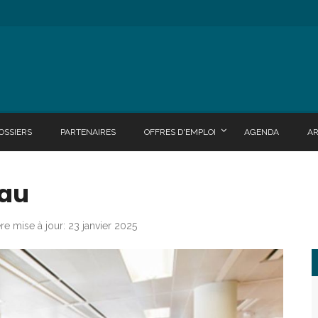
OSSIERS
PARTENAIRES
OFFRES D'EMPLOI
AGENDA
A
eau
re mise à jour: 23 janvier 2025