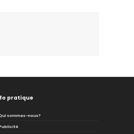
nfo pratique
Qui sommes-nous?
Publicité