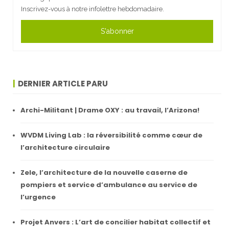
Inscrivez-vous à notre infolettre hebdomadaire.
S'abonner
DERNIER ARTICLE PARU
Archi-Militant | Drame OXY : au travail, l’Arizona!
WVDM Living Lab : la réversibilité comme cœur de
l’architecture circulaire
Zele, l’architecture de la nouvelle caserne de
pompiers et service d’ambulance au service de
l’urgence
Projet Anvers : L’art de concilier habitat collectif et