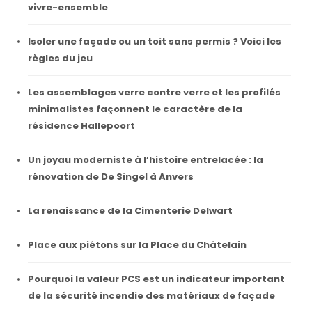
vivre-ensemble
Isoler une façade ou un toit sans permis ? Voici les
règles du jeu
Les assemblages verre contre verre et les profilés
minimalistes façonnent le caractère de la
résidence Hallepoort
Un joyau moderniste à l’histoire entrelacée : la
rénovation de De Singel à Anvers
La renaissance de la Cimenterie Delwart
Place aux piétons sur la Place du Châtelain
Pourquoi la valeur PCS est un indicateur important
de la sécurité incendie des matériaux de façade