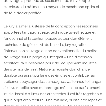
d’ouvrage a procédé au scellement de l’enveloppe
extérieure du bâtiment au moyen de membrane epdm et
de tôle d’acier profilée.
Le jury a aimé la justesse de la conception, les réponses
apportées tant aux niveaux technique qu’esthétique et
fonctionnel et l’attention placée autour d’un élément
technique de génie civil de base. Le jury regrette
l’intervention sauvage et non conventionnelle du maître
d’ouvrage sur un projet qui intégrait « une dimension
architecturale inespérée pour de l’équipement industriel
dans le monde rural. Malgré la réussite d’un chantier
durable qui aurait pu faire des émules et contribuer au
traitement paysager des campagnes wallonnes, le hangar
s’est vu modifié avec du bardage métallique parfaitement
inutile, installé à l’insu des architectes. Il est très regrettable
qu’un objet architectural, une fois livré, puisse être repris et