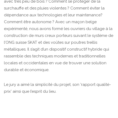
avec très peu de bois ? Comment se protéger de la
surchauffe et des pluies violentes ? Comment éviter la
dépendance aux technologies et leur maintenance?
Comment être autonome ? Avec un maçon belge
expérimenté, nous avons formé les ouvriers du village à la
construction de murs creux porteurs suivant le système de
l’ONG suisse SKAT et des voûtes sur poutres treillis
métalliques. Il s’agit d’un dispositif constructif hybride qui
rassemble des techniques modernes et traditionnelles
locales et occidentales en vue de trouver une solution
durable et économique.
Le jury a aimé la simplicité du projet, son 'rapport qualité-
prix' ainsi que l’esprit du lieu.