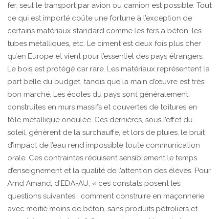
fer, seul le transport par avion ou camion est possible. Tout
ce qui est importé coûte une fortune à l’exception de
certains matériaux standard comme les fers à béton, les
tubes métalliques, etc. Le ciment est deux fois plus cher
qu’en Europe et vient pour l’essentiel des pays étrangers.
Le bois est protégé car rare. Les matériaux représentent la
part belle du budget, tandis que la main d’œuvre est très
bon marché. Les écoles du pays sont généralement
construites en murs massifs et couvertes de toitures en
tôle métallique ondulée. Ces dernières, sous l’effet du
soleil, génèrent de la surchauffe, et lors de pluies, le bruit
d’impact de l’eau rend impossible toute communication
orale. Ces contraintes réduisent sensiblement le temps
d’enseignement et la qualité de l’attention des élèves. Pour
Arnd Amand, d'EDA-AU, « ces constats posent les
questions suivantes : comment construire en maçonnerie
avec moitié moins de béton, sans produits pétroliers et