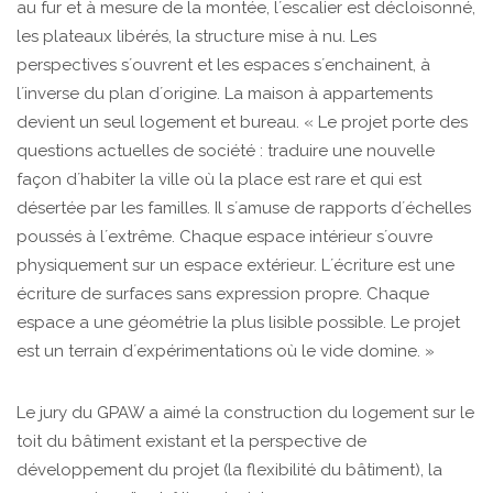
au fur et à mesure de la montée, lʼescalier est décloisonné,
les plateaux libérés, la structure mise à nu. Les
perspectives sʼouvrent et les espaces sʼenchainent, à
lʼinverse du plan dʼorigine. La maison à appartements
devient un seul logement et bureau. « Le projet porte des
questions actuelles de société : traduire une nouvelle
façon dʼhabiter la ville où la place est rare et qui est
désertée par les familles. Il sʼamuse de rapports dʼéchelles
poussés à lʼextrême. Chaque espace intérieur sʼouvre
physiquement sur un espace extérieur. Lʼécriture est une
écriture de surfaces sans expression propre. Chaque
espace a une géométrie la plus lisible possible. Le projet
est un terrain dʼexpérimentations où le vide domine. »
Le jury du GPAW a aimé la construction du logement sur le
toit du bâtiment existant et la perspective de
développement du projet (la flexibilité du bâtiment), la