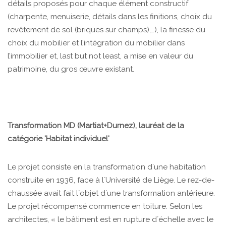
détails proposés pour chaque élément constructif
(charpente, menuiserie, détails dans les finitions, choix du
revêtement de sol (briques sur champs),…), la finesse du
choix du mobilier et l’intégration du mobilier dans
l’immobilier et, last but not least, a mise en valeur du
patrimoine, du gros œuvre existant.
Transformation MD (Martiat+Durnez), lauréat de la
catégorie 'Habitat individuel'
Le projet consiste en la transformation dʼune habitation
construite en 1936, face à lʼUniversité de Liège. Le rez-de-
chaussée avait fait lʼobjet dʼune transformation antérieure.
Le projet récompensé commence en toiture. Selon les
architectes, « le bâtiment est en rupture dʼéchelle avec le