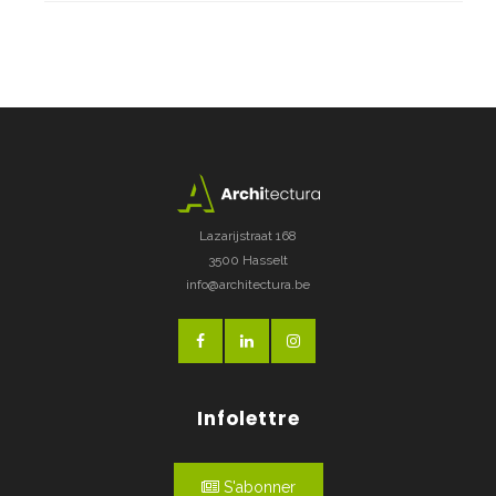
Lazarijstraat 168
3500 Hasselt
info@architectura.be
Infolettre
S'abonner