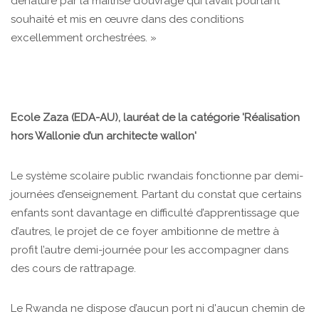
dénaturé par la maîtrise d’ouvrage qui l’avait pourtant
souhaité et mis en œuvre dans des conditions
excellemment orchestrées. »
Ecole Zaza (EDA-AU), lauréat de la catégorie 'Réalisation
hors Wallonie d’un architecte wallon'
Le système scolaire public rwandais fonctionne par demi-
journées d’enseignement. Partant du constat que certains
enfants sont davantage en difficulté d’apprentissage que
d’autres, le projet de ce foyer ambitionne de mettre à
profit l’autre demi-journée pour les accompagner dans
des cours de rattrapage.
Le Rwanda ne dispose d’aucun port ni d'aucun chemin de