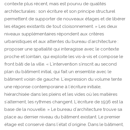
contexte plus récent, mais est pourvu de qualités
architecturales : son écriture et son principe structurel
permettent de supporter de nouveaux étages et de libérer
les étages existants de tout cloisonnement. » Les deux
niveaux supplémentaires répondent aux critères
urbanistiques et aux attentes du bureau dʼarchitecture :
proposer une spatialité qui interagisse avec le contexte
proche et lointain, qui exploite les vis-à-vis et compose le
front bâti de la ville. « Lʼintervention sʼinscrit au second
plan du bâtiment initial, qui fait un ensemble avec le
bâtiment voisin de gauche. Lʼexpression du volume tente
une réponse contemporaine à lʼécriture initiale,
hiérarchisée dans les pleins et les vides où les matières
sʼalternent, les rythmes changent. Lʼécriture de 1936 est la
base de la nouvelle. » Le bureau dʼarchitecture trouve sa
place au dernier niveau du bâtiment existant. Le premier
étage est conservé dans lʼétat dʼorigine. Dans le bâtiment,