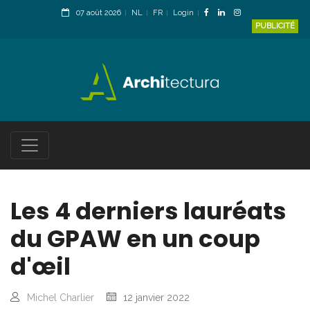
07 août 2026
NL
FR
Login
PUBLICITÉ
Les 4 derniers lauréats
du GPAW en un coup
d'œil
Michel Charlier
12 janvier 2022