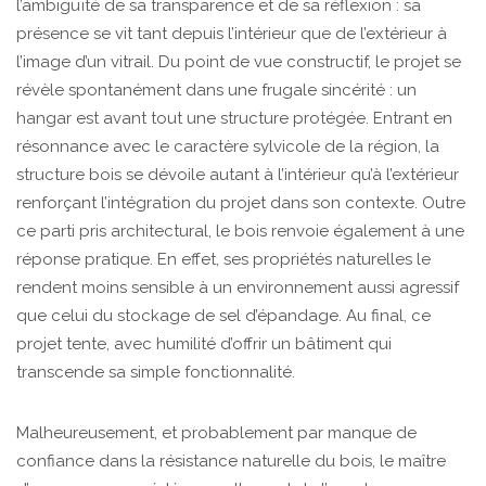
l’ambiguïté de sa transparence et de sa réflexion : sa
présence se vit tant depuis l’intérieur que de l’extérieur à
l’image d’un vitrail. Du point de vue constructif, le projet se
révèle spontanément dans une frugale sincérité : un
hangar est avant tout une structure protégée. Entrant en
résonnance avec le caractère sylvicole de la région, la
structure bois se dévoile autant à l’intérieur qu’à l’extérieur
renforçant l’intégration du projet dans son contexte. Outre
ce parti pris architectural, le bois renvoie également à une
réponse pratique. En effet, ses propriétés naturelles le
rendent moins sensible à un environnement aussi agressif
que celui du stockage de sel d’épandage. Au final, ce
projet tente, avec humilité d’offrir un bâtiment qui
transcende sa simple fonctionnalité.
Malheureusement, et probablement par manque de
confiance dans la résistance naturelle du bois, le maître