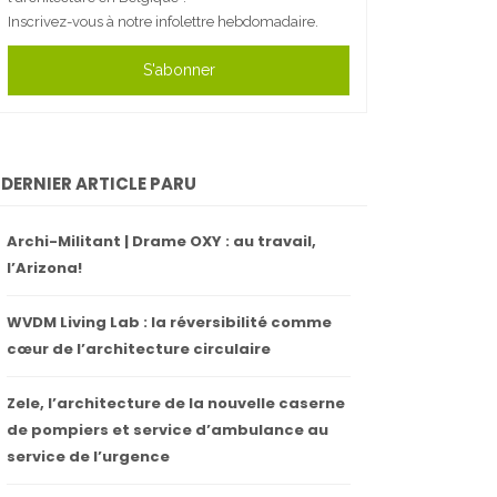
Inscrivez-vous à notre infolettre hebdomadaire.
S'abonner
DERNIER ARTICLE PARU
Archi-Militant | Drame OXY : au travail,
l’Arizona!
WVDM Living Lab : la réversibilité comme
cœur de l’architecture circulaire
Zele, l’architecture de la nouvelle caserne
de pompiers et service d’ambulance au
service de l’urgence