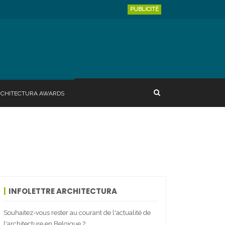
PUBLICITÉ
RCHITECTURA AWARDS
INFOLETTRE ARCHITECTURA
Souhaitez-vous rester au courant de l'actualité de
l'architecture en Belgique ?