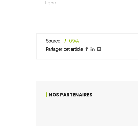
ligne.
Source
UWA
Partager cet article
NOS PARTENAIRES