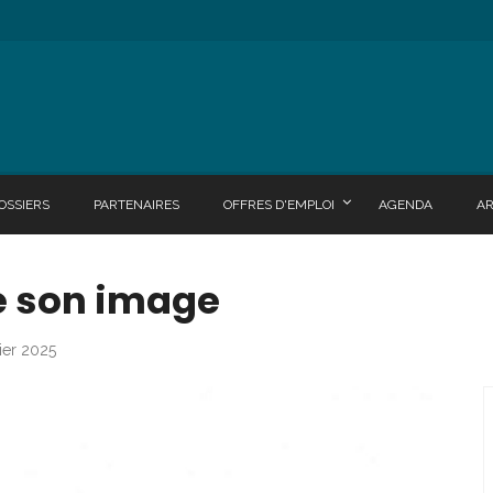
OSSIERS
PARTENAIRES
OFFRES D'EMPLOI
AGENDA
A
 son image
vier 2025