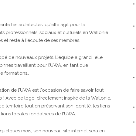
nte les architectes, qu'elle agit pour la
ts professionnels, sociaux et culturels en Wallonie.
es et reste à l'écoute de ses membres.
oppé de nouveaux projets. L'équipe a grandi, elle
rsonnes travaillent pour l’UWA, en tant que
de formations…
ion de l'UWA est l'occasion de faire savoir tout
 ! Avec ce logo, directement inspiré de la Wallonie,
 territoire tout en préservant son identité, les liens
ations locales fondatrices de l'UWA.
i quelques mois, son nouveau site internet sera en