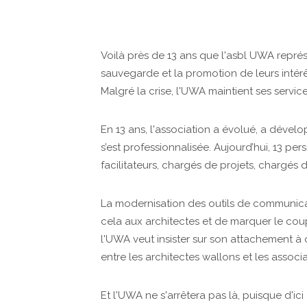
Voilà près de 13 ans que l'asbl UWA représe
sauvegarde et la promotion de leurs intérê
Malgré la crise, l'UWA maintient ses servic
En 13 ans, l'association a évolué, a dével
s’est professionnalisée. Aujourd’hui, 13 pe
facilitateurs, chargés de projets, chargés 
La modernisation des outils de communicat
cela aux architectes et de marquer le coup
l'UWA veut insister sur son attachement à ce
entre les architectes wallons et les associ
Et l'UWA ne s'arrêtera pas là, puisque d'ic