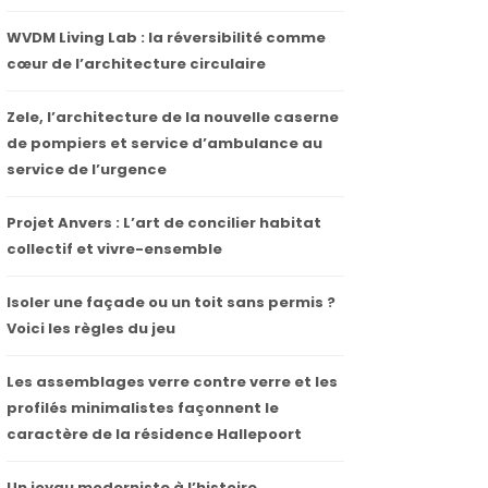
WVDM Living Lab : la réversibilité comme
cœur de l’architecture circulaire
Zele, l’architecture de la nouvelle caserne
de pompiers et service d’ambulance au
service de l’urgence
Projet Anvers : L’art de concilier habitat
collectif et vivre-ensemble
Isoler une façade ou un toit sans permis ?
Voici les règles du jeu
Les assemblages verre contre verre et les
profilés minimalistes façonnent le
caractère de la résidence Hallepoort
Un joyau moderniste à l’histoire