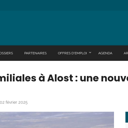
OSSIERS
PARTENAIRES
OFFRES D'EMPLOI
AGENDA
A
liales à Alost : une nouvel
 02 février 2025