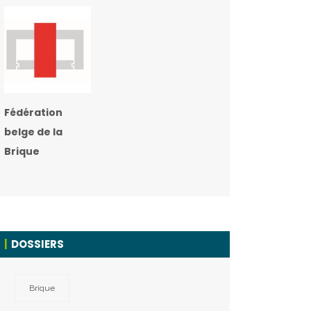
Fédération
belge de la
Brique
DOSSIERS
Brique