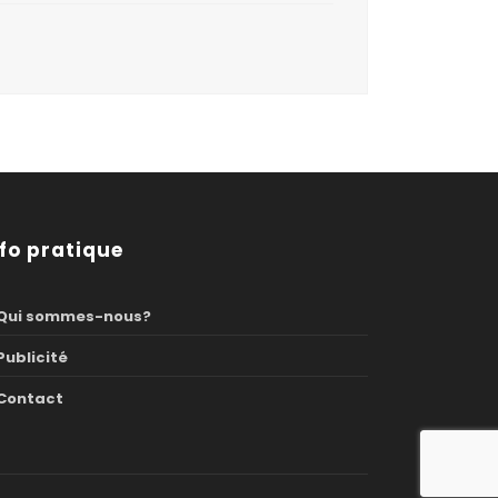
nfo pratique
Qui sommes-nous?
Publicité
Contact