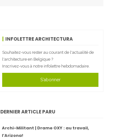
INFOLETTRE ARCHITECTURA
Souhaitez-vous rester au courant de l'actualité de
l'architecture en Belgique ?
Inscrivez-vous à notre infolettre hebdomadaire.
S'abonner
DERNIER ARTICLE PARU
Archi-Militant | Drame OXY : au travail,
l’Arizona!