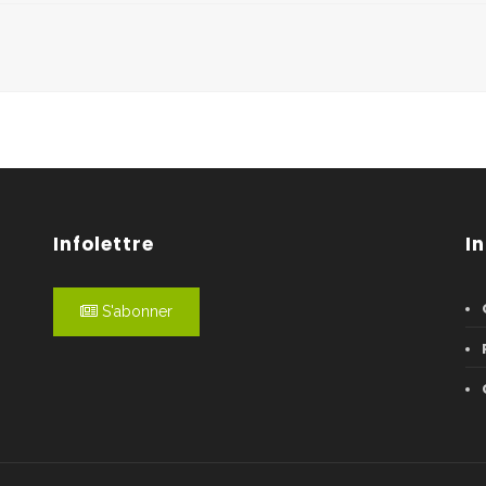
Infolettre
I
S'abonner