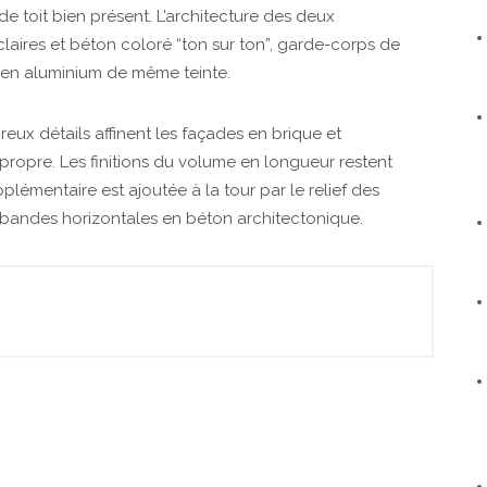
e toit bien présent. L’architecture des deux
 claires et béton coloré “ton sur ton”, garde-corps de
 en aluminium de même teinte.
reux détails affinent les façades en brique et
propre. Les finitions du volume en longueur restent
lémentaire est ajoutée à la tour par le relief des
s bandes horizontales en béton architectonique.