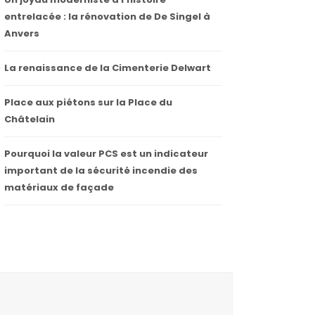
entrelacée : la rénovation de De Singel à
Anvers
La renaissance de la Cimenterie Delwart
Place aux piétons sur la Place du
Châtelain
Pourquoi la valeur PCS est un indicateur
important de la sécurité incendie des
matériaux de façade