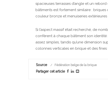
spacieuses terrasses d’angle et un rebord d
bâtiments est fortement similaire : briques
couleur bronze et menuiseries extérieures
Si l’aspect massif était recherché, de nomb
confèrent à chaque bâtiment son identité 
assez simples, tandis qu’une dimension supp
colonnes verticales en brique et des fine
Source
Fédération belge de la brique
Partager cet article