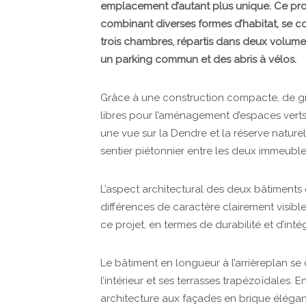
emplacement d’autant plus unique. Ce pro
combinant diverses formes d’habitat, se 
trois chambres, répartis dans deux volume
un parking commun et des abris à vélos.
Grâce à une construction compacte, de gra
libres pour l’aménagement d’espaces verts
une vue sur la Dendre et la réserve nature
sentier piétonnier entre les deux immeuble
L’aspect architectural des deux bâtiment
différences de caractère clairement visibles
ce projet, en termes de durabilité et d’int
Le bâtiment en longueur à l’arrièreplan se
l’intérieur et ses terrasses trapézoïdales. E
architecture aux façades en brique élégante