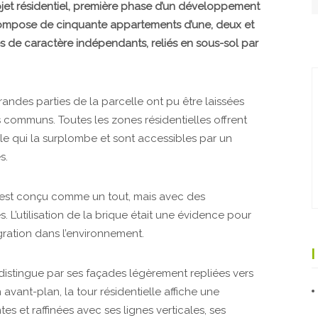
jet résidentiel, première phase d’un développement
compose de cinquante appartements d’une, deux et
s de caractère indépendants, reliés en sous-sol par
ndes parties de la parcelle ont pu être laissées
 communs. Toutes les zones résidentielles offrent
lle qui la surplombe et sont accessibles par un
s.
s est conçu comme un tout, mais avec des
. L’utilisation de la brique était une évidence pour
égration dans l’environnement.
 distingue par ses façades légèrement repliées vers
n avant-plan, la tour résidentielle affiche une
s et raffinées avec ses lignes verticales, ses