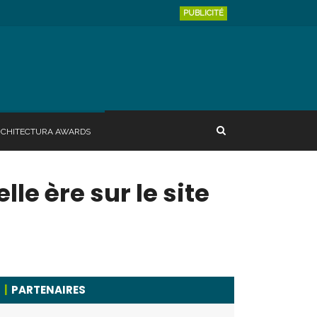
PUBLICITÉ
RCHITECTURA AWARDS
le ère sur le site
PARTENAIRES