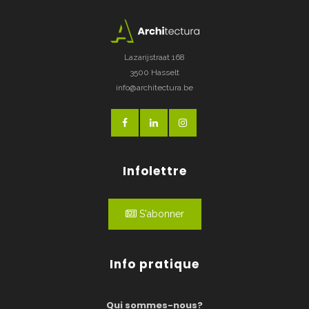
Lazarijstraat 168
3500 Hasselt
info@architectura.be
Infolettre
S'abonner
Info pratique
Qui sommes-nous?