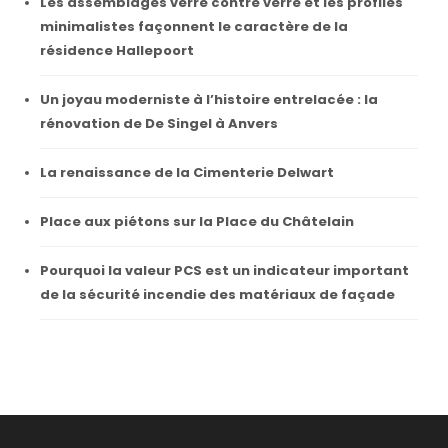
Les assemblages verre contre verre et les profilés
minimalistes façonnent le caractère de la
résidence Hallepoort
Un joyau moderniste à l’histoire entrelacée : la
rénovation de De Singel à Anvers
La renaissance de la Cimenterie Delwart
Place aux piétons sur la Place du Châtelain
Pourquoi la valeur PCS est un indicateur important
de la sécurité incendie des matériaux de façade