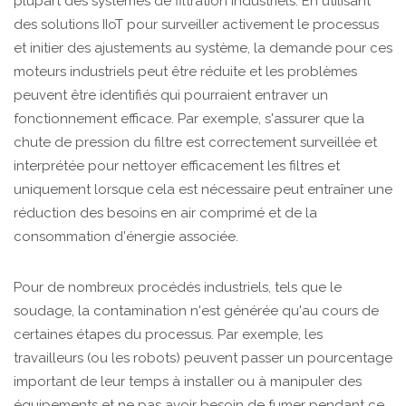
plupart des systèmes de filtration industriels. En utilisant
des solutions IIoT pour surveiller activement le processus
et initier des ajustements au système, la demande pour ces
moteurs industriels peut être réduite et les problèmes
peuvent être identifiés qui pourraient entraver un
fonctionnement efficace. Par exemple, s'assurer que la
chute de pression du filtre est correctement surveillée et
interprétée pour nettoyer efficacement les filtres et
uniquement lorsque cela est nécessaire peut entraîner une
réduction des besoins en air comprimé et de la
consommation d'énergie associée.
Pour de nombreux procédés industriels, tels que le
soudage, la contamination n'est générée qu'au cours de
certaines étapes du processus. Par exemple, les
travailleurs (ou les robots) peuvent passer un pourcentage
important de leur temps à installer ou à manipuler des
équipements et ne pas avoir besoin de fumer pendant ce