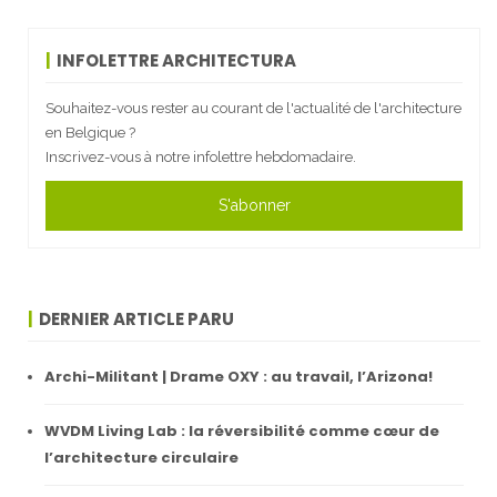
INFOLETTRE ARCHITECTURA
Souhaitez-vous rester au courant de l'actualité de l'architecture
en Belgique ?
Inscrivez-vous à notre infolettre hebdomadaire.
S'abonner
DERNIER ARTICLE PARU
Archi-Militant | Drame OXY : au travail, l’Arizona!
WVDM Living Lab : la réversibilité comme cœur de
l’architecture circulaire