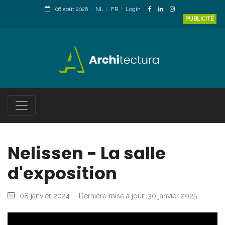
06 août 2026
NL
FR
Login
PUBLICITÉ
Nelissen - La salle
d'exposition
08 janvier 2024
Dernière mise à jour: 30 janvier 2025