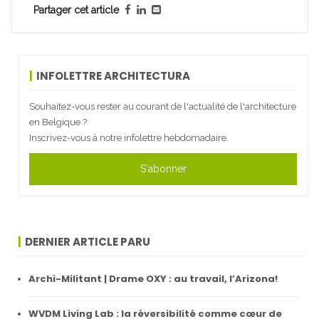
Partager cet article
INFOLETTRE ARCHITECTURA
Souhaitez-vous rester au courant de l'actualité de l'architecture
en Belgique ?
Inscrivez-vous à notre infolettre hebdomadaire.
S'abonner
DERNIER ARTICLE PARU
Archi-Militant | Drame OXY : au travail, l’Arizona!
WVDM Living Lab : la réversibilité comme cœur de