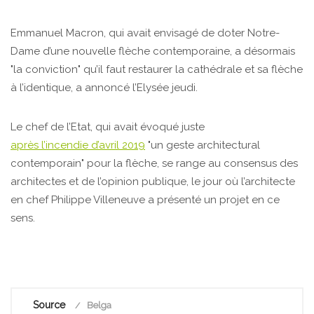
Emmanuel Macron, qui avait envisagé de doter Notre-
Dame d’une nouvelle flèche contemporaine, a désormais
"la conviction" qu’il faut restaurer la cathédrale et sa flèche
à l’identique, a annoncé l’Elysée jeudi.
Le chef de l’Etat, qui avait évoqué juste
après l’incendie d’avril 2019
"un geste architectural
contemporain" pour la flèche, se range au consensus des
architectes et de l’opinion publique, le jour où l’architecte
en chef Philippe Villeneuve a présenté un projet en ce
sens.
Source
Belga