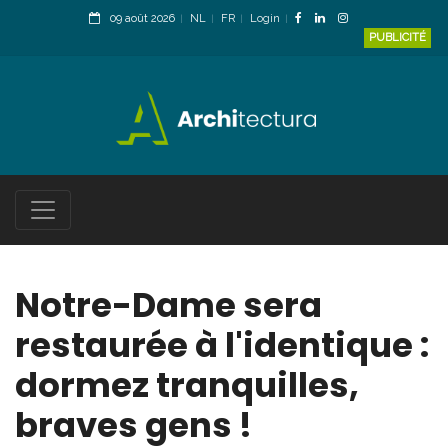
09 août 2026
NL
FR
Login
PUBLICITÉ
Notre-Dame sera
restaurée à l'identique :
dormez tranquilles,
braves gens !