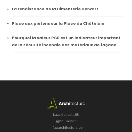
La renaissance de la Cimenterie Delwart
Place aux piétons sur la Place du Châtelain
Pourquoi la valeur PCS est un indicateur important
de la sécurité incendie des matériaux de façade
Lazarijstraat 168
3500 Hasselt
info@architectura.be