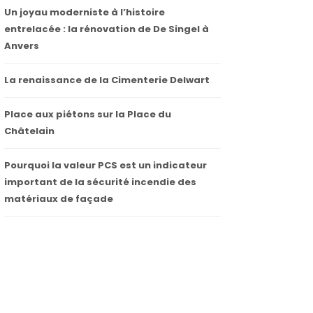
Un joyau moderniste à l’histoire
entrelacée : la rénovation de De Singel à
Anvers
La renaissance de la Cimenterie Delwart
Place aux piétons sur la Place du
Châtelain
Pourquoi la valeur PCS est un indicateur
important de la sécurité incendie des
matériaux de façade