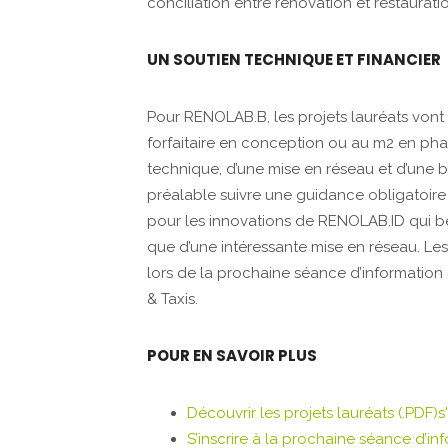
conciliation entre rénovation et restaurat
UN SOUTIEN TECHNIQUE ET FINANCIER
Pour RENOLAB.B, les projets lauréats vont b
forfaitaire en conception ou au m2 en phas
technique, d’une mise en réseau et d’une be
préalable suivre une guidance obligatoire 
pour les innovations de RENOLAB.ID qui béné
que d’une intéressante mise en réseau. Le
lors de la prochaine séance d’information 
& Taxis.
POUR EN SAVOIR PLUS
Découvrir les projets lauréats (.PDF)
S’inscrire à la prochaine séance d’