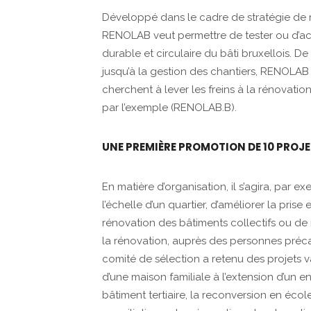
Développé dans le cadre de stratégie de r
RENOLAB veut permettre de tester ou d’act
durable et circulaire du bâti bruxellois. D
jusqu’à la gestion des chantiers, RENOLAB
cherchent à lever les freins à la rénovatio
par l’exemple (RENOLAB.B).
UNE PREMIÈRE PROMOTION DE 10 PROJ
En matière d’organisation, il s’agira, par 
l’échelle d’un quartier, d’améliorer la pri
rénovation des bâtiments collectifs ou de 
la rénovation, auprès des personnes précar
comité de sélection a retenu des projets va
d’une maison familiale à l’extension d’un
bâtiment tertiaire, la reconversion en école