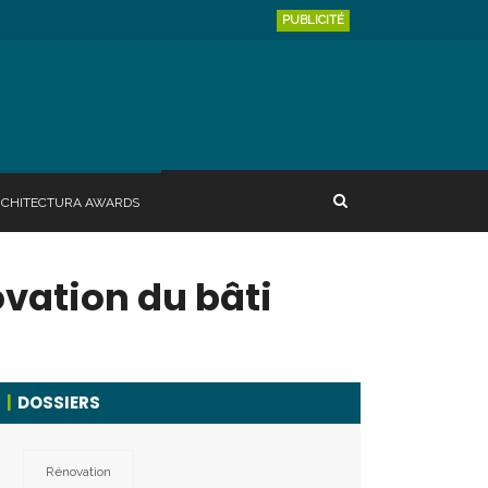
PUBLICITÉ
RCHITECTURA AWARDS
ovation du bâti
DOSSIERS
Rénovation