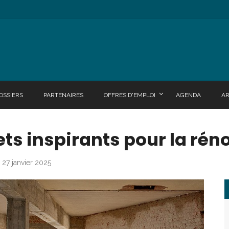
OSSIERS
PARTENAIRES
OFFRES D'EMPLOI
AGENDA
A
ets inspirants pour la rén
 27 janvier 2025