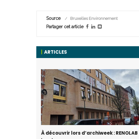
Source
Bruxelles Environnement
Partager cet article
ARTICLES
À découvrir lors d’archiweek : RENOLAB