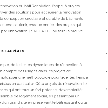
énovation du bâti Renolution, l’appel à projets
iver des solutions pour accélérer la rénovation
e la conception circulaire et durable de bâtiments
 entend soutenir, chaque année, des projets qui
n par l’innovation (RENOLAB.ID) ou faire la preuve
ETS LAURÉATS
exemple, de tester les dynamiques de rénovation à
se en compte des usages dans les projets de
mutualiser une méthodologie pour lever les freins à
isées en particulier. Côté projets de rénovation, le
riés qui ont tous un fort potentiel d’exemplarité :
 ensemble de logement social, en passant par un
 d’un grand site en préservant le bâti existant ou la