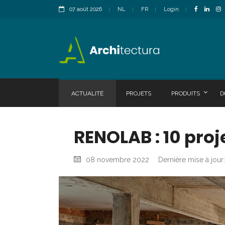
07 août 2026
NL
FR
Login
ACTUALITÉ
PROJETS
PRODUITS
D
RENOLAB : 10 proj
08 novembre 2022
Dernière mise à jour: