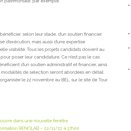
ion patrimoniale, par exemple.
énéficier, selon leur stade, d’un soutien financier,
e d’exécution, mais aussi d’une expertise
lle visibilité. Tous les projets candidats doivent au
pour poser leur candidature. Ce n’est pas le cas
ficient d’un soutien administratif et financier, ainsi
s modalités de sélection seront abordées en détail
organisée le 22 novembre au BEL, sur le site de Tour
s'ouvre dans une nouvelle fenêtre
information RENOLAB – 22/11/22 à 17h00