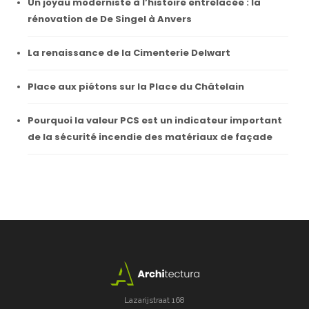
Un joyau moderniste à l’histoire entrelacée : la
rénovation de De Singel à Anvers
La renaissance de la Cimenterie Delwart
Place aux piétons sur la Place du Châtelain
Pourquoi la valeur PCS est un indicateur important
de la sécurité incendie des matériaux de façade
Lazarijstraat 168