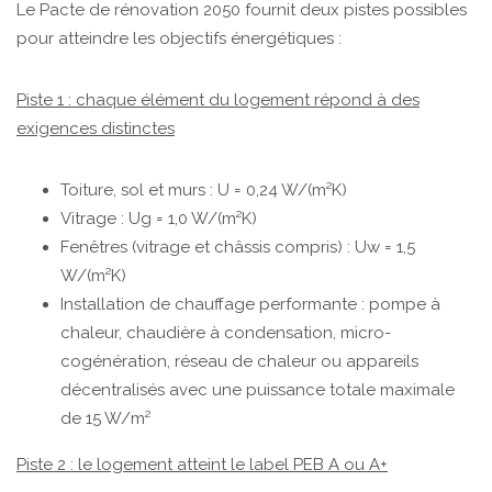
Le Pacte de rénovation 2050 fournit deux pistes possibles
pour atteindre les objectifs énergétiques :
Piste 1 : chaque élément du logement répond à des
exigences distinctes
Toiture, sol et murs : U = 0,24 W/(m²K)
Vitrage : Ug = 1,0 W/(m²K)
Fenêtres (vitrage et châssis compris) : Uw = 1,5
W/(m²K)
Installation de chauffage performante : pompe à
chaleur, chaudière à condensation, micro-
cogénération, réseau de chaleur ou appareils
décentralisés avec une puissance totale maximale
de 15 W/m²
Piste 2 : le logement atteint le label PEB A ou A+