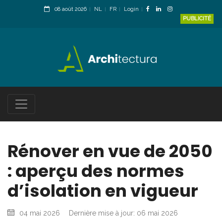
08 août 2026
NL
FR
Login
PUBLICITÉ
Rénover en vue de 2050
: aperçu des normes
d’isolation en vigueur
04 mai 2026
Dernière mise à jour: 06 mai 2026