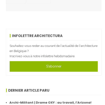
INFOLETTRE ARCHITECTURA
Souhaitez-vous rester au courant de l'actualité de l'architecture
en Belgique ?
Inscrivez-vous à notre infolettre hebdomadaire.
S'abonner
DERNIER ARTICLE PARU
Archi-Militant | Drame OXY : au travail, l’Arizona!