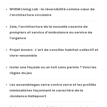
WVDM Living Lab : la réversibilité comme cœur de
l’architecture circulaire
Zele, l’architecture de la nouvelle caserne de
pompiers et service d’ambulance au service de
l’urgence
Projet Anvers : L’art de concilier habitat collectif et
vivre-ensemble
Isoler une façade ou un toit sans permis ? Voici les
règles du jeu
Les assemblages verre contre verre et les profilés
minimalistes façonnent le caractère de la
résidence Hallepoort