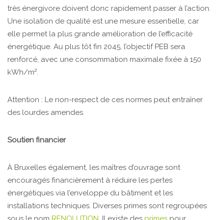
très énergivore doivent donc rapidement passer à l’action.
Une isolation de qualité est une mesure essentielle, car
elle permet la plus grande amélioration de l’efficacité
énergétique. Au plus tôt fin 2045, l’objectif PEB sera
renforcé, avec une consommation maximale fixée à 150
kWh/m².
Attention : Le non-respect de ces normes peut entraîner
des lourdes amendes.
Soutien financier
À Bruxelles également, les maîtres d’ouvrage sont
encouragés financièrement à réduire les pertes
énergétiques via l’enveloppe du bâtiment et les
installations techniques. Diverses primes sont regroupées
sous le nom
RENOLUTION
. Il existe des
primes
pour