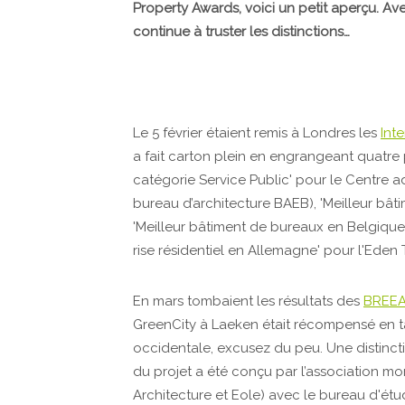
Property Awards, voici un petit aperçu. Av
continue à truster les distinctions…
Le 5 février étaient remis à Londres les
Int
a fait carton plein en engrangeant quatre p
catégorie Service Public' pour le Centre ad
bureau d’architecture BAEB), 'Meilleur bât
'Meilleur bâtiment de bureaux en Belgique
rise résidentiel en Allemagne' pour l'Eden 
En mars tombaient les résultats des
BREEA
GreenCity à Laeken était récompensé en t
occidentale, excusez du peu. Une distinctio
du projet a été conçu par l’association mo
Architecture et Eole) avec le bureau d'ét