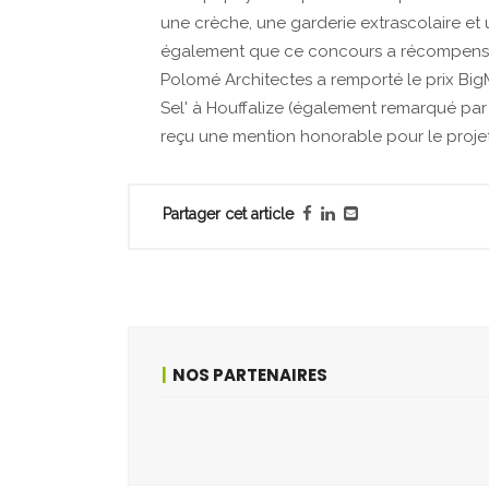
une crèche, une garderie extrascolaire et u
également que ce concours a récompensé 
Polomé Architectes a remporté le prix BigM
Sel' à Houffalize (également remarqué par 
reçu une mention honorable pour le projet 
Partager cet article
NOS PARTENAIRES