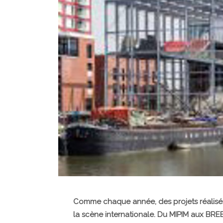
Comme chaque année, des projets réalisés 
la scène internationale. Du MIPIM aux BRE