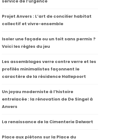
service de l’urgence
Projet Anvers : L’art de concilier habitat
collectif et vivre-ensemble
Isoler une façade ou un toit sans permis ?
Voici les règles du jeu
Les assemblages verre contre verre et les
profilés minimalistes façonnent le
caractère de la résidence Hallepoort
Un joyau moderniste à l’histoire
entrelacée : la rénovation de De Singel à
Anvers
La renaissance de la Cimenterie Delwart
Place aux piétons sur la Place du