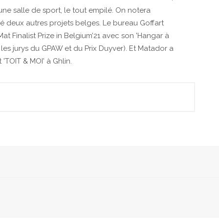
ne salle de sport, le tout empilé. On notera
deux autres projets belges. Le bureau Goffart
at Finalist Prize in Belgium’21 avec son 'Hangar à
les jurys du GPAW et du Prix Duyver). Et Matador a
'TOIT & MOI' à Ghlin.