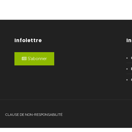
Infolettre
I
S'abonner
CLAUSE DE NON-RESPONSABILITÉ