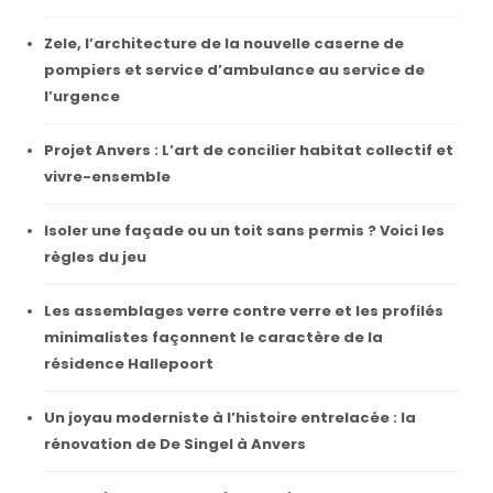
Zele, l’architecture de la nouvelle caserne de
pompiers et service d’ambulance au service de
l’urgence
Projet Anvers : L’art de concilier habitat collectif et
vivre-ensemble
Isoler une façade ou un toit sans permis ? Voici les
règles du jeu
Les assemblages verre contre verre et les profilés
minimalistes façonnent le caractère de la
résidence Hallepoort
Un joyau moderniste à l’histoire entrelacée : la
rénovation de De Singel à Anvers