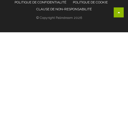
POLITIQUE DE CONFIDENTIALITÉ
POLITIQUE DE COOKIE
CLAUSE DE NON-RESPONSABILITÉ
© Copyright Palindroom 2026