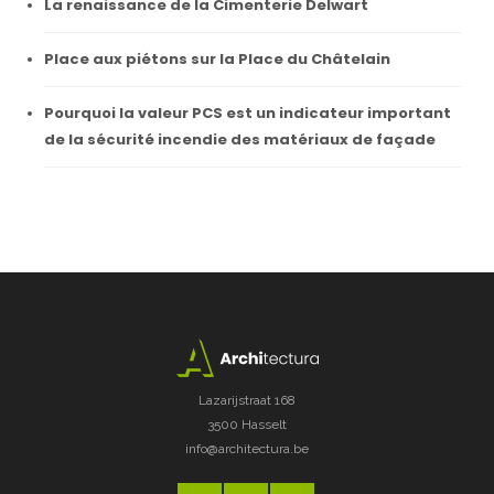
La renaissance de la Cimenterie Delwart
Place aux piétons sur la Place du Châtelain
Pourquoi la valeur PCS est un indicateur important
de la sécurité incendie des matériaux de façade
Lazarijstraat 168
3500 Hasselt
info@architectura.be