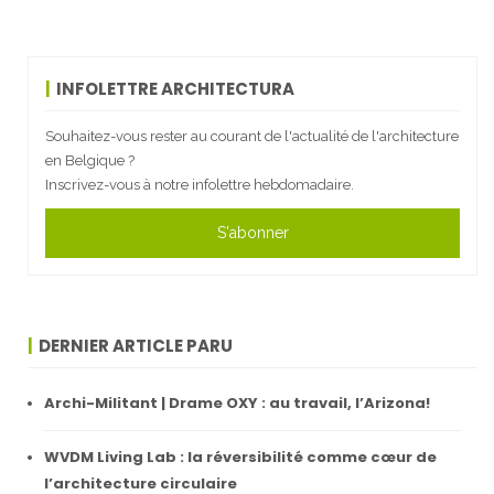
INFOLETTRE ARCHITECTURA
Souhaitez-vous rester au courant de l'actualité de l'architecture
en Belgique ?
Inscrivez-vous à notre infolettre hebdomadaire.
S'abonner
DERNIER ARTICLE PARU
Archi-Militant | Drame OXY : au travail, l’Arizona!
WVDM Living Lab : la réversibilité comme cœur de
l’architecture circulaire