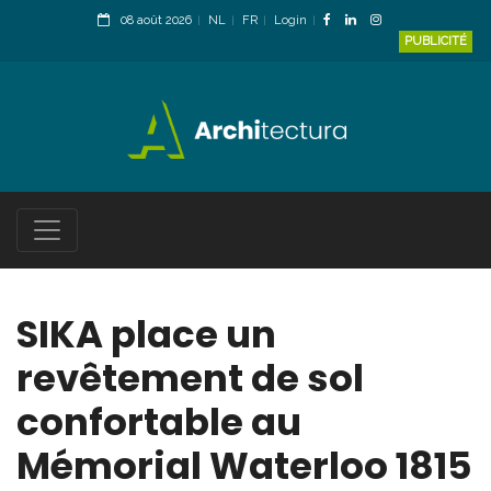
08 août 2026
NL
FR
Login
PUBLICITÉ
SIKA place un
revêtement de sol
confortable au
Mémorial Waterloo 1815