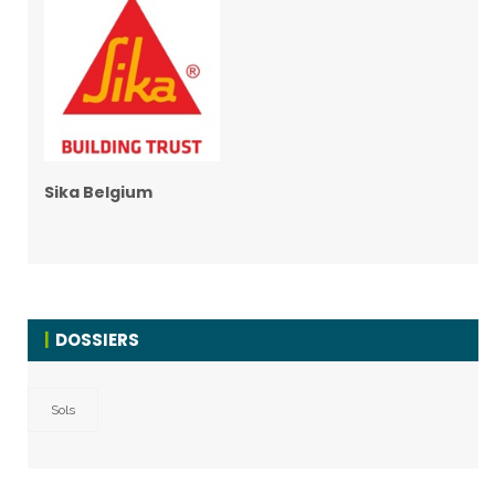
Sika Belgium
DOSSIERS
Sols