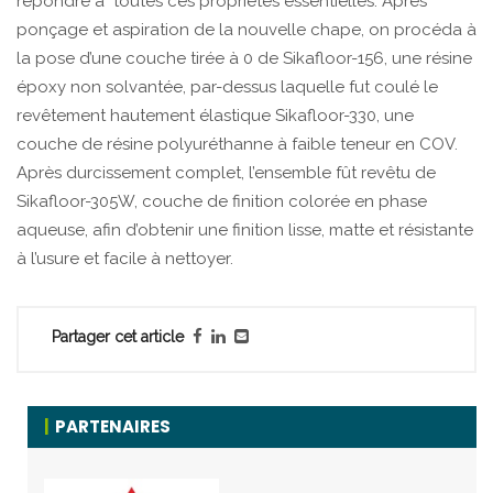
répondre à toutes ces propriétés essentielles. Après
ponçage et aspiration de la nouvelle chape, on procéda à
la pose d’une couche tirée à 0 de Sikafloor-156, une résine
époxy non solvantée, par-dessus laquelle fut coulé le
revêtement hautement élastique Sikafloor-330, une
couche de résine polyuréthanne à faible teneur en COV.
Après durcissement complet, l’ensemble fût revêtu de
Sikafloor-305W, couche de finition colorée en phase
aqueuse, afin d’obtenir une finition lisse, matte et résistante
à l’usure et facile à nettoyer.
Partager cet article
PARTENAIRES