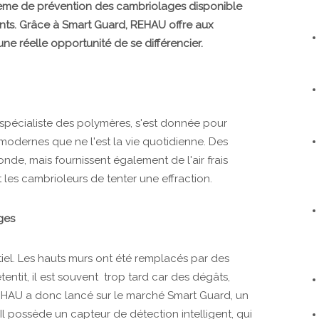
tème de prévention des cambriolages disponible
ents. Grâce à Smart Guard, REHAU offre aux
une réelle opportunité de se différencier.
 spécialiste des polymères, s'est donnée pour
modernes que ne l'est la vie quotidienne. Des
de, mais fournissent également de l'air frais
t les cambrioleurs de tenter une effraction.
ges
tiel. Les hauts murs ont été remplacés par des
tentit, il est souvent trop tard car des dégâts,
REHAU a donc lancé sur le marché Smart Guard, un
l possède un capteur de détection intelligent, qui