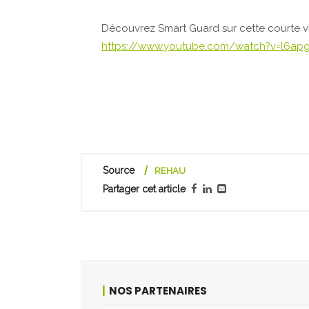
Découvrez Smart Guard sur cette courte v
https://www.youtube.com/watch?v=l6a
Source
REHAU
Partager cet article
NOS PARTENAIRES