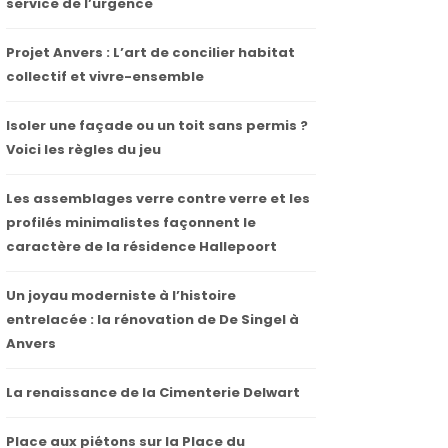
service de l’urgence
Projet Anvers : L’art de concilier habitat
collectif et vivre-ensemble
Isoler une façade ou un toit sans permis ?
Voici les règles du jeu
Les assemblages verre contre verre et les
profilés minimalistes façonnent le
caractère de la résidence Hallepoort
Un joyau moderniste à l’histoire
entrelacée : la rénovation de De Singel à
Anvers
La renaissance de la Cimenterie Delwart
Place aux piétons sur la Place du