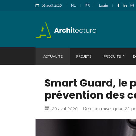
08 août 2026
NL
FR
Login
ACTUALITÉ
PROJETS
PRODUITS
D
Smart Guard, le 
prévention des 
20 avril 2020
Dernière mise à jour: 22 ja