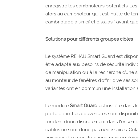
enregistre les cambrioleurs potentiels. Le
alors au cambrioleur qu'il est inutile de ten
cambriolage a un effet dissuasif avant q
Solutions pour différents groupes cibles
Le système REHAU Smart Guard est disponi
être adapté aux besoins de sécurité individu
de manipulation ou à la recherche d’une 
au monteur de fenêtres d’offrir diverses so
variantes ont en commun une installation s
Le module
Smart Guard
est installé dans 
porte patio. Les couvertures sont disponib
fondent donc discrètement dans l'ensemble
câbles ne sont donc pas nécessaires. Cel
aux nouvelles constructions, mais égaleme