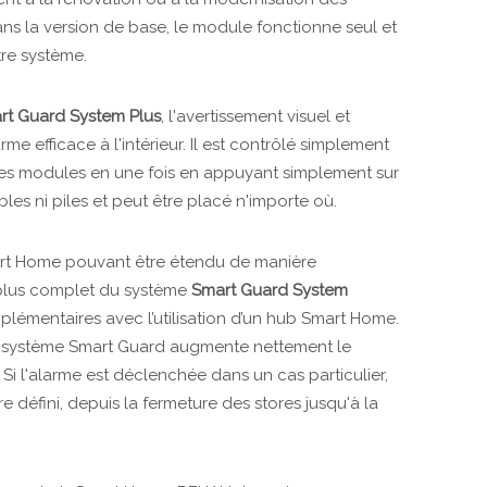
s la version de base, le module fonctionne seul et
re système.
rt Guard System Plus
, l'avertissement visuel et
e efficace à l'intérieur. Il est contrôlé simplement
s les modules en une fois en appuyant simplement sur
es ni piles et peut être placé n'importe où.
rt Home pouvant être étendu de manière
 plus complet du système
Smart Guard System
lémentaires avec l’utilisation d’un hub Smart Home.
 système Smart Guard augmente nettement le
. Si l'alarme est déclenchée dans un cas particulier,
 défini, depuis la fermeture des stores jusqu'à la