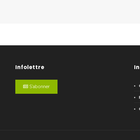
Infolettre
I
S'abonner