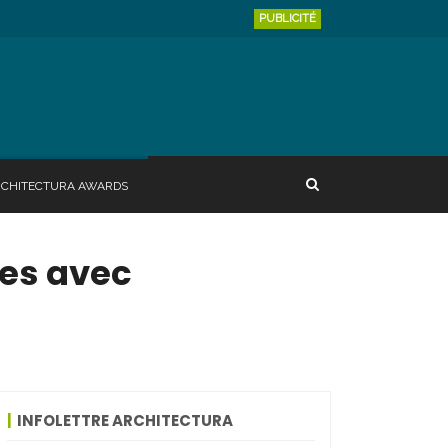
PUBLICITÉ
RCHITECTURA AWARDS
res avec
INFOLETTRE ARCHITECTURA