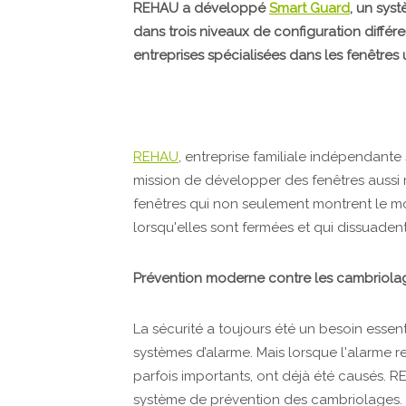
REHAU a développé
Smart Guard
, un sys
dans trois niveaux de configuration différ
entreprises spécialisées dans les fenêtres 
REHAU
, entreprise familiale indépendante
mission de développer des fenêtres aussi 
fenêtres qui non seulement montrent le mon
lorsqu'elles sont fermées et qui dissuaden
Prévention moderne contre les cambriola
La sécurité a toujours été un besoin essen
systèmes d’alarme. Mais lorsque l'alarme re
parfois importants, ont déjà été causés. 
système de prévention des cambriolages. I