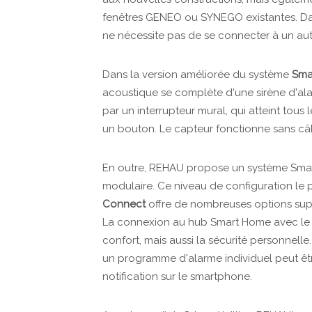
fenêtres GENEO ou SYNEGO existantes. Dan
ne nécessite pas de se connecter à un aut
Dans la version améliorée du système
Sma
acoustique se complète d'une sirène d'alarm
par un interrupteur mural, qui atteint tou
un bouton. Le capteur fonctionne sans câbl
En outre, REHAU propose un système Sma
modulaire. Ce niveau de configuration le
Connect
offre de nombreuses options supp
La connexion au hub Smart Home avec le
confort, mais aussi la sécurité personnelle
un programme d'alarme individuel peut être
notification sur le smartphone.