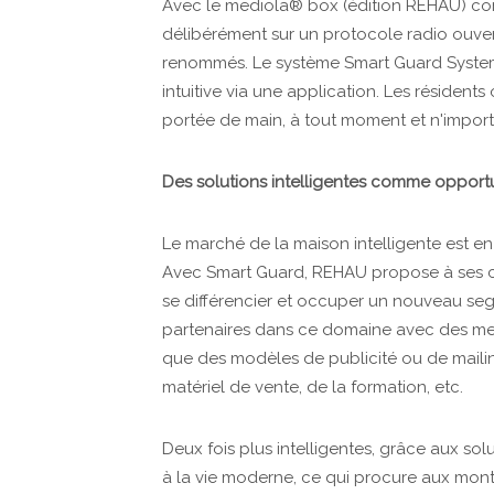
Avec le mediola® box (édition REHAU) c
délibérément sur un protocole radio ouve
renommés. Le système Smart Guard System
intuitive via une application. Les résiden
portée de main, à tout moment et n'import
Des solutions intelligentes comme opportu
Le marché de la maison intelligente est e
Avec Smart Guard, REHAU propose à ses cl
se différencier et occuper un nouveau seg
partenaires dans ce domaine avec des me
que des modèles de publicité ou de maili
matériel de vente, de la formation, etc.
Deux fois plus intelligentes, grâce aux so
à la vie moderne, ce qui procure aux mont