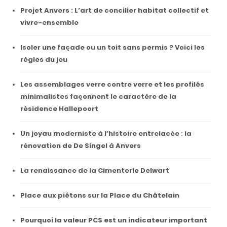
Projet Anvers : L’art de concilier habitat collectif et
vivre-ensemble
Isoler une façade ou un toit sans permis ? Voici les
règles du jeu
Les assemblages verre contre verre et les profilés
minimalistes façonnent le caractère de la
résidence Hallepoort
Un joyau moderniste à l’histoire entrelacée : la
rénovation de De Singel à Anvers
La renaissance de la Cimenterie Delwart
Place aux piétons sur la Place du Châtelain
Pourquoi la valeur PCS est un indicateur important