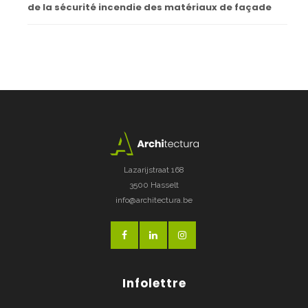
de la sécurité incendie des matériaux de façade
Lazarijstraat 168
3500 Hasselt
info@architectura.be
Infolettre