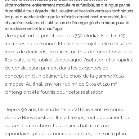
ultramoderne, entièrement modulaire et flexible, se distingue par sa
durabilité à tous égards : de l'isolation et des toits verts aux techniques
les plus durables telles que le refroidissement nocturne en été, les
chaudières solaires et l'utilisation de l'énergie géothermique pour le
refroidissement et le chauffage.
Un signal fort et positif pour les 750 étudiants et les 125
membres du personnel. Et enfin, ce projet a été réalisé en
moins de deux ans, ce qui est un tour de force. Lorsque la
flexibilité, la durabilité, l'acoustique, l'isolation et la rapidité
de construction priment dans les exigences de
conception d'un bâtiment, le choix de la gamme Xella
s’impose. Au final, environ 400 m³ de Silka et 120 m³
d'Ytong ont été fournis pour cette réalisation.
Depuis 90 ans, les étudiants du VTI suivaient les cours
dans la Boeveriestraat. Il était temps, tout doucement, de
passer à autre chose. Les anciens bâtiments ne
répondaient plus aux normes actuelles, tant sur le plan