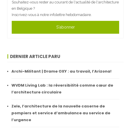
Souhaitez-vous rester au courant de l'actualité de l'architecture
en Belgique ?
Inscrivez-vous à notre infolettre hebdomadaire.
S'abonner
DERNIER ARTICLE PARU
Archi-Militant | Drame OXY : au travail, l’Arizona!
WVDM Living Lab : la réversibilité comme cœur de
l’architecture circulaire
Zele, l’architecture de la nouvelle caserne de
pompiers et service d’ambulance au service de
l’urgence