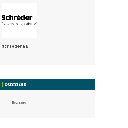
Schréder BE
DOSSIERS
Éclairage