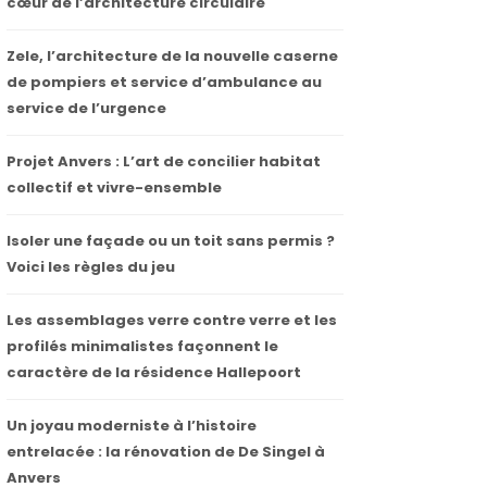
cœur de l’architecture circulaire
Zele, l’architecture de la nouvelle caserne
de pompiers et service d’ambulance au
service de l’urgence
Projet Anvers : L’art de concilier habitat
collectif et vivre-ensemble
Isoler une façade ou un toit sans permis ?
Voici les règles du jeu
Les assemblages verre contre verre et les
profilés minimalistes façonnent le
caractère de la résidence Hallepoort
Un joyau moderniste à l’histoire
entrelacée : la rénovation de De Singel à
Anvers