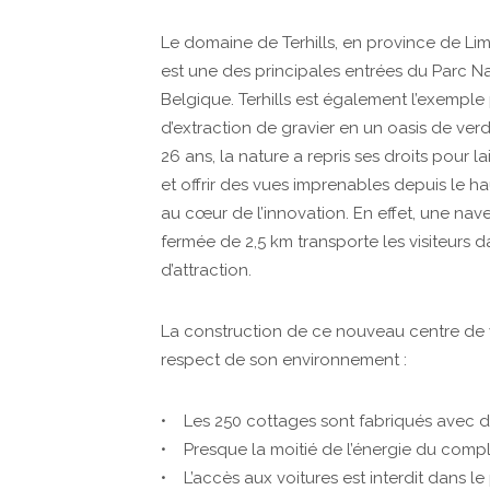
Le domaine de Terhills, en province de Lim
est une des principales entrées du Parc N
Belgique. Terhills est également l’exemple p
d’extraction de gravier en un oasis de verdu
26 ans, la nature a repris ses droits pour la
et offrir des vues imprenables depuis le hau
au cœur de l’innovation. En effet, une na
fermée de 2,5 km transporte les visiteurs d
d’attraction.
La construction de ce nouveau centre de 
respect de son environnement :
• Les 250 cottages sont fabriqués avec d
• Presque la moitié de l’énergie du compl
• L’accès aux voitures est interdit dans le