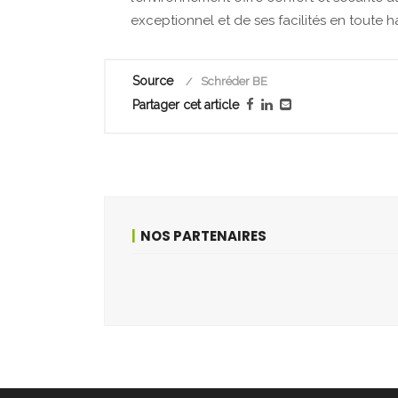
exceptionnel et de ses facilités en toute 
Source
Schréder BE
Partager cet article
NOS PARTENAIRES