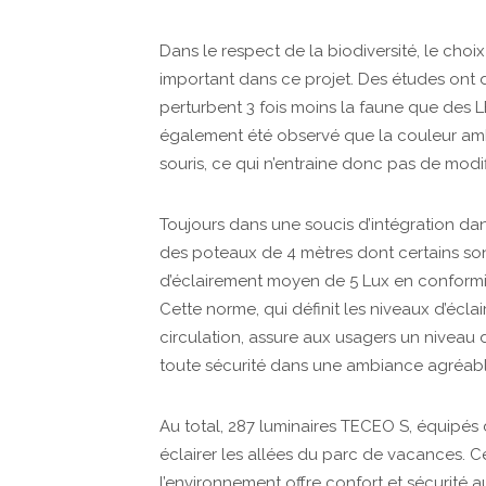
Dans le respect de la biodiversité, le choi
important dans ce projet. Des études ont
perturbent 3 fois moins la faune que des 
également été observé que la couleur ambr
souris, ce qui n’entraine donc pas de mod
Toujours dans une soucis d’intégration dans
des poteaux de 4 mètres dont certains sont
d’éclairement moyen de 5 Lux en conformi
Cette norme, qui définit les niveaux d’écla
circulation, assure aux usagers un niveau
toute sécurité dans une ambiance agréab
Au total, 287 luminaires TECEO S, équipés 
éclairer les allées du parc de vacances. C
l’environnement offre confort et sécurité 