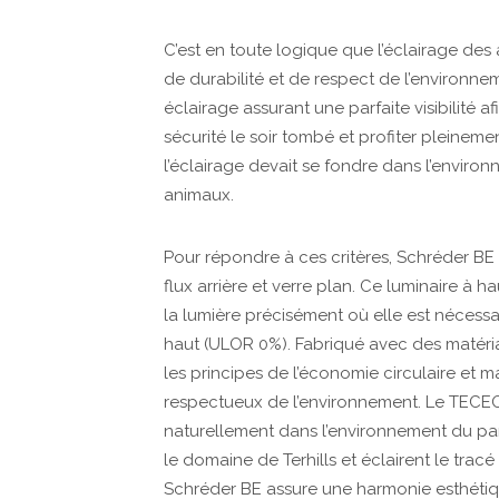
C’est en toute logique que l’éclairage des a
de durabilité et de respect de l’environne
éclairage assurant une parfaite visibilité 
sécurité le soir tombé et profiter pleinemen
l’éclairage devait se fondre dans l’environ
animaux.
Pour répondre à ces critères, Schréder BE
flux arrière et verre plan. Ce luminaire à
la lumière précisément où elle est nécessa
haut (ULOR 0%). Fabriqué avec des matéria
les principes de l’économie circulaire et 
respectueux de l’environnement. Le TECEO
naturellement dans l’environnement du par
le domaine de Terhills et éclairent le tra
Schréder BE assure une harmonie esthéti