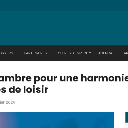
OSSIERS
PARTENAIRES
OFFRES D'EMPLOI
AGENDA
A
 ambre pour une harmonie
s de loisir
vier 2025