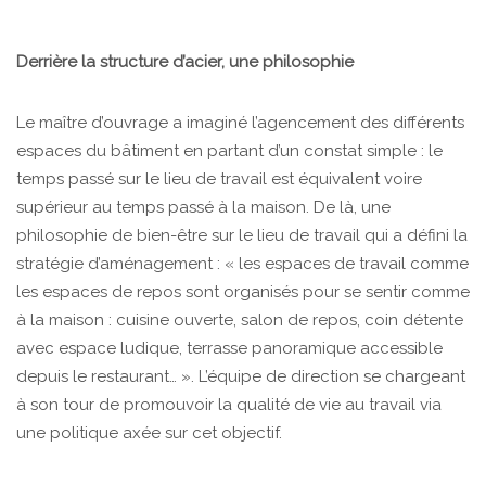
Derrière la structure d’acier, une philosophie
Le maître d’ouvrage a imaginé l’agencement des différents
espaces du bâtiment en partant d’un constat simple : le
temps passé sur le lieu de travail est équivalent voire
supérieur au temps passé à la maison. De là, une
philosophie de bien-être sur le lieu de travail qui a défini la
stratégie d’aménagement : « les espaces de travail comme
les espaces de repos sont organisés pour se sentir comme
à la maison : cuisine ouverte, salon de repos, coin détente
avec espace ludique, terrasse panoramique accessible
depuis le restaurant… ». L’équipe de direction se chargeant
à son tour de promouvoir la qualité de vie au travail via
une politique axée sur cet objectif.