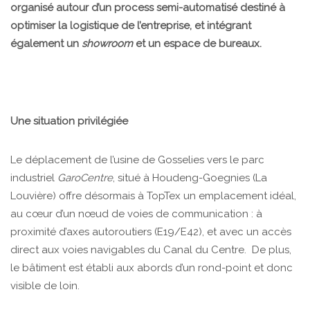
organisé autour d’un process semi-automatisé destiné à
optimiser la logistique de l’entreprise, et intégrant
également un
showroom
et un espace de bureaux.
Une situation privilégiée
Le déplacement de l’usine de Gosselies vers le parc
industriel
GaroCentre
, situé à Houdeng-Goegnies (La
Louvière) offre désormais à TopTex un emplacement idéal,
au cœur d’un nœud de voies de communication : à
proximité d’axes autoroutiers (E19/E42), et avec un accès
direct aux voies navigables du Canal du Centre. De plus,
le bâtiment est établi aux abords d’un rond-point et donc
visible de loin.