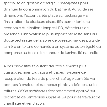
spécialisé en gestion d’énergie,
Eurecayphas
, pour
diminuer la consommation du bâtiment. Au vu de ses
dimensions, l’accent a été placé sur l’éclairage via
l’installation de plusieurs dispositifs permettant une
économie d’utilisation : lampes LED, détecteurs de
présence. L’innovation la plus importante reste sans nul
doute l’éclairage de la zone de bureaux, via des puits de
lumière en toiture combinés à un système auto-régulé qui
compense au besoin le manque de luminosité naturelle.
A ces dispositifs s’ajoutent d’autres éléments plus
classiques, mais tout aussi efficaces : système de
récupération de l’eau de pluie, chauffage contrôlé via
pompes à chaleur et panneaux photovoltaïques sur les
toitures.
OPEN architectes
s’est notamment appuyé sur
l’expertise de l’entreprise
Gosseye S.A
pour les travaux de
chauffage et ventilation.