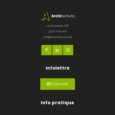
Lazarijstraat 168
3500 Hasselt
info@architectura.be
Infolettre
S'abonner
Info pratique