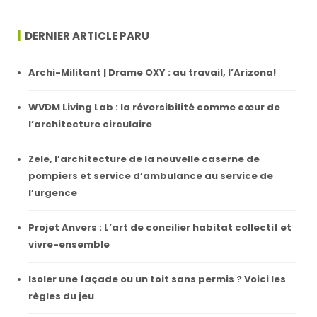
DERNIER ARTICLE PARU
Archi-Militant | Drame OXY : au travail, l’Arizona!
WVDM Living Lab : la réversibilité comme cœur de
l’architecture circulaire
Zele, l’architecture de la nouvelle caserne de
pompiers et service d’ambulance au service de
l’urgence
Projet Anvers : L’art de concilier habitat collectif et
vivre-ensemble
Isoler une façade ou un toit sans permis ? Voici les
règles du jeu