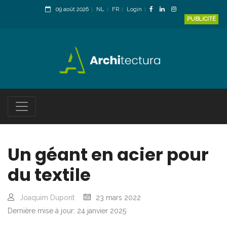
09 août 2026
NL
FR
Login
PUBLICITÉ
Un géant en acier pour
du textile
Joaquim Dupont
23 mars 2022
Dernière mise à jour: 24 janvier 2025