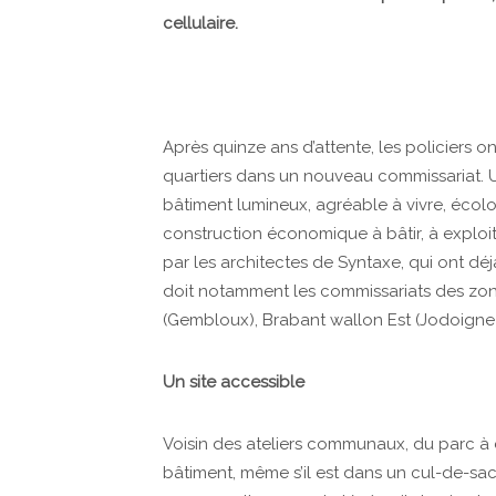
cellulaire.
Après quinze ans d’attente, les policiers o
quartiers dans un nouveau commissariat. Un 
bâtiment lumineux, agréable à vivre, écologi
construction économique à bâtir, à exploit
par les architectes de Syntaxe, qui ont dé
doit notamment les commissariats des z
(Gembloux), Brabant wallon Est (Jodoigne
Un site accessible
Voisin des ateliers communaux, du parc à 
bâtiment, même s’il est dans un cul-de-sac,