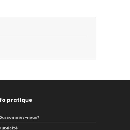
nfo pratique
Qui sommes-nous?
Publicité