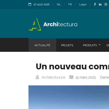
07 août 2026
NL
FR
Login
ACTUALITÉ
PROJETS
PRODUITS
D
Un nouveau commi
Architectura.be
15 mars 2021
Derni