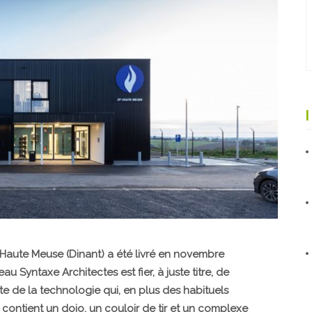
 Haute Meuse (Dinant) a été livré en novembre
au Syntaxe Architectes est fier, à juste titre, de
te de la technologie qui, en plus des habituels
 contient un dojo, un couloir de tir et un complexe