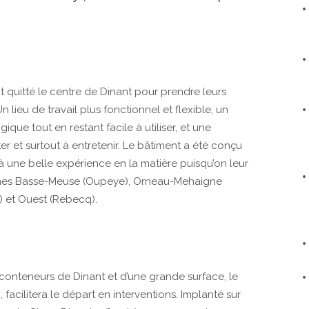
nt quitté le centre de Dinant pour prendre leurs
lieu de travail plus fonctionnel et flexible, un
que tout en restant facile à utiliser, et une
er et surtout à entretenir. Le bâtiment a été conçu
jà une belle expérience en la matière puisqu’on leur
ones Basse-Meuse (Oupeye), Orneau-Mehaigne
) et Ouest (Rebecq).
conteneurs de Dinant et d’une grande surface, le
 facilitera le départ en interventions. Implanté sur