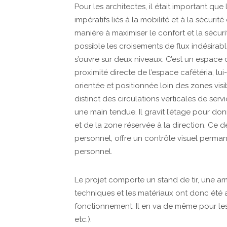
Pour les architectes, il était important qu
impératifs liés à la mobilité et à la sécurité
manière à maximiser le confort et la sécu
possible les croisements de flux indésira
s’ouvre sur deux niveaux. C’est un espace o
proximité directe de l’espace cafétéria, 
orientée et positionnée loin des zones visi
distinct des circulations verticales de ser
une main tendue. Il gravit l’étage pour don
et de la zone réservée à la direction. Ce 
personnel, offre un contrôle visuel perman
personnel.
Le projet comporte un stand de tir, une arm
techniques et les matériaux ont donc été ad
fonctionnement. Il en va de même pour les 
etc.).