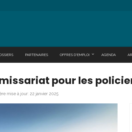
OSSIERS
PARTENAIRES
OFFRES D'EMPLOI
AGENDA
A
ssariat pour les policie
ère mise à jour: 22 janvier 2025