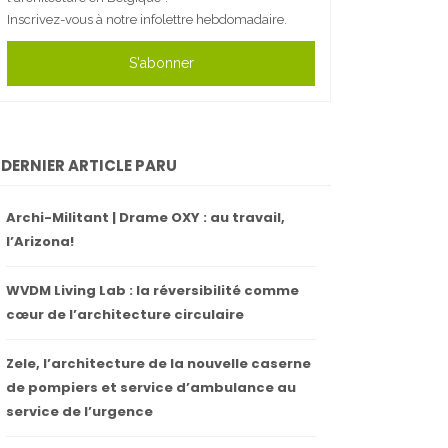
Inscrivez-vous à notre infolettre hebdomadaire.
S'abonner
DERNIER ARTICLE PARU
Archi-Militant | Drame OXY : au travail,
l’Arizona!
WVDM Living Lab : la réversibilité comme
cœur de l’architecture circulaire
Zele, l’architecture de la nouvelle caserne
de pompiers et service d’ambulance au
service de l’urgence