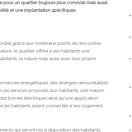
 pour un quartier toujours plus convivial mais aussi
lité et une implantation spécifiques.
ordial grâce aux nombreux points de rencontres
ure, le quartier offrira à ses habitants une
bitants, la nature mais aussi avec leur propre
ormances énergétiques, des énergies renouvelables
Parmi les services proposés aux habitants, une maison
des bornes électriques ainsi qu'une application
 les habitants soient connectés à leur logement
ents qui seront mis à disposition des habitants,