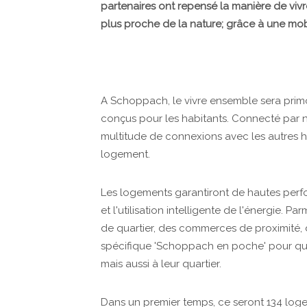
partenaires ont repensé la manière de vivre
plus proche de la nature; grâce à une mobi
A Schoppach, le vivre ensemble sera prim
conçus pour les habitants. Connecté par nat
multitude de connexions avec les autres ha
logement.
Les logements garantiront de hautes perf
et l'utilisation intelligente de l'énergie. 
de quartier, des commerces de proximité, 
spécifique 'Schoppach en poche' pour que
mais aussi à leur quartier.
Dans un premier temps, ce seront 134 logem