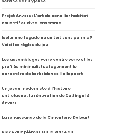
service de l’urgence
Projet Anvers : L’art de concilier habitat
collectif et vivre-ensemble
Isoler une façade ou un toit sans permis ?
Voici les règles du jeu
Les assemblages verre contre verre et les
profilés minimalistes façonnent le
caractère de la résidence Hallepoort
Un joyau moderniste à l’histoire
entrelacée : la rénovation de De Singel à
Anvers
La renaissance de la Cimenterie Delwart
Place aux piétons sur la Place du