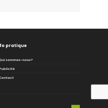
nfo pratique
Qui sommes-nous?
Publicité
Contact