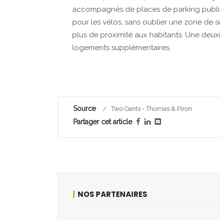
accompagnés de places de parking publiqu
pour les vélos, sans oublier une zone de 
plus de proximité aux habitants. Une deuxi
logements supplémentaires.
Source
Two Cents - Thomas & Piron
Partager cet article
NOS PARTENAIRES