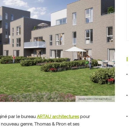
iné par le bureau
ARTAU architectures
pour
n nouveau genre, Thomas & Piron et ses