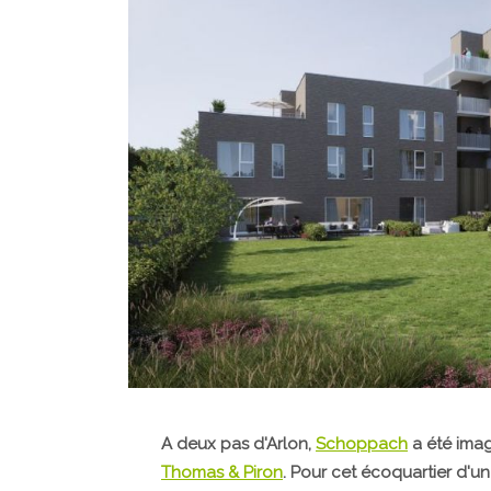
A deux pas d'Arlon,
Schoppach
a été imag
Thomas & Piron
. Pour cet écoquartier d'u