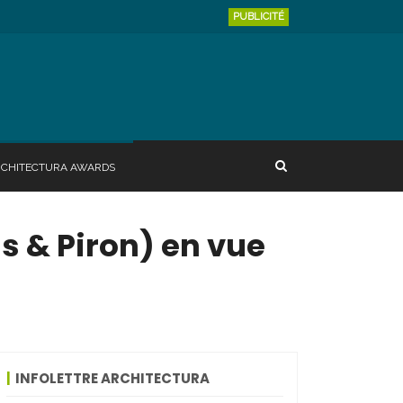
PUBLICITÉ
RCHITECTURA AWARDS
 & Piron) en vue
INFOLETTRE ARCHITECTURA