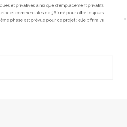
es et privatives ainsi que d'emplacement privatifs
surfaces commerciales de 360 m² pour offrir toujours
ème phase est prévue pour ce projet : elle offrira 79