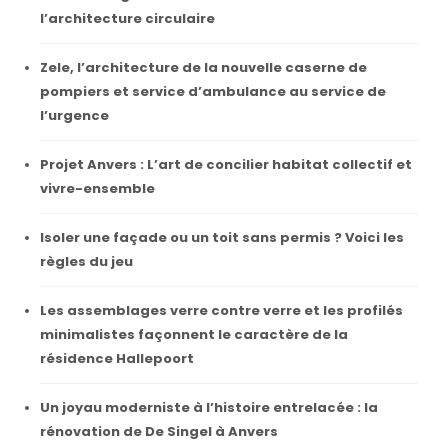
l’architecture circulaire
Zele, l’architecture de la nouvelle caserne de
pompiers et service d’ambulance au service de
l’urgence
Projet Anvers : L’art de concilier habitat collectif et
vivre-ensemble
Isoler une façade ou un toit sans permis ? Voici les
règles du jeu
Les assemblages verre contre verre et les profilés
minimalistes façonnent le caractère de la
résidence Hallepoort
Un joyau moderniste à l’histoire entrelacée : la
rénovation de De Singel à Anvers