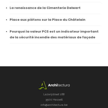
La renaissance de la Cimenterie Delwart
Place aux piétons sur la Place du Châtelain
Pourquoi la valeur PCS est un indicateur important
de la sécurité incendie des matériaux de façade
Lazarijstraat 168
3500 Hasselt
info@architectura.be