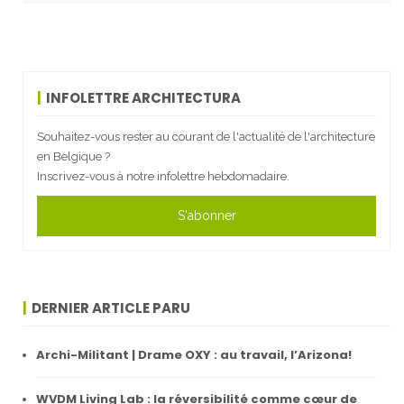
INFOLETTRE ARCHITECTURA
Souhaitez-vous rester au courant de l'actualité de l'architecture
en Belgique ?
Inscrivez-vous à notre infolettre hebdomadaire.
S'abonner
DERNIER ARTICLE PARU
Archi-Militant | Drame OXY : au travail, l’Arizona!
WVDM Living Lab : la réversibilité comme cœur de