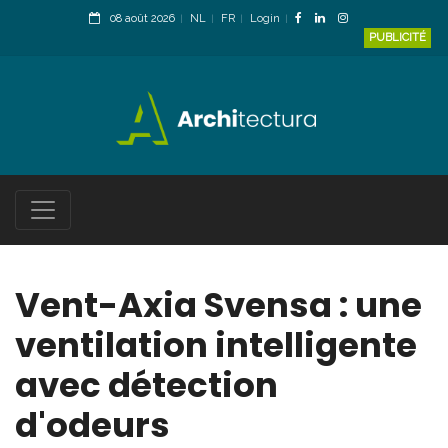
08 août 2026
NL
FR
Login
PUBLICITÉ
Vent-Axia Svensa : une
ventilation intelligente
avec détection
d'odeurs