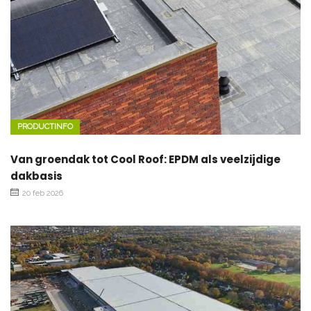
PRODUCTINFO
Van groendak tot Cool Roof: EPDM als veelzijdige
dakbasis
20 feb 2026