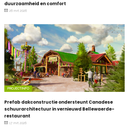
duurzaamheid en comfort
26 mrt 2026
PROJECTINFO
Prefab dakconstructie ondersteunt Canadese
schuurarchitectuur in vernieuwd Bellewaerde-
restaurant
17 mrt 2026