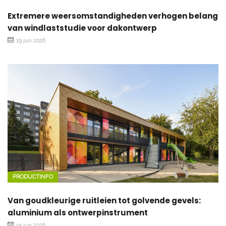
Extremere weersomstandigheden verhogen belang
van windlaststudie voor dakontwerp
19 jun 2026
PRODUCTINFO
Van goudkleurige ruitleien tot golvende gevels:
aluminium als ontwerpinstrument
15 jun 2026