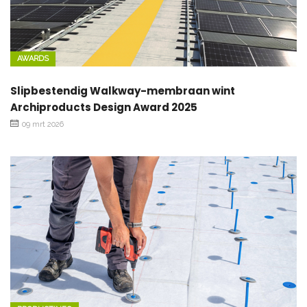
AWARDS
Slipbestendig Walkway-membraan wint
Archiproducts Design Award 2025
09 mrt 2026