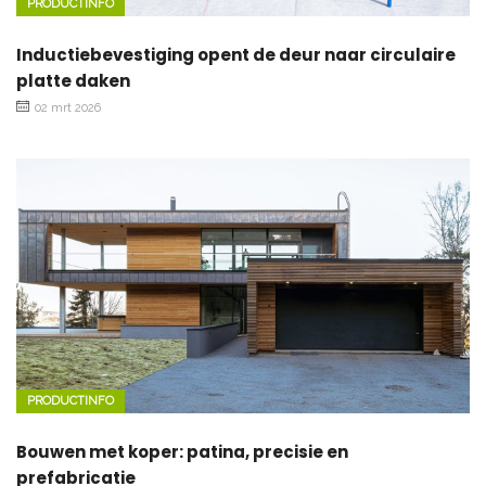
PRODUCTINFO
Inductiebevestiging opent de deur naar circulaire
platte daken
02 mrt 2026
PRODUCTINFO
Bouwen met koper: patina, precisie en
prefabricatie