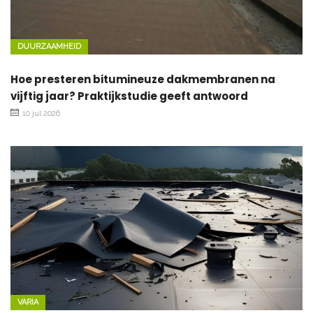
DUURZAAMHEID
Hoe presteren bitumineuze dakmembranen na
vijftig jaar? Praktijkstudie geeft antwoord
10 jul 2026
VARIA