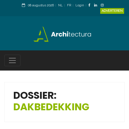
08 augustus 2026
NL
FR
Login
ADVERTEREN
DOSSIER:
DAKBEDEKKING