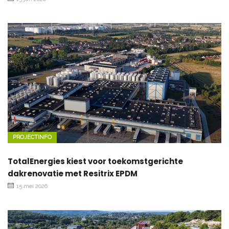
PROJECTINFO
TotalEnergies kiest voor toekomstgerichte
dakrenovatie met Resitrix EPDM
15 mei 2026