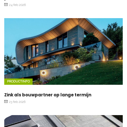
24 feb 2026
PRODUCTINFO
Zink als bouwpartner op lange termijn
23 feb 2026