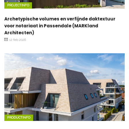
PROJECTINFO
Archetypische volumes en verfijnde daktextuur
voor notariaat in Passendale (MARKland
Architecten)
12 feb 2026
PRODUCTINFO