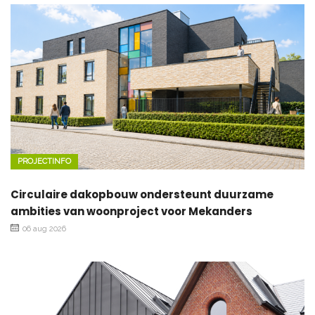
PROJECTINFO
Circulaire dakopbouw ondersteunt duurzame
ambities van woonproject voor Mekanders
06 aug 2026