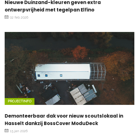
Nieuwe Duinzand-kleuren geven extra
ontwerpvrijheid met tegelpan Elfino
02 feb 2026
PROJECTINFO
Demonteerbaar dak voor nieuw scoutslokaal in
Hasselt dankzij BossCover ModuDeck
15 jan 2026