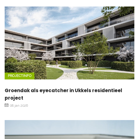
PROJECTINFO
Groendak als eyecatcher in Ukkels residentieel
project
08 jan 2026