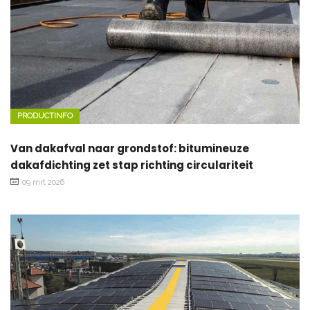
PRODUCTINFO
Van dakafval naar grondstof: bitumineuze
dakafdichting zet stap richting circulariteit
09 mrt 2026