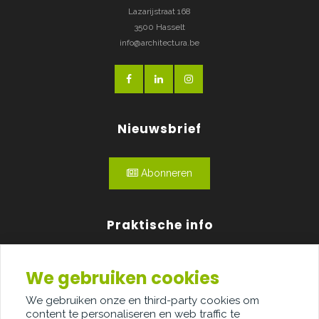
Lazarijstraat 168
3500 Hasselt
info@architectura.be
Nieuwsbrief
Abonneren
Praktische info
Agenda
We gebruiken cookies
Over ons
We gebruiken onze en third-party cookies om
content te personaliseren en web traffic te