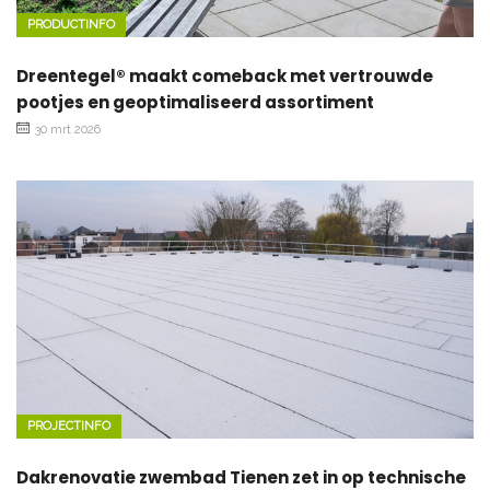
PRODUCTINFO
Dreentegel® maakt comeback met vertrouwde
pootjes en geoptimaliseerd assortiment
30 mrt 2026
PROJECTINFO
Dakrenovatie zwembad Tienen zet in op technische