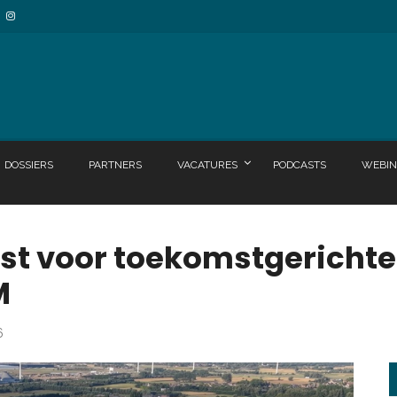
DOSSIERS
PARTNERS
VACATURES
PODCASTS
WEBIN
est voor toekomstgericht
M
6