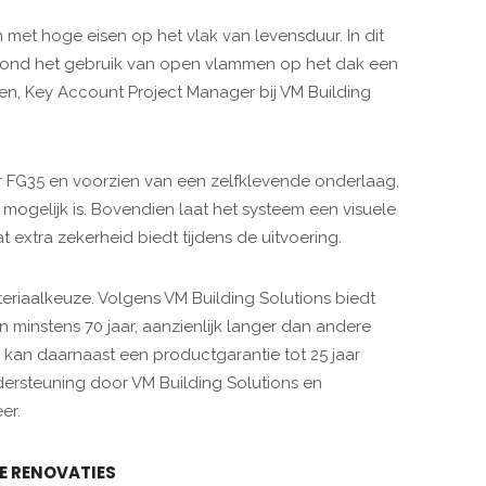
 met hoge eisen op het vlak van levensduur. In dit
rond het gebruik van open vlammen op het dak een
en, Key Account Project Manager bij VM Building
 FG35 en voorzien van een zelfklevende onderlaag,
ogelijk is. Bovendien laat het systeem een visuele
extra zekerheid biedt tijdens de uitvoering.
riaalkeuze. Volgens VM Building Solutions biedt
minstens 70 jaar, aanzienlijk langer dan andere
kan daarnaast een productgarantie tot 25 jaar
rsteuning door VM Building Solutions en
er.
E RENOVATIES