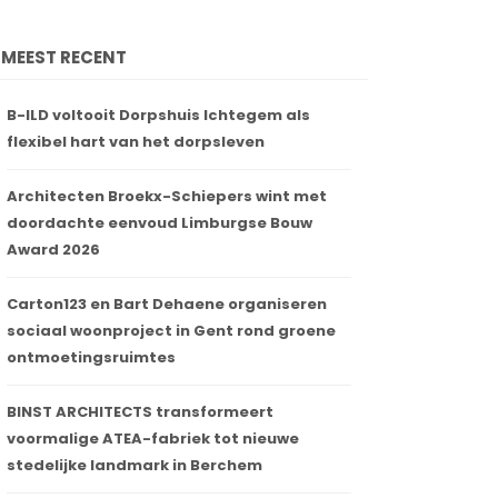
MEEST RECENT
B-ILD voltooit Dorpshuis Ichtegem als
flexibel hart van het dorpsleven
Architecten Broekx-Schiepers wint met
doordachte eenvoud Limburgse Bouw
Award 2026
Carton123 en Bart Dehaene organiseren
sociaal woonproject in Gent rond groene
ontmoetingsruimtes
BINST ARCHITECTS transformeert
voormalige ATEA-fabriek tot nieuwe
stedelijke landmark in Berchem