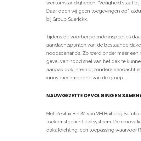
werkomstandigheden. “Veiligheid staat bij
Daar doen wij geen toegevingen op”, ald
bij Group Suerickx.
Tijdens de voorbereidende inspecties daa
aandachtspunten van de bestaande daken 
noodscenario’s. Zo werd onder meer een 
geval van nood snel van het dak te kunne
aanpak ook intern bijzondere aandacht 
innovatiecampagne van de groep.
NAUWGEZETTE OPVOLGING EN SAMEN
Met Resitrix EPDM van VM Building Soluti
toekomstgericht daksysteem. De renovati
dakafdichting, een toepassing waarvoor Res