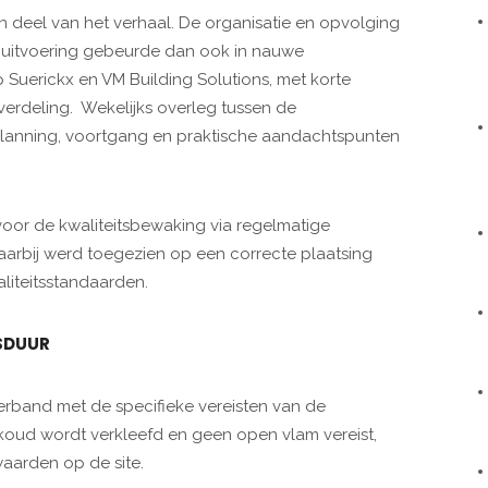
deel van het verhaal. De organisatie en opvolging
De uitvoering gebeurde dan ook in nauwe
Suerickx en VM Building Solutions, met korte
verdeling. Wekelijks overleg tussen de
 planning, voortgang en praktische aandachtspunten
voor de kwaliteitsbewaking via regelmatige
arbij werd toegezien op een correcte plaatsing
liteitsstandaarden.
NSDUUR
erband met de specifieke vereisten van de
koud wordt verkleefd en geen open vlam vereist,
waarden op de site.