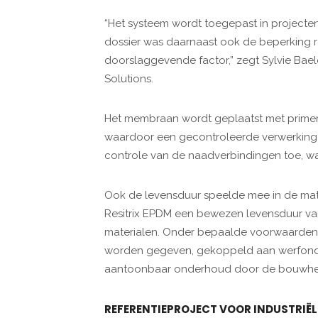
“Het systeem wordt toegepast in projecten
dossier was daarnaast ook de beperking 
doorslaggevende factor,” zegt Sylvie Bael
Solutions.
Het membraan wordt geplaatst met primer
waardoor een gecontroleerde verwerking m
controle van de naadverbindingen toe, wat 
Ook de levensduur speelde mee in de mate
Resitrix EPDM een bewezen levensduur van 
materialen. Onder bepaalde voorwaarden 
worden gegeven, gekoppeld aan werfonde
aantoonbaar onderhoud door de bouwhe
REFERENTIEPROJECT VOOR INDUSTRIËL