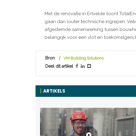
Met de renovatie in Ertvelde toont TotalE
gaan dan louter technische ingrepen. Vei
afgestemde samenwerking tussen bouwheer
belangrijk voor een vlot en toekomstgerich
Bron
VM Building Solutions
Deel dit artikel
ARTIKELS