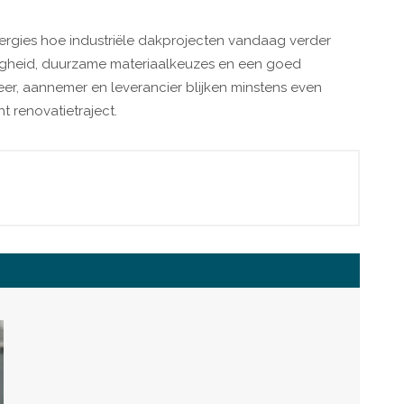
nergies hoe industriële dakprojecten vandaag verder
ligheid, duurzame materiaalkeuzes en een goed
, aannemer en leverancier blijken minstens even
t renovatietraject.