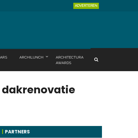
ADVERTEREN
ARS
ARCHILUNCH
ARCHITECTURA
AWARDS
e dakrenovatie
PARTNERS