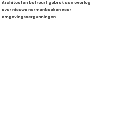
Architecten betreurt gebrek aan overleg
over nieuwe normenboeken voor
omgevingsvergunningen