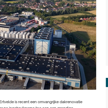
n Ertvelde is recent een omvangrijke dakrenovatie