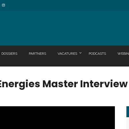
DOSSIERS
PARTNERS
VACATURES
PODCASTS
WEBIN
l Energies Master Interview