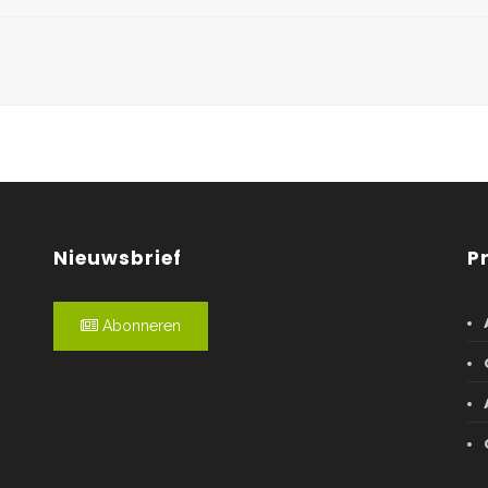
Nieuwsbrief
P
Abonneren