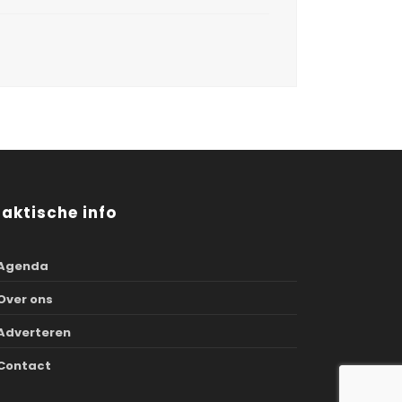
raktische info
Agenda
Over ons
Adverteren
Contact