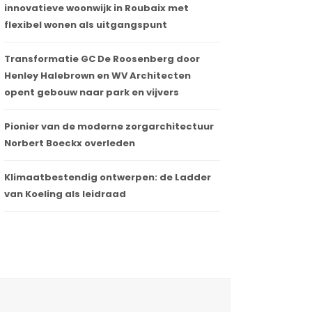
innovatieve woonwijk in Roubaix met
flexibel wonen als uitgangspunt
Transformatie GC De Roosenberg door
Henley Halebrown en WV Architecten
opent gebouw naar park en vijvers
Pionier van de moderne zorgarchitectuur
Norbert Boeckx overleden
Klimaatbestendig ontwerpen: de Ladder
van Koeling als leidraad