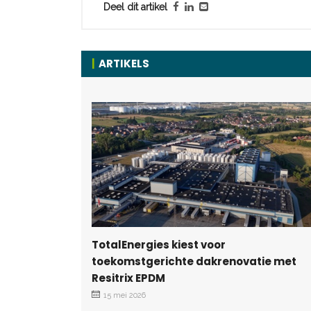
Deel dit artikel
ARTIKELS
TotalEnergies kiest voor
toekomstgerichte dakrenovatie met
Resitrix EPDM
15 mei 2026