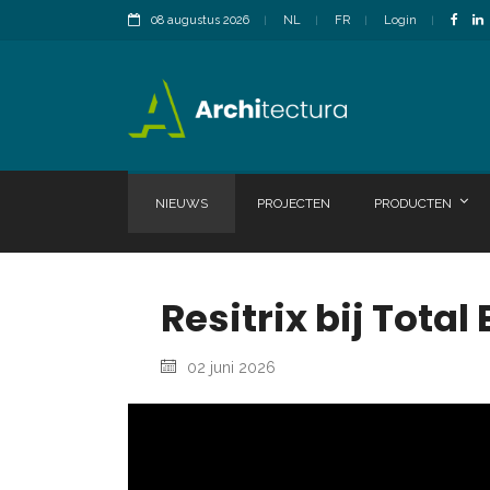
08 augustus 2026
NL
FR
Login
NIEUWS
PROJECTEN
PRODUCTEN
Resitrix bij Tota
02 juni 2026