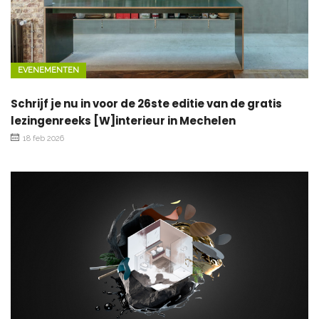
EVENEMENTEN
Schrijf je nu in voor de 26ste editie van de gratis
lezingenreeks [W]interieur in Mechelen
18 feb 2026