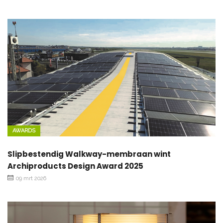
AWARDS
Slipbestendig Walkway-membraan wint
Archiproducts Design Award 2025
09 mrt 2026