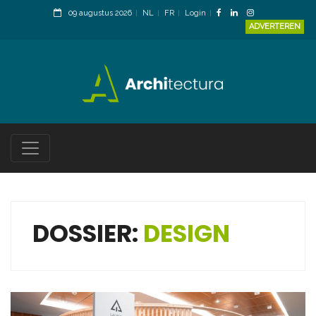
09 augustus 2026
NL
FR
Login
ADVERTEREN
DOSSIER:
DESIGN