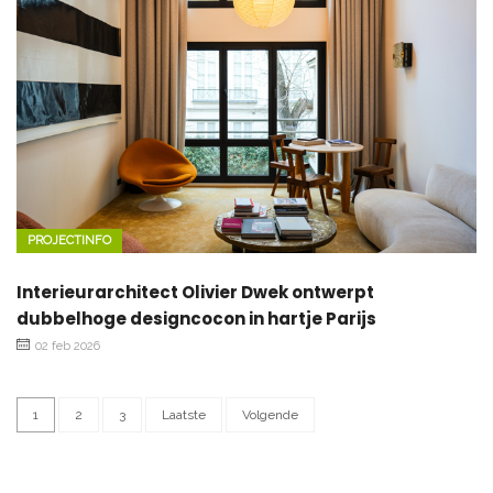
PROJECTINFO
Interieurarchitect Olivier Dwek ontwerpt
dubbelhoge designcocon in hartje Parijs
02 feb 2026
1
2
3
Laatste
Volgende