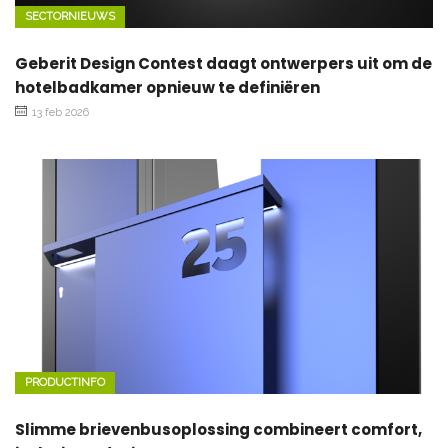
SECTORNIEUWS
Geberit Design Contest daagt ontwerpers uit om de
hotelbadkamer opnieuw te definiëren
13 feb 2026
PRODUCTINFO
Slimme brievenbusoplossing combineert comfort,