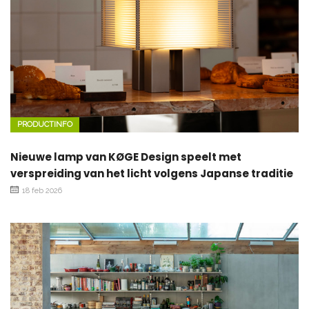
PRODUCTINFO
Nieuwe lamp van KØGE Design speelt met
verspreiding van het licht volgens Japanse traditie
18 feb 2026