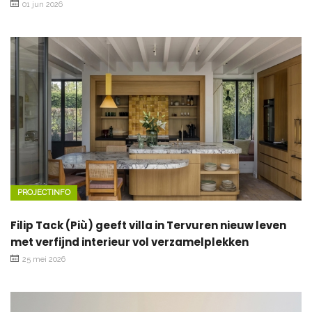
01 jun 2026
PROJECTINFO
Filip Tack (Più) geeft villa in Tervuren nieuw leven
met verfijnd interieur vol verzamelplekken
25 mei 2026