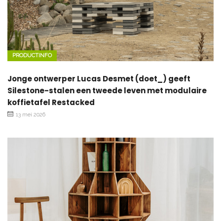
PRODUCTINFO
Jonge ontwerper Lucas Desmet (doet_) geeft
Silestone-stalen een tweede leven met modulaire
koffietafel Restacked
13 mei 2026