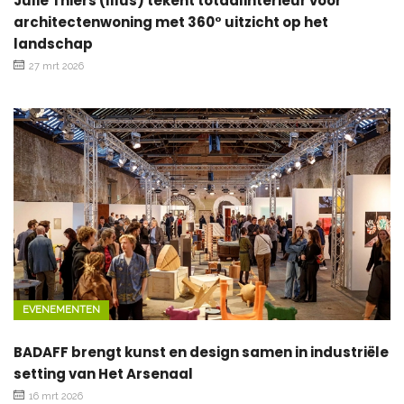
Julie Thiers (Illus) tekent totaalinterieur voor
architectenwoning met 360° uitzicht op het
landschap
27 mrt 2026
EVENEMENTEN
BADAFF brengt kunst en design samen in industriële
setting van Het Arsenaal
16 mrt 2026