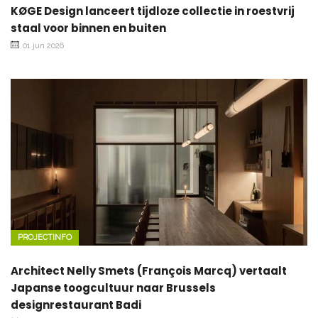
KØGE Design lanceert tijdloze collectie in roestvrij
staal voor binnen en buiten
01 jun 2026
PROJECTINFO
Architect Nelly Smets (François Marcq) vertaalt
Japanse toogcultuur naar Brussels
designrestaurant Badi