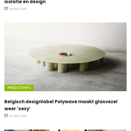
isolatie en design
09 feb 2026
PRODUCTINFO
Belgisch designlabel Polywave maakt glasvezel
weer ‘sexy’
04 feb 2026