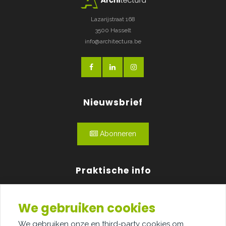
Lazarijstraat 168
3500 Hasselt
info@architectura.be
Nieuwsbrief
Abonneren
Praktische info
Agenda
We gebruiken cookies
Over ons
We gebruiken onze en third-party cookies om