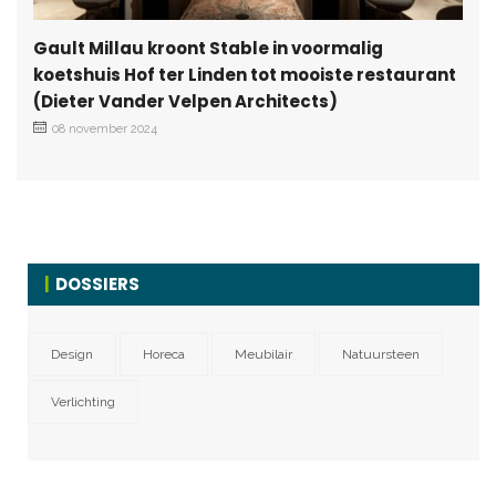
Gault Millau kroont Stable in voormalig
koetshuis Hof ter Linden tot mooiste restaurant
(Dieter Vander Velpen Architects)
08 november 2024
DOSSIERS
Design
Horeca
Meubilair
Natuursteen
Verlichting