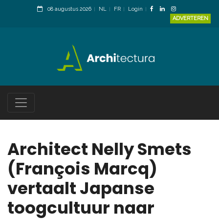
08 augustus 2026
NL
FR
Login
ADVERTEREN
Architect Nelly Smets
(François Marcq)
vertaalt Japanse
toogcultuur naar