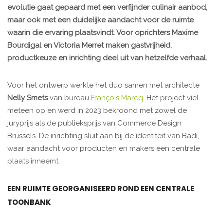
evolutie gaat gepaard met een verfijnder culinair aanbod,
maar ook met een duidelijke aandacht voor de ruimte
waarin die ervaring plaatsvindt. Voor oprichters Maxime
Bourdigal en Victoria Merret maken gastvrijheid,
productkeuze en inrichting deel uit van hetzelfde verhaal.
Voor het ontwerp werkte het duo samen met architecte
Nelly Smets
van bureau
François Marcq
. Het project viel
meteen op en werd in 2023 bekroond met zowel de
juryprijs als de publieksprijs van Commerce Design
Brussels. De inrichting sluit aan bij de identiteit van Badi,
waar aandacht voor producten en makers een centrale
plaats inneemt.
EEN RUIMTE GEORGANISEERD ROND EEN CENTRALE
TOONBANK