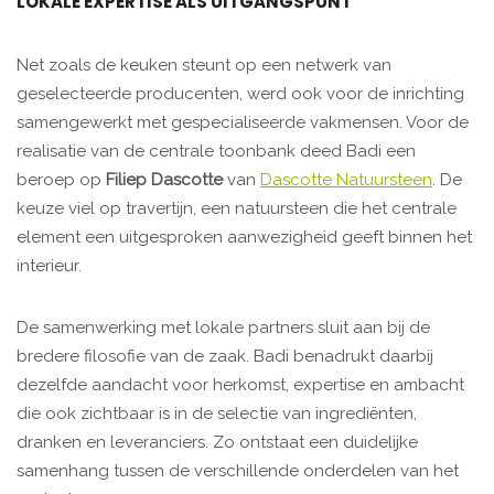
LOKALE EXPERTISE ALS UITGANGSPUNT
Net zoals de keuken steunt op een netwerk van
geselecteerde producenten, werd ook voor de inrichting
samengewerkt met gespecialiseerde vakmensen. Voor de
realisatie van de centrale toonbank deed Badi een
beroep op
Filiep Dascotte
van
Dascotte Natuursteen
. De
keuze viel op travertijn, een natuursteen die het centrale
element een uitgesproken aanwezigheid geeft binnen het
interieur.
De samenwerking met lokale partners sluit aan bij de
bredere filosofie van de zaak. Badi benadrukt daarbij
dezelfde aandacht voor herkomst, expertise en ambacht
die ook zichtbaar is in de selectie van ingrediënten,
dranken en leveranciers. Zo ontstaat een duidelijke
samenhang tussen de verschillende onderdelen van het