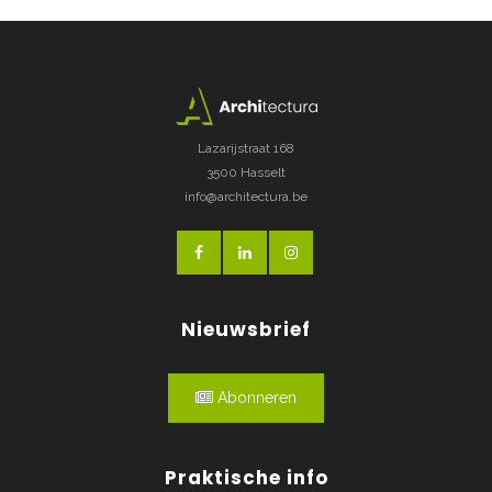
Lazarijstraat 168
3500 Hasselt
info@architectura.be
Nieuwsbrief
Abonneren
Praktische info