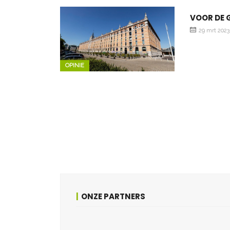
VOOR DE G
29 mrt 2023
OPINIE
ONZE PARTNERS