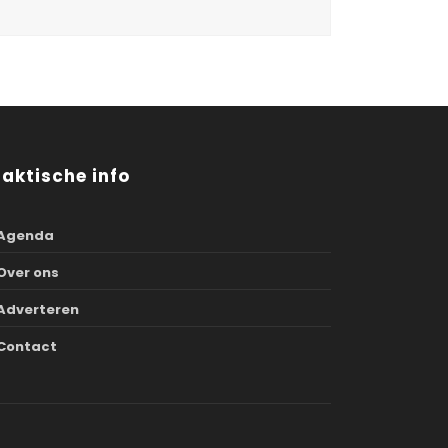
raktische info
Agenda
Over ons
Adverteren
Contact