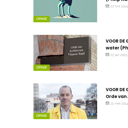
07 mrt 202
OPINIE
VOOR DE G
water (Ph
07 jan 2025
OPINIE
VOOR DE 
Orde van 
22 mei 202
OPINIE