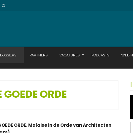
DOSSIERS
PARTNERS
VACATURES
PODCASTS
WEBIN
E GOEDE ORDE
OEDE ORDE. Malaise in de Orde van Architecten
dam)