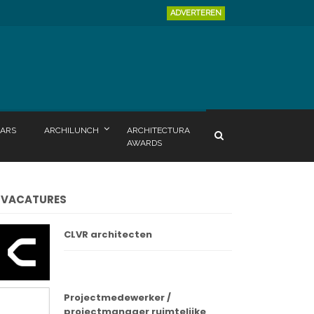
ADVERTEREN
ARS
ARCHILUNCH
ARCHITECTURA
AWARDS
VACATURES
CLVR architecten
Projectmedewerker /
projectmanager ruimtelijke