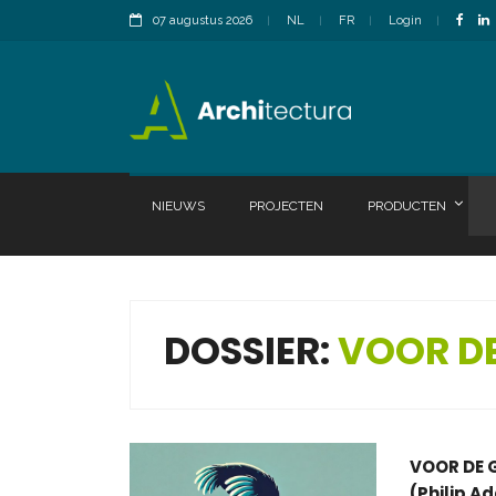
07 augustus 2026
NL
FR
Login
NIEUWS
PROJECTEN
PRODUCTEN
DOSSIER:
VOOR D
VOOR DE G
(Philip A