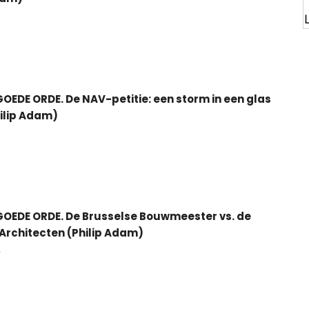
5
OEDE ORDE. De NAV-petitie: een storm in een glas
ilip Adam)
GOEDE ORDE. De Brusselse Bouwmeester vs. de
Architecten (Philip Adam)
4