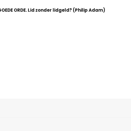
OEDE ORDE. Lid zonder lidgeld? (Philip Adam)