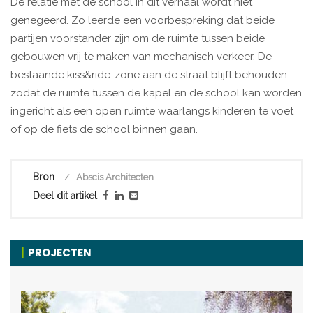
De relatie met de school in dit verhaal wordt niet
genegeerd. Zo leerde een voorbespreking dat beide
partijen voorstander zijn om de ruimte tussen beide
gebouwen vrij te maken van mechanisch verkeer. De
bestaande kiss&ride-zone aan de straat blijft behouden
zodat de ruimte tussen de kapel en de school kan worden
ingericht als een open ruimte waarlangs kinderen te voet
of op de fiets de school binnen gaan.
Bron
Abscis Architecten
Deel dit artikel
PROJECTEN