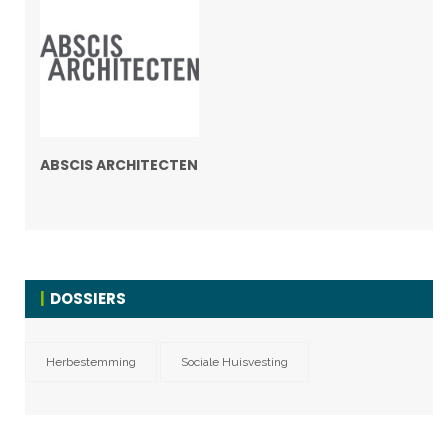
ABSCIS ARCHITECTEN
DOSSIERS
Herbestemming
Sociale Huisvesting