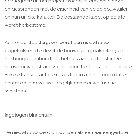
geïntegreerd in het project, waarbij er omzichtig wordt
omgesprongen met de eigenheid van beide bouwstijlen
en hun unieke karakter. De bestaande kapel op de site
wordt herbestemd.
Achter de kloostergevel wordt een nieuwbouw
opgetrokken die dezelfde bouwdiepte, dakhelling en
nokhoogte aanhoudt als het bestaande klooster. De
nieuwbouw past zich zo in binnen het bestaande gabariet.
Enkele transparante terrasjes tonen aan het dorp dat er
achter deze gevel wel degelijk een nieuwe functie
schuilgaat.
Ingetogen binnentuin
De nieuwbouw werd ontworpen als een aaneengesloten