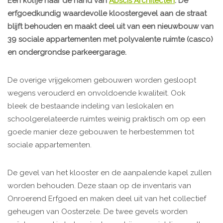
Een kolfje naar de hand van
Abscis Architecten
. De
erfgoedkundig waardevolle kloostergevel aan de straat
blijft behouden en maakt deel uit van een nieuwbouw van
39 sociale appartementen met polyvalente ruimte (casco)
en ondergrondse parkeergarage.
De overige vrijgekomen gebouwen worden gesloopt
wegens verouderd en onvoldoende kwaliteit. Ook
bleek de bestaande indeling van leslokalen en
schoolgerelateerde ruimtes weinig praktisch om op een
goede manier deze gebouwen te herbestemmen tot
sociale appartementen.
De gevel van het klooster en de aanpalende kapel zullen
worden behouden. Deze staan op de inventaris van
Onroerend Erfgoed en maken deel uit van het collectief
geheugen van Oosterzele. De twee gevels worden