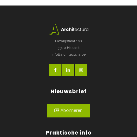
Lazarijstraat 168
3500 Hasselt
info@architectura.be
Nieuwsbrief
Abonneren
Praktische info