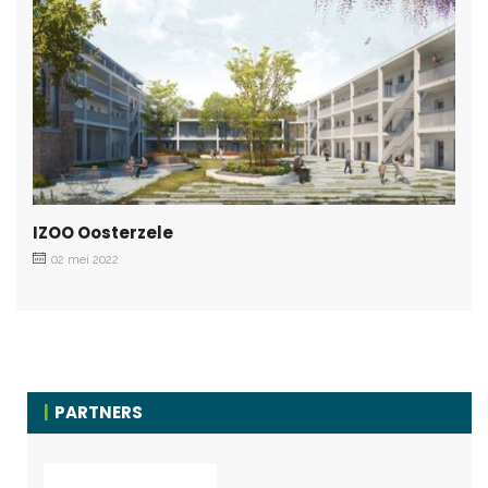
IZOO Oosterzele
02 mei 2022
PARTNERS