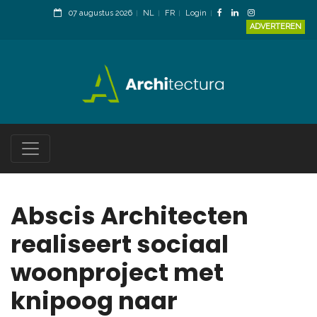
07 augustus 2026
NL
FR
Login
ADVERTEREN
Abscis Architecten
realiseert sociaal
woonproject met
knipoog naar