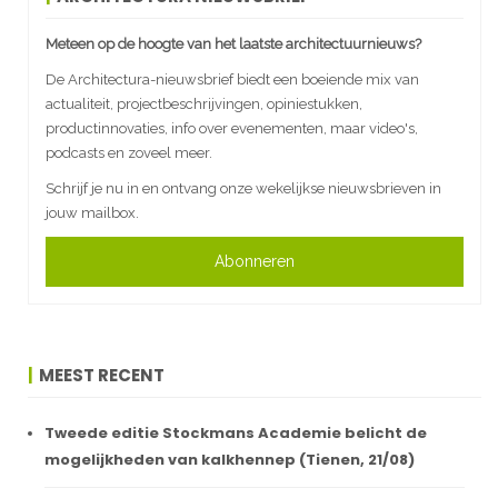
Meteen op de hoogte van het laatste architectuurnieuws?
De Architectura-nieuwsbrief biedt een boeiende mix van
actualiteit, projectbeschrijvingen, opiniestukken,
productinnovaties, info over evenementen, maar video's,
podcasts en zoveel meer.
Schrijf je nu in en ontvang onze wekelijkse nieuwsbrieven in
jouw mailbox.
Abonneren
MEEST RECENT
Tweede editie Stockmans Academie belicht de
mogelijkheden van kalkhennep (Tienen, 21/08)