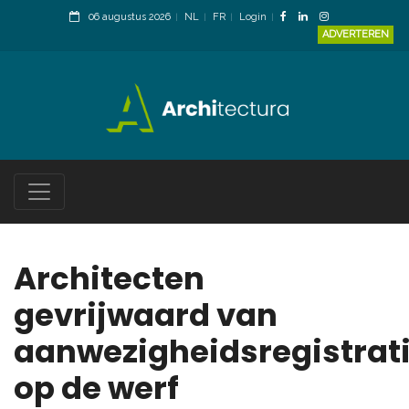
06 augustus 2026
NL
FR
Login
ADVERTEREN
Architecten
gevrijwaard van
aanwezigheidsregistrat
op de werf