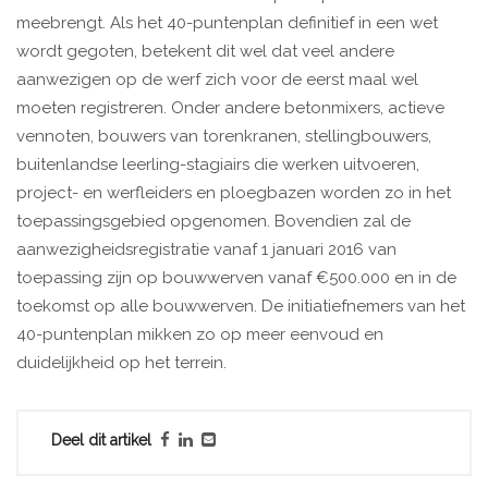
meebrengt. Als het 40-puntenplan definitief in een wet
wordt gegoten, betekent dit wel dat veel andere
aanwezigen op de werf zich voor de eerst maal wel
moeten registreren. Onder andere betonmixers, actieve
vennoten, bouwers van torenkranen, stellingbouwers,
buitenlandse leerling-stagiairs die werken uitvoeren,
project- en werfleiders en ploegbazen worden zo in het
toepassingsgebied opgenomen. Bovendien zal de
aanwezigheidsregistratie vanaf 1 januari 2016 van
toepassing zijn op bouwwerven vanaf €500.000 en in de
toekomst op alle bouwwerven. De initiatiefnemers van het
40-puntenplan mikken zo op meer eenvoud en
duidelijkheid op het terrein.
Deel dit artikel