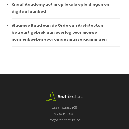
Knauf Academy zet in op lokale opleidingen en
digitaal aanbod
Vlaamse Raad van de Orde van Architecten
betreurt gebrek aan overleg over nieuwe
normenboeken voor omgevingsvergunningen
Lazarijstraat 168
3500 Hasselt
info@architectura.be