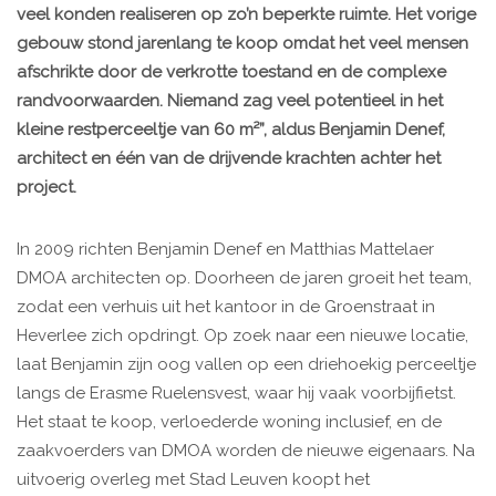
veel konden realiseren op zo’n beperkte ruimte. Het vorige
gebouw stond jarenlang te koop omdat het veel mensen
afschrikte door de verkrotte toestand en de complexe
randvoorwaarden. Niemand zag veel potentieel in het
kleine restperceeltje van 60 m²”, aldus Benjamin Denef,
architect en één van de drijvende krachten achter het
project.
In 2009 richten Benjamin Denef en Matthias Mattelaer
DMOA architecten op. Doorheen de jaren groeit het team,
zodat een verhuis uit het kantoor in de Groenstraat in
Heverlee zich opdringt. Op zoek naar een nieuwe locatie,
laat Benjamin zijn oog vallen op een driehoekig perceeltje
langs de Erasme Ruelensvest, waar hij vaak voorbijfietst.
Het staat te koop, verloederde woning inclusief, en de
zaakvoerders van DMOA worden de nieuwe eigenaars. Na
uitvoerig overleg met Stad Leuven koopt het