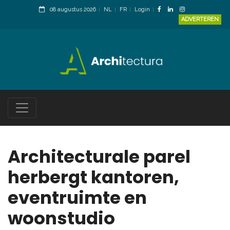
08 augustus 2026
NL
FR
Login
ADVERTEREN
Architecturale parel
herbergt kantoren,
eventruimte en
woonstudio