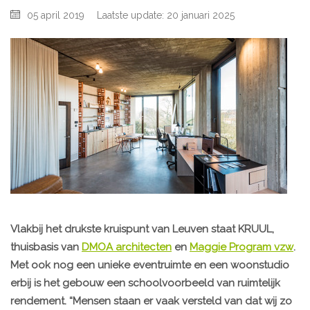
05 april 2019
Laatste update: 20 januari 2025
Vlakbij het drukste kruispunt van Leuven staat KRUUL,
thuisbasis van
DMOA architecten
en
Maggie Program vzw
.
Met ook nog een unieke eventruimte en een woonstudio
erbij is het gebouw een schoolvoorbeeld van ruimtelijk
rendement. “Mensen staan er vaak versteld van dat wij zo