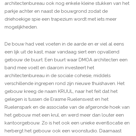
architectenbureau ook nog enkele kleine stukken van het
parkje achter en naast de bouwgrond zodat de
driehoekige spie een trapezium wordt met iets meer
mogelijkheden.
De bouw had veel voeten in de aarde en er viel al eens
een lijk uit de kast, maar vandaag siert een opvallend
gebouw de buurt. Een buurt waar DMOA architecten een
band mee voelt en daarom investeert het
architectenbureau in de sociale cohesie, middels
verschillende ingrepen rond zijn nieuwe thuishaven. Het
gebouw kreeg de naam KRUUL, naar het feit dat het
gelegen is tussen de Erasme Ruelensvest en het
Ruelenspark en de associatie van de afgeronde hoek van
het gebouw met een krul, en werd meer dan louter een
kantoorgebouw. Zo is het ook een unieke eventlocatie en
herbergt het gebouw ook een woonstudio. Daarnaast