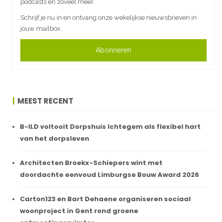
podcasts en zoveel meer.
Schrijf je nu in en ontvang onze wekelijkse nieuwsbrieven in
jouw mailbox.
Abonneren
MEEST RECENT
B-ILD voltooit Dorpshuis Ichtegem als flexibel hart
van het dorpsleven
Architecten Broekx-Schiepers wint met
doordachte eenvoud Limburgse Bouw Award 2026
Carton123 en Bart Dehaene organiseren sociaal
woonproject in Gent rond groene