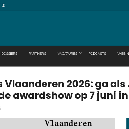
DOSSIERS
PARTNERS
VACATURES
PODCASTS
WEBIN
s Vlaanderen 2026: ga als
 de awardshow op 7 juni i
6