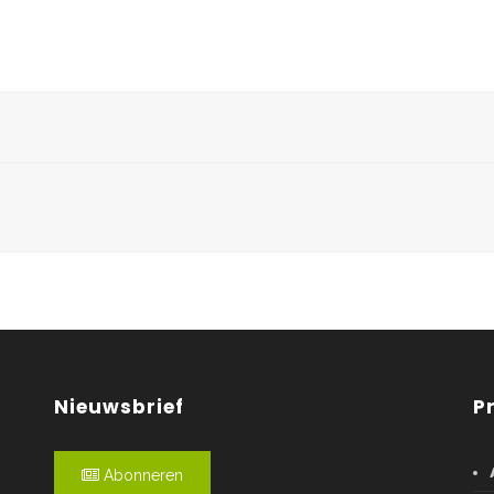
Nieuwsbrief
P
Abonneren