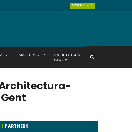
ADVERTEREN
ARS
ARCHILUNCH
ARCHITECTURA
AWARDS
 Architectura-
n Gent
PARTNERS