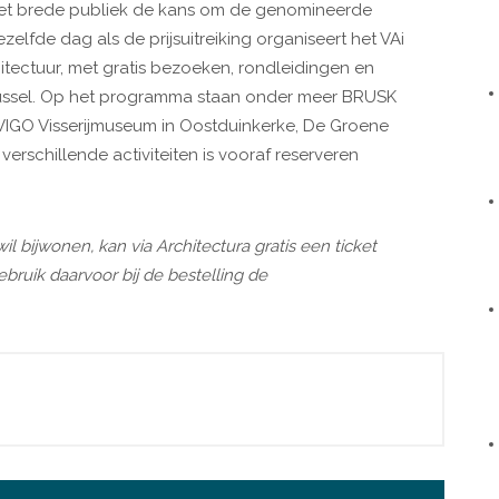
 het brede publiek de kans om de genomineerde
elfde dag als de prijsuitreiking organiseert het VAi
tectuur, met gratis bezoeken, rondleidingen en
russel. Op het programma staan onder meer BRUSK
NAVIGO Visserijmuseum in Oostduinkerke, De Groene
verschillende activiteiten is vooraf reserveren
l bijwonen, kan via Architectura gratis een ticket
ebruik daarvoor bij de bestelling de