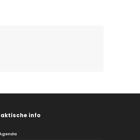
raktische info
Agenda