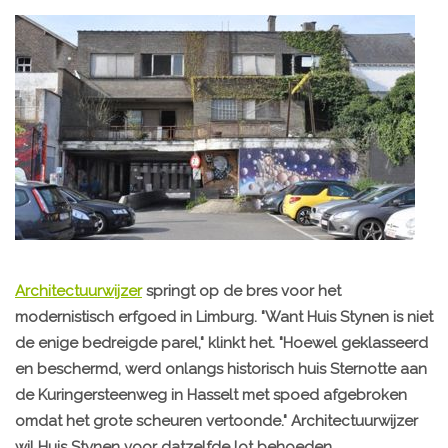
Architectuurwijzer
springt op de bres voor het
modernistisch erfgoed in Limburg. "Want Huis Stynen is niet
de enige bedreigde parel," klinkt het. "Hoewel geklasseerd
en beschermd, werd onlangs historisch huis Sternotte aan
de Kuringersteenweg in Hasselt met spoed afgebroken
omdat het grote scheuren vertoonde." Architectuurwijzer
wil Huis Stynen voor datzelfde lot behoeden.