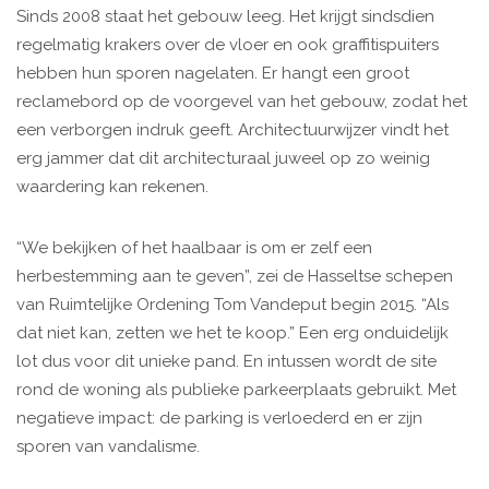
Sinds 2008 staat het gebouw leeg. Het krijgt sindsdien
regelmatig krakers over de vloer en ook graffitispuiters
hebben hun sporen nagelaten. Er hangt een groot
reclamebord op de voorgevel van het gebouw, zodat het
een verborgen indruk geeft. Architectuurwijzer vindt het
erg jammer dat dit architecturaal juweel op zo weinig
waardering kan rekenen.
“We bekijken of het haalbaar is om er zelf een
herbestemming aan te geven”, zei de Hasseltse schepen
van Ruimtelijke Ordening Tom Vandeput begin 2015. “Als
dat niet kan, zetten we het te koop.” Een erg onduidelijk
lot dus voor dit unieke pand. En intussen wordt de site
rond de woning als publieke parkeerplaats gebruikt. Met
negatieve impact: de parking is verloederd en er zijn
sporen van vandalisme.