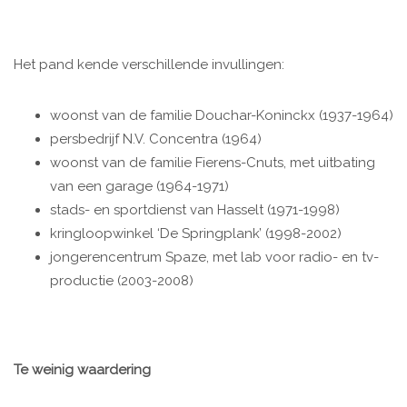
Het pand kende verschillende invullingen:
woonst van de familie Douchar-Koninckx (1937-1964)
persbedrijf N.V. Concentra (1964)
woonst van de familie Fierens-Cnuts, met uitbating
van een garage (1964-1971)
stads- en sportdienst van Hasselt (1971-1998)
kringloopwinkel ‘De Springplank’ (1998-2002)
jongerencentrum Spaze, met lab voor radio- en tv-
productie (2003-2008)
Te weinig waardering