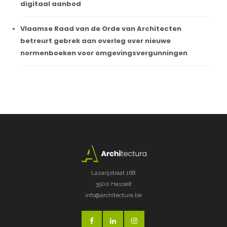
digitaal aanbod
Vlaamse Raad van de Orde van Architecten
betreurt gebrek aan overleg over nieuwe
normenboeken voor omgevingsvergunningen
Lazarijstraat 168
3500 Hasselt
info@architectura.be