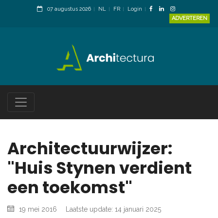
07 augustus 2026
NL
FR
Login
ADVERTEREN
Architectuurwijzer:
"Huis Stynen verdient
een toekomst"
19 mei 2016
Laatste update: 14 januari 2025