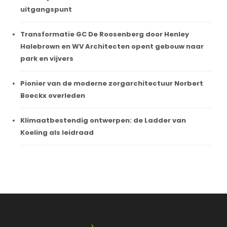
uitgangspunt
Transformatie GC De Roosenberg door Henley
Halebrown en WV Architecten opent gebouw naar
park en vijvers
Pionier van de moderne zorgarchitectuur Norbert
Boeckx overleden
Klimaatbestendig ontwerpen: de Ladder van
Koeling als leidraad