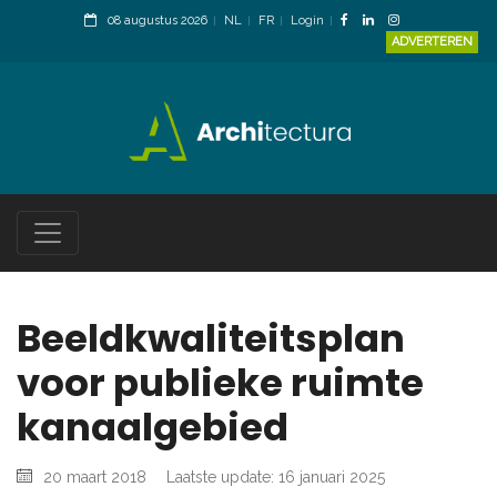
08 augustus 2026
NL
FR
Login
ADVERTEREN
Beeldkwaliteitsplan
voor publieke ruimte
kanaalgebied
20 maart 2018
Laatste update: 16 januari 2025