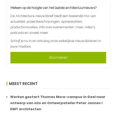
Meteen op de hoogte van het laatste architectuurnieuws?
De Architectura-nieuwsbrief biedt een boeiende mix van
actualiteit, projectbeschrijvingen, opiniestukken,
productinnovaties, info over evenementen, maar video's,
podcasts en zoveel meer.
Schrijf je nu in en ontvang onze wekelijkse nieuwsbrieven in
jouw mailbox.
Abonneren
MEEST RECENT
Werken gestart Thomas More-campus in Geel naar
ontwerp van a2o en Ontwerpatelier Peter Jannes I
DMT architecten