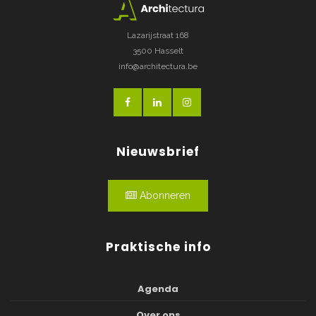
Lazarijstraat 168
3500 Hasselt
info@architectura.be
Nieuwsbrief
Abonneren
Praktische info
Agenda
Over ons