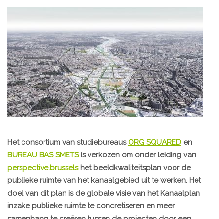
Het consortium van studiebureaus
ORG SQUARED
en
BUREAU BAS SMETS
is verkozen om onder leiding van
perspective.brussels
het beeldkwaliteitsplan voor de
publieke ruimte van het kanaalgebied uit te werken. Het
doel van dit plan is de globale visie van het Kanaalplan
inzake publieke ruimte te concretiseren en meer
samenhang te creëren tussen de projecten door een