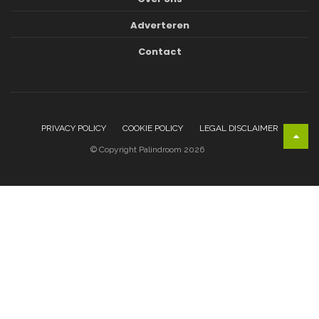
Adverteren
Contact
PRIVACY POLICY
COOKIE POLICY
LEGAL DISCLAIMER
© Copyright Palindroom 2026