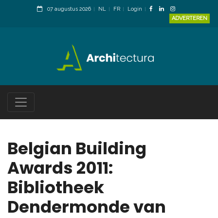
07 augustus 2026
NL
FR
Login
ADVERTEREN
Belgian Building
Awards 2011:
Bibliotheek
Dendermonde van