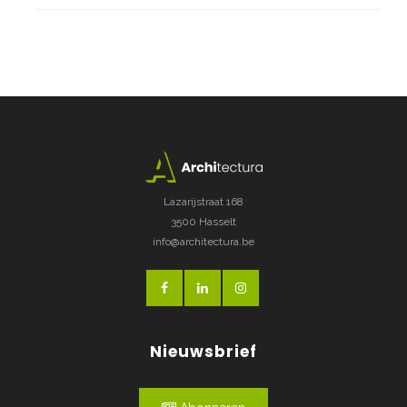
Lazarijstraat 168
3500 Hasselt
info@architectura.be
Nieuwsbrief