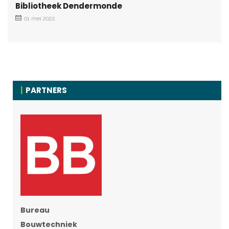
Bibliotheek Dendermonde
01 mei 2022
PARTNERS
Bureau
Bouwtechniek