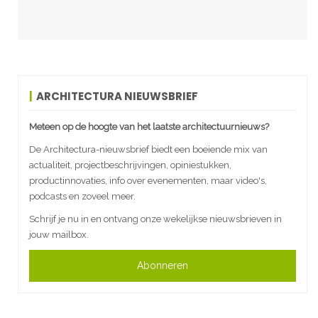
ARCHITECTURA NIEUWSBRIEF
Meteen op de hoogte van het laatste architectuurnieuws?
De Architectura-nieuwsbrief biedt een boeiende mix van
actualiteit, projectbeschrijvingen, opiniestukken,
productinnovaties, info over evenementen, maar video's,
podcasts en zoveel meer.
Schrijf je nu in en ontvang onze wekelijkse nieuwsbrieven in
jouw mailbox.
Abonneren