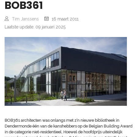
BOB361
Tim Janssens
16 maart 2011
Laatste update: 09 januari 2025
BOB361 architecten was onlangs met z’n nieuwe bibliotheek in
Dendermonde één van de kanshebbers op de Belgian Building Award
in de categorie niet-residentieel. Hoewel de hoofdprijs uiteindelijk