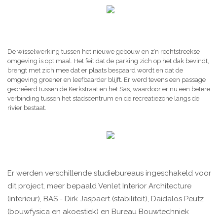
De wisselwerking tussen het nieuwe gebouw en z’n rechtstreekse
omgeving is optimaal. Het feit dat de parking zich op het dak bevindt,
brengt met zich mee dat er plaats bespaard wordt en dat de
omgeving groener en leefbaarder blijft. Er werd tevens een passage
gecreëerd tussen de Kerkstraat en het Sas, waardoor er nu een betere
verbinding tussen het stadscentrum en de recreatiezone langs de
rivier bestaat.
Er werden verschillende studiebureaus ingeschakeld voor
dit project, meer bepaald Venlet Interior Architecture
(interieur), BAS - Dirk Jaspaert (stabiliteit), Daidalos Peutz
(bouwfysica en akoestiek) en Bureau Bouwtechniek