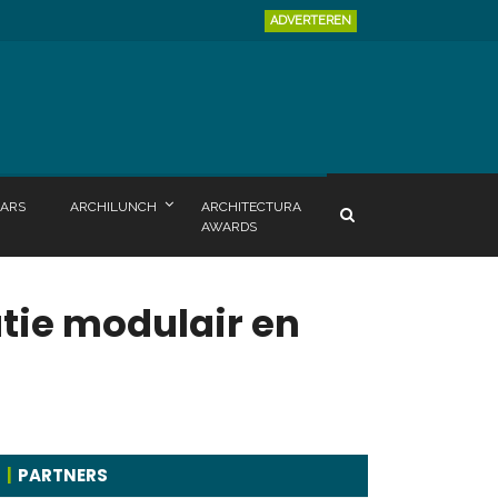
ADVERTEREN
ARS
ARCHILUNCH
ARCHITECTURA
AWARDS
atie modulair en
PARTNERS