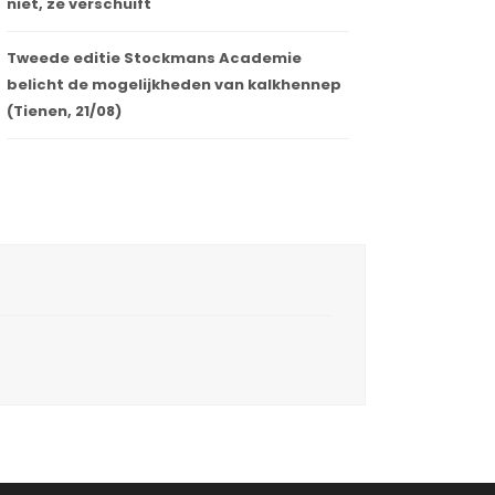
niet, ze verschuift
Tweede editie Stockmans Academie
belicht de mogelijkheden van kalkhennep
(Tienen, 21/08)