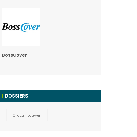
BossCover
DOSSIERS
Circulair bouwen