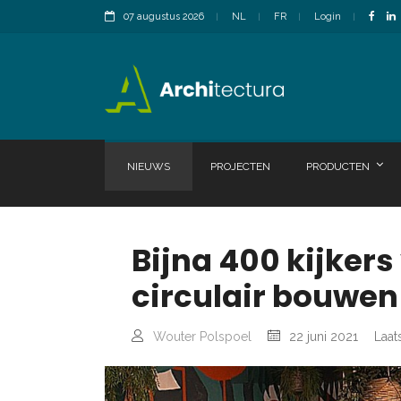
07 augustus 2026
NL
FR
Login
NIEUWS
PROJECTEN
PRODUCTEN
Bijna 400 kijkers
circulair bouwen 
Wouter Polspoel
22 juni 2021
Laat