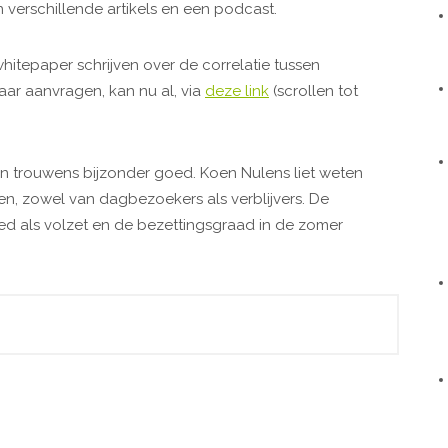
 verschillende artikels en een podcast.
itepaper schrijven over de correlatie tussen
ar aanvragen, kan nu al, via
deze link
(scrollen tot
en trouwens bijzonder goed. Koen Nulens liet weten
en, zowel van dagbezoekers als verblijvers. De
d als volzet en de bezettingsgraad in de zomer