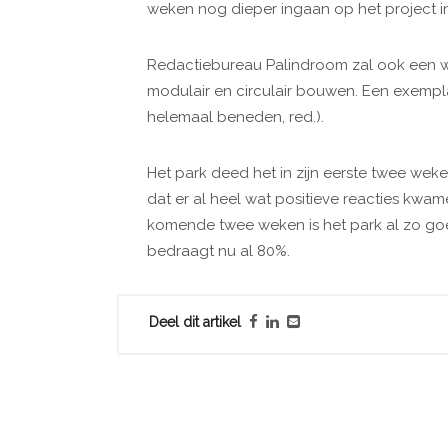
weken nog dieper ingaan op het project in
Redactiebureau Palindroom zal ook een wh
modulair en circulair bouwen. Een exempla
helemaal beneden, red.).
Het park deed het in zijn eerste twee wek
dat er al heel wat positieve reacties kwam
komende twee weken is het park al zo goe
bedraagt nu al 80%.
Deel dit artikel