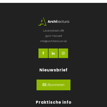
Lazarijstraat 168
3500 Hasselt
info@architectura.be
Nieuwsbrief
Abonneren
Praktische info