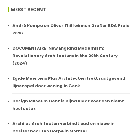
MEEST RECENT
André Kempe en Oliver Thill winnen Großer BDA Preis
2026
DOCUMENTAIRE. New England Modernism:
Revolutionary Architecture in the 20th Century
(2024)
Egide Meertens Plus Architecten trekt rustgevend
lijnenspel door woning in Genk
Design Museum Gent is bijna klaar voor een nieuw
hoofdstuk
Archiles Architecten verbindt oud en nieuw in
basisschool Ten Dorpe in Mortsel