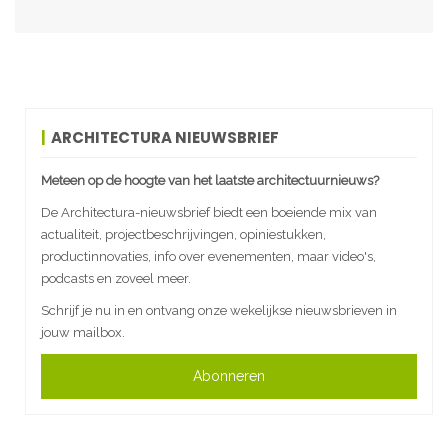
ARCHITECTURA NIEUWSBRIEF
Meteen op de hoogte van het laatste architectuurnieuws?
De Architectura-nieuwsbrief biedt een boeiende mix van
actualiteit, projectbeschrijvingen, opiniestukken,
productinnovaties, info over evenementen, maar video's,
podcasts en zoveel meer.
Schrijf je nu in en ontvang onze wekelijkse nieuwsbrieven in
jouw mailbox.
Abonneren