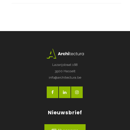
Lazarijstraat 168
3500 Hasselt
info@architectura.be
Nieuwsbrief