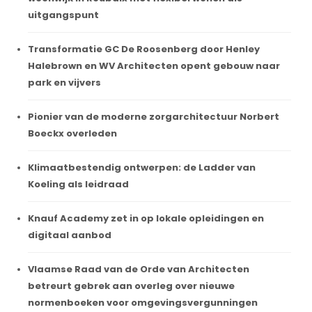
uitgangspunt
Transformatie GC De Roosenberg door Henley
Halebrown en WV Architecten opent gebouw naar
park en vijvers
Pionier van de moderne zorgarchitectuur Norbert
Boeckx overleden
Klimaatbestendig ontwerpen: de Ladder van
Koeling als leidraad
Knauf Academy zet in op lokale opleidingen en
digitaal aanbod
Vlaamse Raad van de Orde van Architecten
betreurt gebrek aan overleg over nieuwe
normenboeken voor omgevingsvergunningen