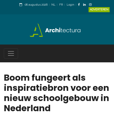
08 augustus 2026
NL
FR
Login
ADVERTEREN
Boom fungeert als
inspiratiebron voor een
nieuw schoolgebouw in
Nederland