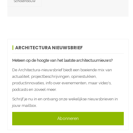
Scholenbouw
ARCHITECTURA NIEUWSBRIEF
Meteen op de hoogte van het laatste architectuurnieuws?
De Architectura-nieuwsbrief biedt een boeiende mix van
actualiteit, projectbeschrijvingen, opiniestukken,
productinnovaties, info over evenementen, maar video's,
podcasts en zoveel meer.
Schrijf je nu in en ontvang onze wekelijkse nieuwsbrieven in
jouw mailbox.
Abonneren