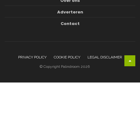
Over ons
Adverteren
Contact
PRIVACY POLICY
COOKIE POLICY
LEGAL DISCLAIMER
© Copyright Palindroom 2026