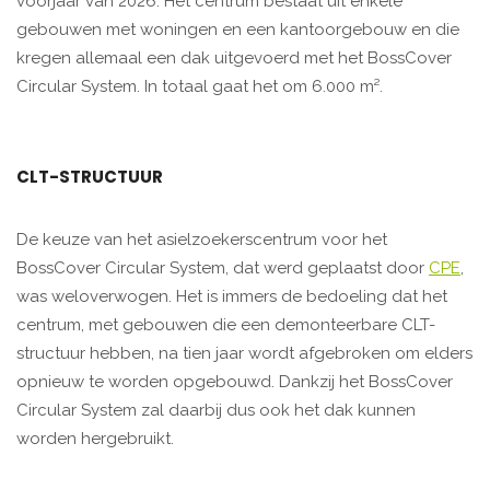
voorjaar van 2026. Het centrum bestaat uit enkele
gebouwen met woningen en een kantoorgebouw en die
kregen allemaal een dak uitgevoerd met het BossCover
Circular System. In totaal gaat het om 6.000 m².
CLT-STRUCTUUR
De keuze van het asielzoekerscentrum voor het
BossCover Circular System, dat werd geplaatst door
CPE
,
was weloverwogen. Het is immers de bedoeling dat het
centrum, met gebouwen die een demonteerbare CLT-
structuur hebben, na tien jaar wordt afgebroken om elders
opnieuw te worden opgebouwd. Dankzij het BossCover
Circular System zal daarbij dus ook het dak kunnen
worden hergebruikt.