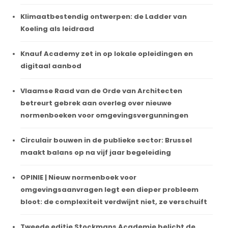
Klimaatbestendig ontwerpen: de Ladder van
Koeling als leidraad
Knauf Academy zet in op lokale opleidingen en
digitaal aanbod
Vlaamse Raad van de Orde van Architecten
betreurt gebrek aan overleg over nieuwe
normenboeken voor omgevingsvergunningen
Circulair bouwen in de publieke sector: Brussel
maakt balans op na vijf jaar begeleiding
OPINIE | Nieuw normenboek voor
omgevingsaanvragen legt een dieper probleem
bloot: de complexiteit verdwijnt niet, ze verschuift
Tweede editie Stockmans Academie belicht de