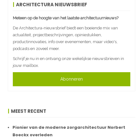
ARCHITECTURA NIEUWSBRIEF
Meteen op de hoogte van het laatste architectuurnieuws?
De Architectura-nieuwsbrief biedt een boeiende mix van
actualiteit, projectbeschrijvingen, opiniestukken,
productinnovaties, info over evenementen, maar video's,
podcasts en zoveel meer.
Schrijf je nu in en ontvang onze wekelijkse nieuwsbrieven in
jouw mailbox.
Abonneren
MEEST RECENT
Pionier van de moderne zorgarchitectuur Norbert
Boeckx overleden