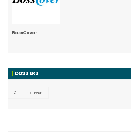
BossCover
DOSSIERS
Circulair bouwen