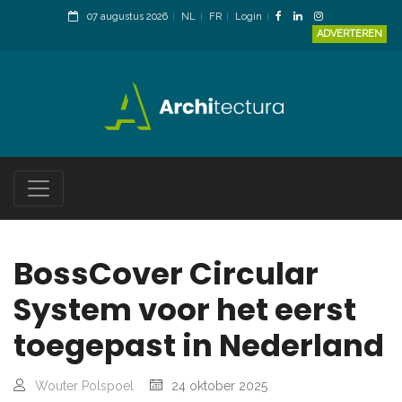
07 augustus 2026
NL
FR
Login
ADVERTEREN
BossCover Circular
System voor het eerst
toegepast in Nederland
Wouter Polspoel
24 oktober 2025