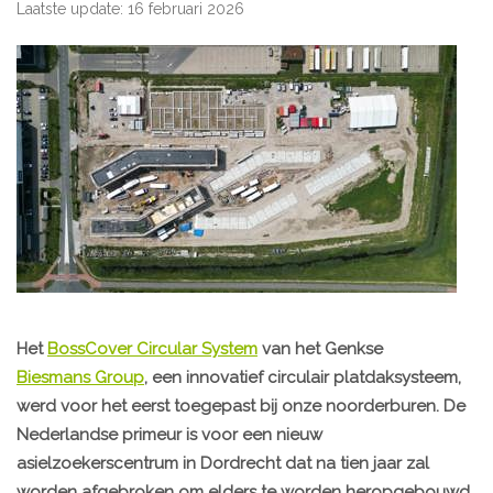
Laatste update: 16 februari 2026
Het
BossCover Circular System
van het Genkse
Biesmans Group
, een innovatief circulair platdaksysteem,
werd voor het eerst toegepast bij onze noorderburen. De
Nederlandse primeur is voor een nieuw
asielzoekerscentrum in Dordrecht dat na tien jaar zal
worden afgebroken om elders te worden heropgebouwd.