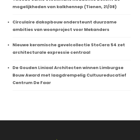
mogelijkheden van kalkhennep (Tienen, 21/08)
Circulaire dakopbouw ondersteunt duurzame
ambities van woonproject voor Mekanders
Nieuwe keramische gevelcollectie StoCera 54 zet
architecturale expressie centraal
De Gouden Liniaal Architecten winnen Limburgse
Bouw Award met laagdrempelig Cultuureducatief
Centrum De Faar