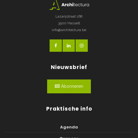
Lazarijstraat 168
3500 Hasselt
info@architectura.be
Nieuwsbrief
Abonneren
Praktische info
Agenda