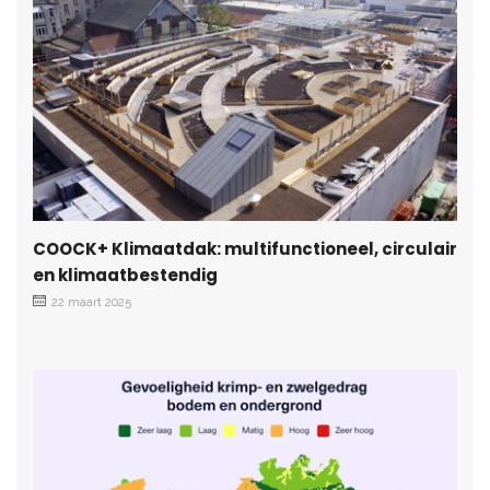
COOCK+ Klimaatdak: multifunctioneel, circulair
en klimaatbestendig
22 maart 2025