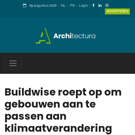
09 augustus 2026
NL
FR
Login
ADVERTEREN
Buildwise roept op om
gebouwen aan te
passen aan
klimaatverandering