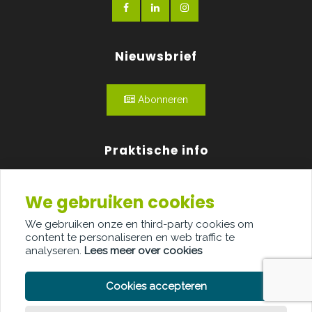
Nieuwsbrief
Abonneren
Praktische info
Agenda
We gebruiken cookies
Over ons
We gebruiken onze en third-party cookies om
content te personaliseren en web traffic te
Adverteren
analyseren.
Lees meer over cookies
Contact
Cookies accepteren