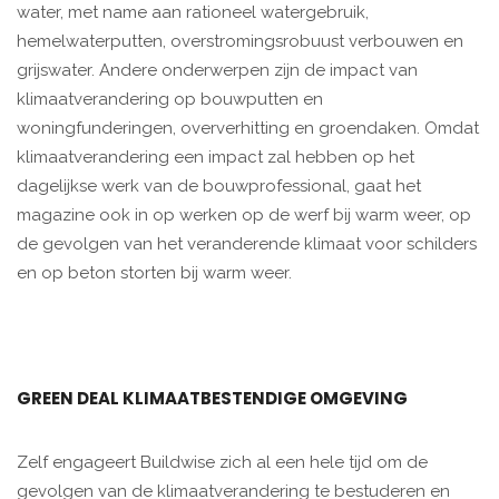
water, met name aan rationeel watergebruik,
hemelwaterputten, overstromingsrobuust verbouwen en
grijswater. Andere onderwerpen zijn de impact van
klimaatverandering op bouwputten en
woningfunderingen, oververhitting en groendaken. Omdat
klimaatverandering een impact zal hebben op het
dagelijkse werk van de bouwprofessional, gaat het
magazine ook in op werken op de werf bij warm weer, op
de gevolgen van het veranderende klimaat voor schilders
en op beton storten bij warm weer.
GREEN DEAL KLIMAATBESTENDIGE OMGEVING
Zelf engageert Buildwise zich al een hele tijd om de
gevolgen van de klimaatverandering te bestuderen en