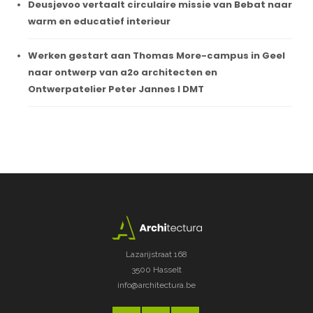
Deusjevoo vertaalt circulaire missie van Bebat naar
warm en educatief interieur
Werken gestart aan Thomas More-campus in Geel
naar ontwerp van a2o architecten en
Ontwerpatelier Peter Jannes I DMT
Lazarijstraat 168
3500 Hasselt
info@architectura.be