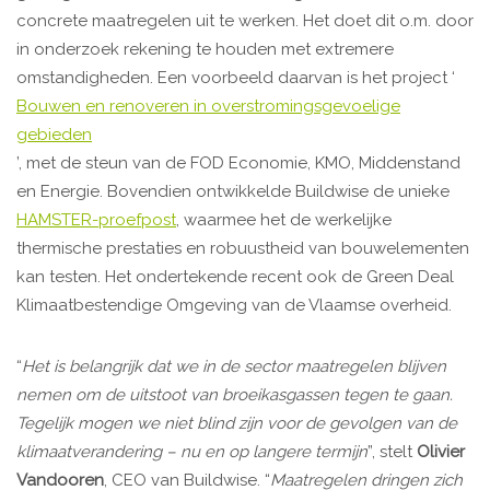
concrete maatregelen uit te werken. Het doet dit o.m. door
in onderzoek rekening te houden met extremere
omstandigheden. Een voorbeeld daarvan is het project ‘
Bouwen en renoveren in overstromingsgevoelige
gebieden
’, met de steun van de FOD Economie, KMO, Middenstand
en Energie. Bovendien ontwikkelde Buildwise de unieke
HAMSTER-proefpost
, waarmee het de werkelijke
thermische prestaties en robuustheid van bouwelementen
kan testen. Het ondertekende recent ook de Green Deal
Klimaatbestendige Omgeving van de Vlaamse overheid.
“
Het is belangrijk dat we in de sector maatregelen blijven
nemen om de uitstoot van broeikasgassen tegen te gaan.
Tegelijk mogen we niet blind zijn voor de gevolgen van de
klimaatverandering – nu en op langere termijn
”, stelt
Olivier
Vandooren
, CEO van Buildwise. “
Maatregelen dringen zich