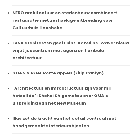
NERO architectuur en stedenbouw combineert
restauratie met zeshoekige uitbreiding voor
Cultuurhuis Hansbeke
LAVA architecten geeft Sint-Katelijne-Waver nieuw
vrijetijdscentrum met agora en flexibele
architectuur
STEEN & BEEN. Rotte appels (Filip Canfyn)
"Architectuur en infrastructuur zijn voor mij
hetzelfde": Shohei Shigematsu over OMA's
uitbreiding van het New Museum
Illus zet de kracht van het detail centraal met
handgemaakte interieurobjecten